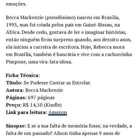
emoções.
Becca Mackenzie (pseudônimo) nasceu em Brasília,
1993, mas foi criada pelos pais em Guiné-Bissau, na
África. Desde cedo, gostava de ler e imaginar histórias,
então ninguém ficou surpreso quando, aos dezoito anos,
ela iniciou a carreira de escritora. Hoje, Rebecca mora
em Brasília, também é bancária e vive com a cachorrinha
Pimpone, uma vira-lata idosa.
Ficha Técnica:
Título
: Se Pudesse Contar as Estrelas
Autora
: Becca Mackenzie
Páginas:
697 páginas
Preço:
R$ 14,50 (Kindle)
Link para leitura:
Amazon
Sinopse:
E se a sua falta de memória fosse, na verdade, a
falta de um passado? Alison tinha apenas 9 anos de