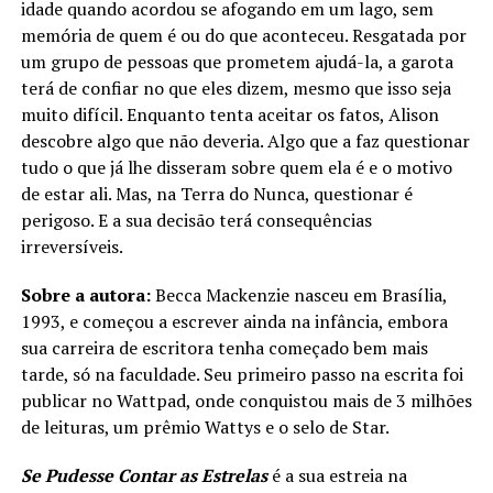
idade quando acordou se afogando em um lago, sem
memória de quem é ou do que aconteceu. Resgatada por
um grupo de pessoas que prometem ajudá-la, a garota
terá de confiar no que eles dizem, mesmo que isso seja
muito difícil. Enquanto tenta aceitar os fatos, Alison
descobre algo que não deveria. Algo que a faz questionar
tudo o que já lhe disseram sobre quem ela é e o motivo
de estar ali. Mas, na Terra do Nunca, questionar é
perigoso. E a sua decisão terá consequências
irreversíveis.
Sobre a autora:
Becca Mackenzie nasceu em Brasília,
1993, e começou a escrever ainda na infância, embora
sua carreira de escritora tenha começado bem mais
tarde, só na faculdade. Seu primeiro passo na escrita foi
publicar no Wattpad, onde conquistou mais de 3 milhões
de leituras, um prêmio Wattys e o selo de Star.
Se Pudesse Contar as Estrelas
é a sua estreia na