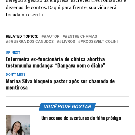
dezenas de contos. Daqui para frente, sua vida será
focada na escrita.
RELATED TOPICS:
#AUTOR
#ENTRE CHAMAS
#GUERRA DOS CANUDOS
#LIVROS
#ROOSEVELT COLINI
UP NEXT
Enfermeira ex-funcionária de clínica abortiva
testemunha mudança: “Dançava com o diabo”
DON'T MISS
Marina Silva bloqueia pastor após ser chamada de
mentirosa
VOCÊ PODE GOSTAR
Um oceano de aventuras da filha pródiga