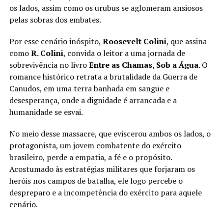
os lados, assim como os urubus se aglomeram ansiosos
pelas sobras dos embates.
Por esse cenário inóspito,
Roosevelt Colini
, que assina
como
R. Colini
, convida o leitor a uma jornada de
sobrevivência no livro
Entre as Chamas, Sob a Água
. O
romance histórico retrata a brutalidade da Guerra de
Canudos, em uma terra banhada em sangue e
desesperança, onde a dignidade é arrancada e a
humanidade se esvai.
No meio desse massacre, que eviscerou ambos os lados, o
protagonista, um jovem combatente do exército
brasileiro, perde a empatia, a fé e o propósito.
Acostumado às estratégias militares que forjaram os
heróis nos campos de batalha, ele logo percebe o
despreparo e a incompetência do exército para aquele
cenário.