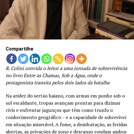
LANÇAMENTOS
Compartilhe
R. Colini convida o leitor a uma jornada de sobrevivência
no livro Entre as Chamas, Sob a Água, onde o
protagonista transita pelos dois lados da batalha
Na aridez do sertão baiano, com armas em punho sob o
sol escaldante, tropas avançam prontas para dizimar
civis e enfrentar jagunços que têm como trunfo o
conhecimento geográfico – e a capacidade de sobreviver
em situação miserável. A fome, a desidratação, as feridas
abertas, as privações de sono e descanso rondam ambos