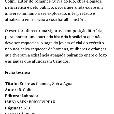
Colini, autor do romance Curva do Rio, obra elogiada
pela crítica e pelo público, prova que ainda existe um
universo humano a ser explorado, interpretado e
atualizado em relação a essa batalha histórica.
O escritor oferece uma vigorosa composição literária
para marcar uma parte da história brasileira que não
deve ser esquecida. A saga do jovem oficial do exército
não nos deixa esquecer de homens, mulheres e crianças
que tiveram a existência apagada pairando entre o fogo
e as águas que afundaram Canudos.
Ficha técnica
Título:
Entre as Chamas, Sob a Água
Autor:
R. Colini
Editora:
Labrador
ISBN/ASIN:
B0BKGWPP1X
Páginas:
160
Preço
: R$ 49,90