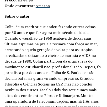
Onde encontrar:
Amazon
Sobre o autor
Colini é um escritor que andou fazendo outras coisas
por 30 anos e que faz agora meio século de idade.
Quando o vagalhão de 1968 acabava de deixar suas
últimas espumas na praia e recuava com força ao mar,
arrastando aquela geração de volta para as utopias
irrealizadas e deixando o cheiro de maresia e AIDS na
década de 1980, Colini participou da última leva do
movimento estudantil não-profissionalizado. Depois, foi
jornalista por dois anos na Folha de S. Paulo e então
decidiu batalhar grana virando empresário. Estudou
Filosofia e Ciências Sociais na USP, mas não conclui
nenhum dos cursos. Escalou dois dos sete cumes mais
altos dos continentes: Elbrus e Kilimanjaro. Montou
uma operadora de telecomunicações, mas há três anos,
delegou a gestão da empresa. Escreveu três romances e