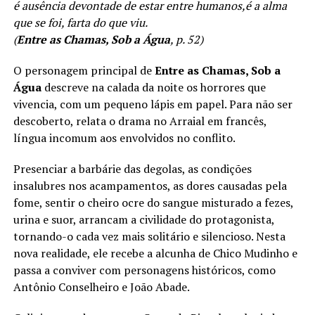
é ausência devontade de estar entre humanos,é a alma
que se foi, farta do que viu.
(
Entre as Chamas, Sob a Água
, p. 52)
O personagem principal de
Entre as Chamas, Sob a
Água
descreve na calada da noite os horrores que
vivencia, com um pequeno lápis em papel. Para não ser
descoberto, relata o drama no Arraial em francês,
língua incomum aos envolvidos no conflito.
Presenciar a barbárie das degolas, as condições
insalubres nos acampamentos, as dores causadas pela
fome, sentir o cheiro ocre do sangue misturado a fezes,
urina e suor, arrancam a civilidade do protagonista,
tornando-o cada vez mais solitário e silencioso. Nesta
nova realidade, ele recebe a alcunha de Chico Mudinho e
passa a conviver com personagens históricos, como
Antônio Conselheiro e João Abade.