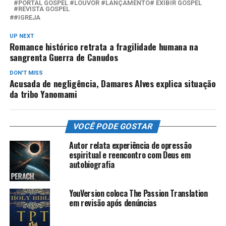
#PORTAL GOSPEL #LOUVOR #LANÇAMENTO# EXIBIR GOSPEL
#REVISTA GOSPEL
#IGREJA
UP NEXT
Romance histórico retrata a fragilidade humana na
sangrenta Guerra de Canudos
DON'T MISS
Acusada de negligência, Damares Alves explica situação
da tribo Yanomami
VOCÊ PODE GOSTAR
Autor relata experiência de opressão
espiritual e reencontro com Deus em
autobiografia
YouVersion coloca The Passion Translation
em revisão após denúncias