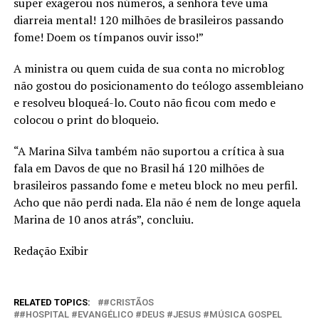
super exagerou nos números, a senhora teve uma
diarreia mental! 120 milhões de brasileiros passando
fome! Doem os tímpanos ouvir isso!”
A ministra ou quem cuida de sua conta no microblog
não gostou do posicionamento do teólogo assembleiano
e resolveu bloqueá-lo. Couto não ficou com medo e
colocou o print do bloqueio.
“A Marina Silva também não suportou a crítica à sua
fala em Davos de que no Brasil há 120 milhões de
brasileiros passando fome e meteu block no meu perfil.
Acho que não perdi nada. Ela não é nem de longe aquela
Marina de 10 anos atrás”, concluiu.
Redação Exibir
RELATED TOPICS:
#CRISTÃOS
#HOSPITAL #EVANGÉLICO #DEUS #JESUS #MÚSICA GOSPEL