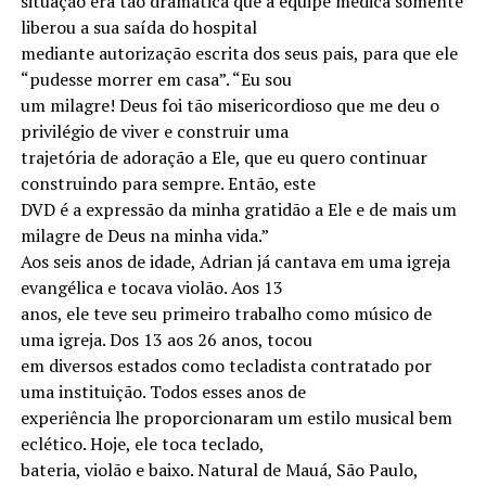
situação era tão dramática que a equipe médica somente
liberou a sua saída do hospital
mediante autorização escrita dos seus pais, para que ele
“pudesse morrer em casa”. “Eu sou
um milagre! Deus foi tão misericordioso que me deu o
privilégio de viver e construir uma
trajetória de adoração a Ele, que eu quero continuar
construindo para sempre. Então, este
DVD é a expressão da minha gratidão a Ele e de mais um
milagre de Deus na minha vida.”
Aos seis anos de idade, Adrian já cantava em uma igreja
evangélica e tocava violão. Aos 13
anos, ele teve seu primeiro trabalho como músico de
uma igreja. Dos 13 aos 26 anos, tocou
em diversos estados como tecladista contratado por
uma instituição. Todos esses anos de
experiência lhe proporcionaram um estilo musical bem
eclético. Hoje, ele toca teclado,
bateria, violão e baixo. Natural de Mauá, São Paulo,