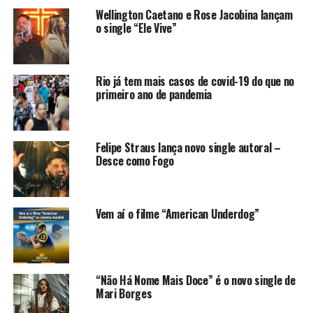
Wellington Caetano e Rose Jacobina lançam
o single “Ele Vive”
Rio já tem mais casos de covid-19 do que no
primeiro ano de pandemia
Felipe Straus lança novo single autoral –
Desce como Fogo
Vem aí o filme “American Underdog”
“Não Há Nome Mais Doce” é o novo single de
Mari Borges