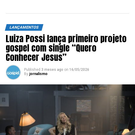
LANÇAMENTOS
Luiza Possi lança primeiro projeto
gospel com single “Quero
Conhecer Jesus”
Published
3 meses ago
on
16/05/2026
By
jornalismo