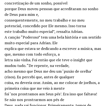
concretização de um sonho, possível
porque Deus moveu pessoas que acreditaram no sonho
de Deus para mim e,
consequentemente, no meu trabalho e no meu
potencial, concedido por Ele mesmo. Isso torna
este trabalho muito especial”, ressalta Adrian.
A canção “Poderoso” tem uma bela história e um sentido
muito especial para Adrian. Ele
explica que estava se dedicando a escrever a música, mas
que, mesmo com todo esforço, a
letra não vinha. Foi então que ele teve o insight que
mudou tudo. “De repente, na verdade,
acho mesmo que Deus me deu um ‘puxão de orelha’
(risos). Eu percebi que, antes de qualquer
coisa, eu deveria orar. Assim, ao me colocar de joelhos, a
primeira coisa que me veio à mente
foi ‘nos prostramos aos Seus pés’. Era isso que faltava!
Se não nos prostrarmos aos pés de
Deus, nada vai funcionar. Primeiramente, temos de