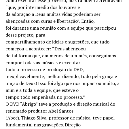
como executar esse processo, mas também acreditavam
“que, por intermédio dos louvores e
da adoração a Deus muitas vidas poderiam ser
abençoadas com curas e libertação”. Então,
foi durante uma reunião com a equipe que participou
desse projeto, para
compartilhamento de ideias e sugestões, que tudo
começou a acontecer: “Deus abençoou
de tal forma que, em menos de um mês, conseguimos
compor todas as músicas e executar
todo o processo de produção do DVD,
inexplicavelmente, melhor dizendo, tudo pela graça e
unção de Deus! Isso foi algo que nos impactou muito, a
mim e a toda a equipe, que esteve o
tempo todo empenhada no processo.”
O DVD “Abrigo” teve a produção e direção musical do
renomado produtor Abel Santos
(Abee). Thiago Silva, professor de música, teve papel
fundamental nas gravações. Direção