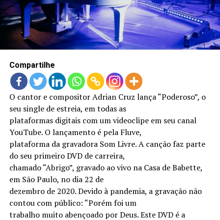
LANÇAMENTOS
Compartilhe
O cantor e compositor Adrian Cruz lança “Poderoso”, o
seu single de estreia, em todas as
plataformas digitais com um videoclipe em seu canal
YouTube. O lançamento é pela Fluve,
plataforma da gravadora Som Livre. A canção faz parte
do seu primeiro DVD de carreira,
chamado “Abrigo”, gravado ao vivo na Casa de Babette,
em São Paulo, no dia 22 de
dezembro de 2020. Devido à pandemia, a gravação não
contou com público: “Porém foi um
trabalho muito abençoado por Deus. Este DVD é a