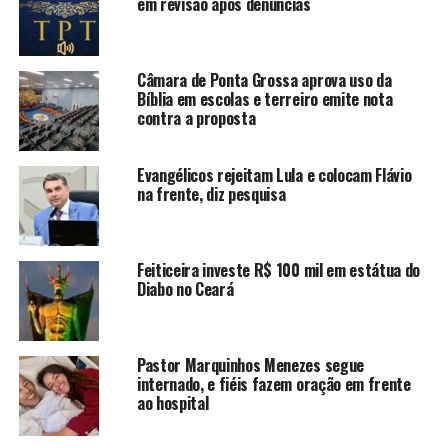
em revisão após denúncias
Câmara de Ponta Grossa aprova uso da
Bíblia em escolas e terreiro emite nota
contra a proposta
Evangélicos rejeitam Lula e colocam Flávio
na frente, diz pesquisa
Feiticeira investe R$ 100 mil em estátua do
Diabo no Ceará
Pastor Marquinhos Menezes segue
internado, e fiéis fazem oração em frente
ao hospital