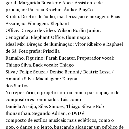
geral: Margarida Bucater e Abee. Assistente de
produção: Patricia Brochin. Áudio: PlayCo
Studio. Diretor de áudio, masterização e mixagem: Elias
Assunção. Filmagem: Elephant
Office. Direção de vídeo: Wilson Borlin Junior.
Cenografia: Elephant Office. Iluminação:
Ideal Mix. Direção de iluminação: Vitor Ribeiro e Raphael
de Sá. Fotografia: Priscilla
Ramalho. Figurino: Farah Bucater. Preparador vocal:
Thiago Silva. Back vocals: Thiago
Silva / Felipe Souza / Denise Benoni / Beatriz Lessa /
Amanda Silva. Maquiagem: Karyna
dos Santos.
No repertório, o projeto contou com a participação de
compositores renomados, tais como
Daniela Araújo, Silas Simões, Thiago Silva e Bob
Jhonanthan. Segundo Adrian, o DVD é
composto de estilos musicais mais ecléticos, como o
pop, o dance e o lento, buscando alcançar um público de