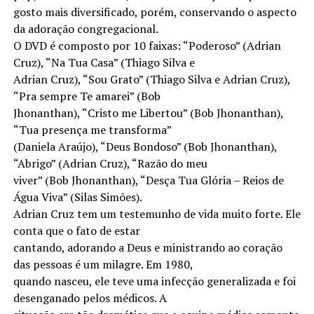
gosto mais diversificado, porém, conservando o aspecto
da adoração congregacional.
O DVD é composto por 10 faixas: “Poderoso” (Adrian
Cruz), “Na Tua Casa” (Thiago Silva e
Adrian Cruz), “Sou Grato” (Thiago Silva e Adrian Cruz),
“Pra sempre Te amarei” (Bob
Jhonanthan), “Cristo me Libertou” (Bob Jhonanthan),
“Tua presença me transforma”
(Daniela Araújo), “Deus Bondoso” (Bob Jhonanthan),
“Abrigo” (Adrian Cruz), “Razão do meu
viver” (Bob Jhonanthan), “Desça Tua Glória – Reios de
Água Viva” (Silas Simões).
Adrian Cruz tem um testemunho de vida muito forte. Ele
conta que o fato de estar
cantando, adorando a Deus e ministrando ao coração
das pessoas é um milagre. Em 1980,
quando nasceu, ele teve uma infecção generalizada e foi
desenganado pelos médicos. A