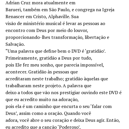
Adrian Cruz mora atualmente em
Barueri, também em São Paulo, e congrega na Igreja
Renascer em Cristo, Alphaville. Sua
visão de ministério musical é levar as pessoas ao
encontro com Deus por meio do louvor,
proporcionando-lhes transformação, libertação e
Salvação.
“Uma palavra que define bem o DVD é ‘gratidão’.
Primeiramente, gratidão a Deus por tudo,
pois Ele fez meu sonho, que parecia impossível,
acontecer. Gratidão às pessoas que
acreditaram neste trabalho; gratidão àquelas que
trabalharam neste projeto. A palavra que
deixo a todos que vão nos prestigiar ouvindo este DVD é
que eu acredito muito na adoração,
pois ela é um caminho que encurta o seu ‘falar com
Deus’, assim como a oração. Quando você
adora, você abre o seu coração e deixa Deus agir. Então,
eu acredito que a canção ‘Poderoso’,