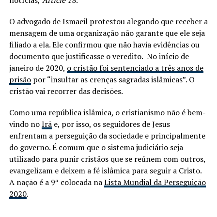
O advogado de Ismaeil protestou alegando que receber a
mensagem de uma organização não garante que ele seja
filiado a ela. Ele confirmou que não havia evidências ou
documento que justificasse o veredito. No início de
janeiro de 2020,
o cristão foi sentenciado a três anos de
prisão
por “insultar as crenças sagradas islâmicas”. O
cristão vai recorrer das decisões.
Como uma república islâmica, o cristianismo não é bem-
vindo no
Irã
e, por isso, os seguidores de Jesus
enfrentam a perseguição da sociedade e principalmente
do governo. É comum que o sistema judiciário seja
utilizado para punir cristãos que se reúnem com outros,
evangelizam e deixem a fé islâmica para seguir a Cristo.
A nação é a 9ª colocada na
Lista Mundial da Perseguição
2020
.