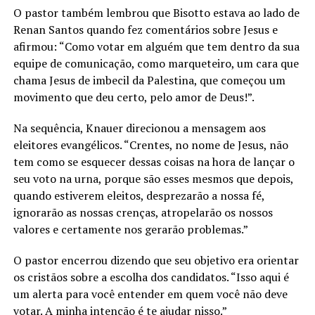
O pastor também lembrou que Bisotto estava ao lado de
Renan Santos quando fez comentários sobre Jesus e
afirmou: “Como votar em alguém que tem dentro da sua
equipe de comunicação, como marqueteiro, um cara que
chama Jesus de imbecil da Palestina, que começou um
movimento que deu certo, pelo amor de Deus!”.
Na sequência, Knauer direcionou a mensagem aos
eleitores evangélicos. “Crentes, no nome de Jesus, não
tem como se esquecer dessas coisas na hora de lançar o
seu voto na urna, porque são esses mesmos que depois,
quando estiverem eleitos, desprezarão a nossa fé,
ignorarão as nossas crenças, atropelarão os nossos
valores e certamente nos gerarão problemas.”
O pastor encerrou dizendo que seu objetivo era orientar
os cristãos sobre a escolha dos candidatos. “Isso aqui é
um alerta para você entender em quem você não deve
votar. A minha intenção é te ajudar nisso.”