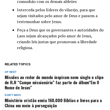
comunhão com os demais aldeões
Interceda pelos líderes do vilarejo, para que
sejam visitados pelo amor de Deus e passem a
testemunhar sobre Jesus.
Peça a Deus que os governantes e autoridades do
Laos sejam alcançados pelo amor de Jesus,
criando leis justas que promovam a liberdade
religiosa.
RELATED TOPICS:
UP NEXT
Missões ao redor do mundo inspiram novo single e clipe
de R.R “Campo missionário” faz parte do álbum“Em O
Nome de Jesus”
DON'T MISS
Ministério cristão envia 160.000 Bíblias e livros para a
China em meio à perseguição