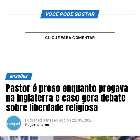
VOCÊ PODE GOSTAR
CLIQUE PARA COMENTAR
MISSÕES
Pastor é preso enquanto pregava
na Inglaterra e caso gera debate
sobre liberdade religiosa
Published
3 meses ago
on
22/05/2026
By
jornalismo