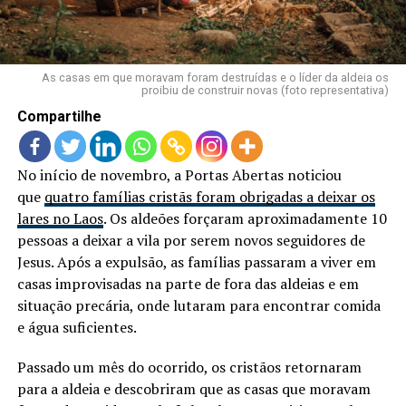
LANÇAMENTOS
As casas em que moravam foram destruídas e o líder da aldeia os
proibiu de construir novas (foto representativa)
Compartilhe
No início de novembro, a Portas Abertas noticiou
que
quatro famílias cristãs foram obrigadas a deixar os
lares no Laos
. Os aldeões forçaram aproximadamente 10
pessoas a deixar a vila por serem novos seguidores de
Jesus. Após a expulsão, as famílias passaram a viver em
casas improvisadas na parte de fora das aldeias e em
situação precária, onde lutaram para encontrar comida
e água suficientes.
Passado um mês do ocorrido, os cristãos retornaram
para a aldeia e descobriram que as casas que moravam