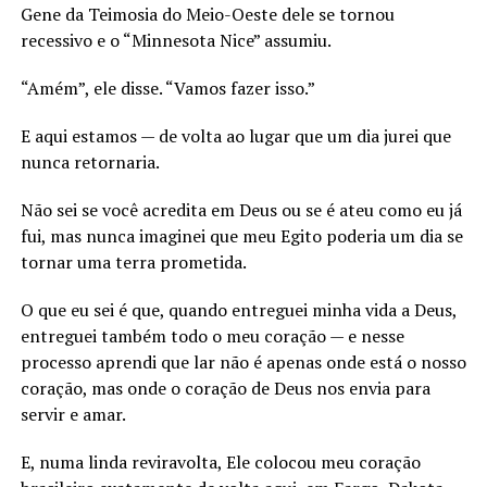
Gene da Teimosia do Meio-Oeste dele se tornou
recessivo e o “Minnesota Nice” assumiu.
“Amém”, ele disse. “Vamos fazer isso.”
E aqui estamos — de volta ao lugar que um dia jurei que
nunca retornaria.
Não sei se você acredita em Deus ou se é ateu como eu já
fui, mas nunca imaginei que meu Egito poderia um dia se
tornar uma terra prometida.
O que eu sei é que, quando entreguei minha vida a Deus,
entreguei também todo o meu coração — e nesse
processo aprendi que lar não é apenas onde está o nosso
coração, mas onde o coração de Deus nos envia para
servir e amar.
E, numa linda reviravolta, Ele colocou meu coração