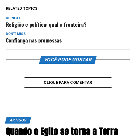
RELATED TOPICS:
UP NEXT
Religião e política: qual a fronteira?
DON'T MISS
Confiança nas promessas​
VOCÊ PODE GOSTAR
CLIQUE PARA COMENTAR
ARTIGOS
Quando o Egito se torna a Terra