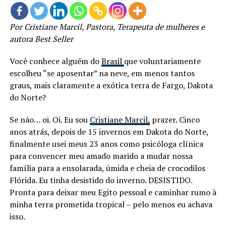
Por Cristiane Marcil, Pastora, Terapeuta de mulheres e
autora Best Seller
Você conhece alguém do
Brasil
que voluntariamente
escolheu “se aposentar” na neve, em menos tantos
graus, mais claramente a exótica terra de Fargo, Dakota
do Norte?
Se não… oi. Oi. Eu sou
Cristiane Marcil,
prazer. Cinco
anos atrás, depois de 15 invernos em Dakota do Norte,
finalmente usei meus 23 anos como psicóloga clínica
para convencer meu amado marido a mudar nossa
família para a ensolarada, úmida e cheia de crocodilos
Flórida. Eu tinha desistido do inverno. DESISTIDO.
Pronta para deixar meu Egito pessoal e caminhar rumo à
minha terra prometida tropical – pelo menos eu achava
isso.