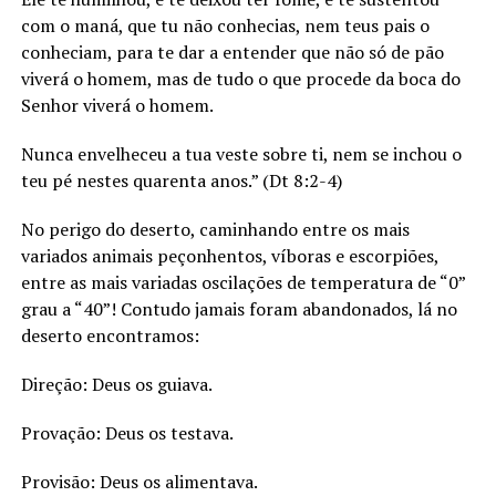
com o maná, que tu não conhecias, nem teus pais o
conheciam, para te dar a entender que não só de pão
viverá o homem, mas de tudo o que procede da boca do
Senhor viverá o homem.
Nunca envelheceu a tua veste sobre ti, nem se inchou o
teu pé nestes quarenta anos.” (Dt 8:2-4)
No perigo do deserto, caminhando entre os mais
variados animais peçonhentos, víboras e escorpiões,
entre as mais variadas oscilações de temperatura de “0”
grau a “40”! Contudo jamais foram abandonados, lá no
deserto encontramos:
Direção: Deus os guiava.
Provação: Deus os testava.
Provisão: Deus os alimentava.