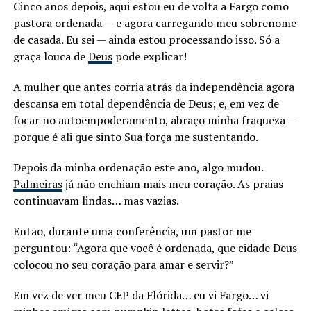
Cinco anos depois, aqui estou eu de volta a Fargo como
pastora ordenada — e agora carregando meu sobrenome
de casada. Eu sei — ainda estou processando isso. Só a
graça louca de
Deus
pode explicar!
A mulher que antes corria atrás da independência agora
descansa em total dependência de Deus; e, em vez de
focar no autoempoderamento, abraço minha fraqueza —
porque é ali que sinto Sua força me sustentando.
Depois da minha ordenação este ano, algo mudou.
Palmeiras
já não enchiam mais meu coração. As praias
continuavam lindas… mas vazias.
Então, durante uma conferência, um pastor me
perguntou: “Agora que você é ordenada, que cidade Deus
colocou no seu coração para amar e servir?”
Em vez de ver meu CEP da Flórida… eu vi Fargo… vi