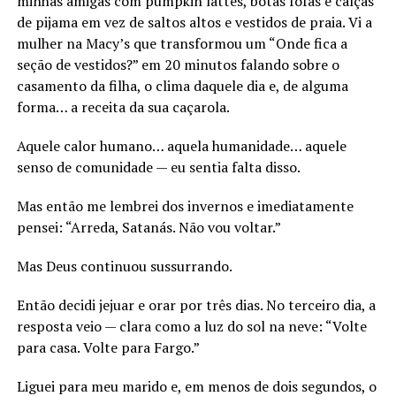
minhas amigas com pumpkin lattes, botas fofas e calças
de pijama em vez de saltos altos e vestidos de praia. Vi a
mulher na Macy’s que transformou um “Onde fica a
seção de vestidos?” em 20 minutos falando sobre o
casamento da filha, o clima daquele dia e, de alguma
forma… a receita da sua caçarola.
Aquele calor humano… aquela humanidade… aquele
senso de comunidade — eu sentia falta disso.
Mas então me lembrei dos invernos e imediatamente
pensei: “Arreda, Satanás. Não vou voltar.”
Mas Deus continuou sussurrando.
Então decidi jejuar e orar por três dias. No terceiro dia, a
resposta veio — clara como a luz do sol na neve: “Volte
para casa. Volte para Fargo.”
Liguei para meu marido e, em menos de dois segundos, o