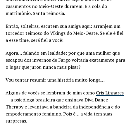
casamentos no Meio-Oeste durarem. É a cola do
matrimônio. Santa teimosia.
Então, solteiras, escutem sua amiga aqui: arranjem um
torcedor teimoso do Vikings do Meio-Oeste. Se ele é fiel
a esse time, será fiel a você!
Agora… falando em lealdade: por que uma mulher que
escapou dos invernos de Fargo voltaria exatamente para
o lugar que jurou nunca mais pisar?
Vou tentar resumir uma história muito longa…
Alguns de vocês se lembram de mim como
Cris Linnares
— a psicóloga brasileira que ensinava Diva Dance
Therapy e levantava a bandeira da independência e do
empoderamento feminino. Pois é… a vida tem suas
surpresas.