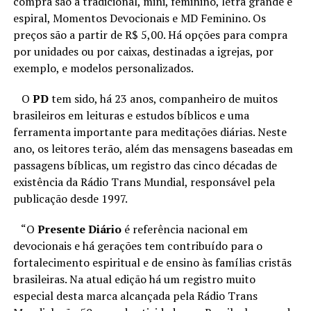
compra são a tradicional, mini, feminino, letra grande e
espiral, Momentos Devocionais e MD Feminino. Os
preços são a partir de R$ 5,00. Há opções para compra
por unidades ou por caixas, destinadas a igrejas, por
exemplo, e modelos personalizados.
O
PD
tem sido, há 23 anos, companheiro de muitos
brasileiros em leituras e estudos bíblicos e uma
ferramenta importante para meditações diárias. Neste
ano, os leitores terão, além das mensagens baseadas em
passagens bíblicas, um registro das cinco décadas de
existência da Rádio Trans Mundial, responsável pela
publicação desde 1997.
“O
Presente Diário
é referência nacional em
devocionais e há gerações tem contribuído para o
fortalecimento espiritual e de ensino às famílias cristãs
brasileiras. Na atual edição há um registro muito
especial desta marca alcançada pela Rádio Trans