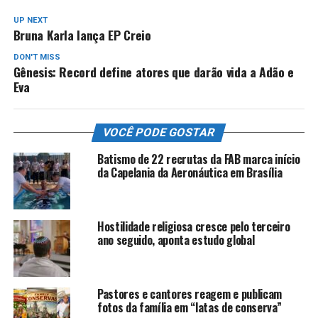
UP NEXT
Bruna Karla lança EP Creio
DON'T MISS
Gênesis: Record define atores que darão vida a Adão e
Eva
VOCÊ PODE GOSTAR
Batismo de 22 recrutas da FAB marca início
da Capelania da Aeronáutica em Brasília
Hostilidade religiosa cresce pelo terceiro
ano seguido, aponta estudo global
Pastores e cantores reagem e publicam
fotos da família em “latas de conserva”