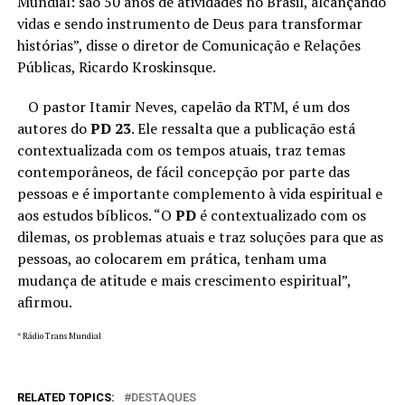
Mundial: são 50 anos de atividades no Brasil, alcançando
vidas e sendo instrumento de Deus para transformar
histórias”, disse o diretor de Comunicação e Relações
Públicas, Ricardo Kroskinsque.
O pastor Itamir Neves, capelão da RTM, é um dos
autores do
PD 23
. Ele ressalta que a publicação está
contextualizada com os tempos atuais, traz temas
contemporâneos, de fácil concepção por parte das
pessoas e é importante complemento à vida espiritual e
aos estudos bíblicos. “O
PD
é contextualizado com os
dilemas, os problemas atuais e traz soluções para que as
pessoas, ao colocarem em prática, tenham uma
mudança de atitude e mais crescimento espiritual”,
afirmou.
* Rádio Trans Mundial
RELATED TOPICS:
DESTAQUES