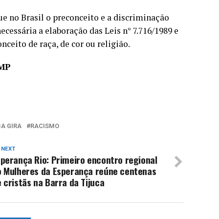
ue no Brasil o preconceito e a discriminação
necessária a elaboração das Leis n° 7.716/1989 e
nceito de raça, de cor ou religião.
 MP
A GIRA
RACISMO
 NEXT
perança Rio: Primeiro encontro regional
o Mulheres da Esperança reúne centenas
 cristãs na Barra da Tijuca