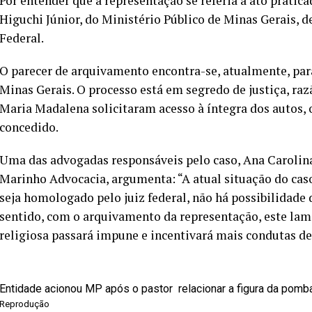
Por entender que a representação se referia a ato pratic
Higuchi Júnior, do Ministério Público de Minas Gerais, d
Federal.
O parecer de arquivamento encontra-se, atualmente, par
Minas Gerais. O processo está em segredo de justiça, raz
Maria Madalena solicitaram acesso à íntegra dos autos, 
concedido.
Uma das advogadas responsáveis pelo caso, Ana Carolina
Marinho Advocacia, argumenta: “A atual situação do cas
seja homologado pelo juiz federal, não há possibilidade 
sentido, com o arquivamento da representação, este lame
religiosa passará impune e incentivará mais condutas des
Entidade acionou MP após o pastor relacionar a figura da pomba
Reprodução