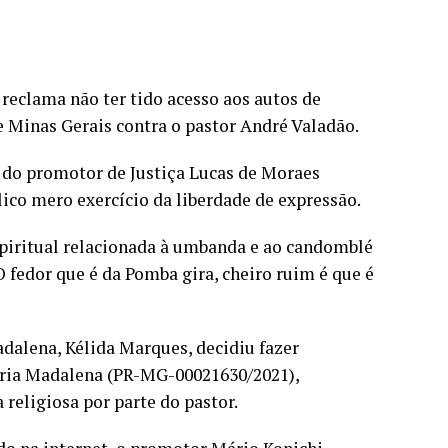
reclama não ter tido acesso aos autos de
e Minas Gerais contra o pastor André Valadão.
 do promotor de Justiça Lucas de Moraes
lico mero exercício da liberdade de expressão.
espiritual relacionada à umbanda e ao candomblé
O fedor que é da Pomba gira, cheiro ruim é que é
dalena, Kélida Marques, decidiu fazer
aria Madalena (PR-MG-00021630/2021),
 religiosa por parte do pastor.