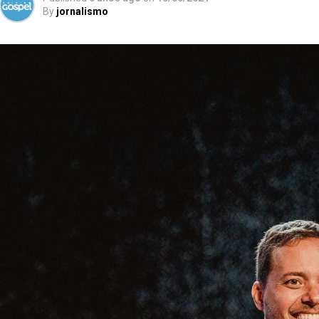
By
jornalismo