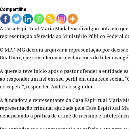
Compartilhe
A Casa Espiritual Maria Madalena divulgou nota em que 
representação oferecida ao Ministério Público Federal d
O MPF-MG decidiu arquivar a representação por decisão
Gualtieri, que considerou as declarações do líder evangé
A querela teve início após o pastor ofender a entidade 
ao responder um fiel em seu perfil em uma rede social. “
do capeta”, respondeu André ao seguidor.
A fundadora e representante da Casa Espiritual Maria Ma
representação criminal ajuizada pela Casa Espiritual M
denunciando a prática de crime de racismo e intolerância