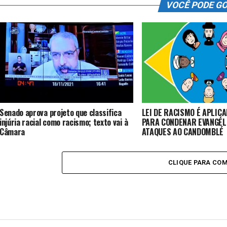
VOCÊ PODE G
Senado aprova projeto que classifica
LEI DE RACISMO É APLICA
injúria racial como racismo; texto vai à
PARA CONDENAR EVANGÉL
Câmara
ATAQUES AO CANDOMBLÉ
CLIQUE PARA CO