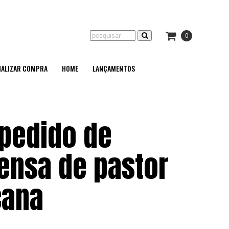
0
NALIZAR COMPRA
HOME
LANÇAMENTOS
 pedido de
ensa de pastor
cana