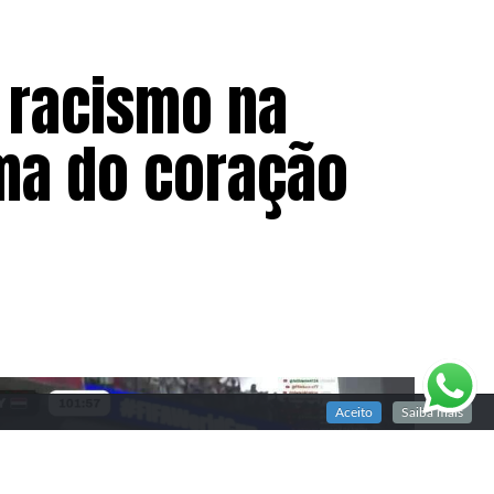
e racismo na
ma do coração
Aceito
Saiba mais