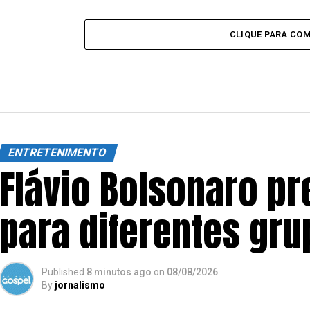
CLIQUE PARA CO
ENTRETENIMENTO
Flávio Bolsonaro pr
para diferentes gr
Published
8 minutos ago
on
08/08/2026
By
jornalismo