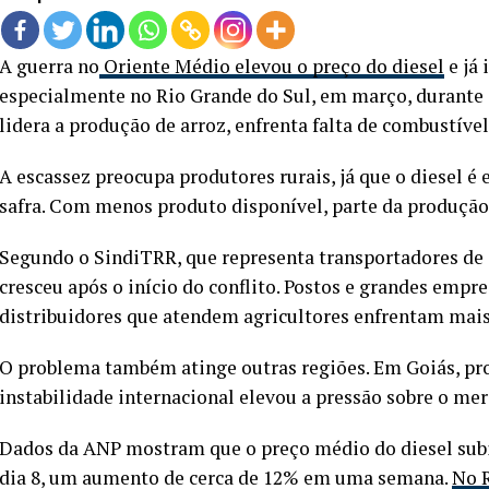
A guerra no
Oriente Médio elevou o preço do diesel
e já 
especialmente no Rio Grande do Sul, em março, durante a 
lidera a produção de arroz, enfrenta falta de combustí
A escassez preocupa produtores rurais, já que o diesel é
safra. Com menos produto disponível, parte da produção 
Segundo o SindiTRR, que representa transportadores de 
cresceu após o início do conflito. Postos e grandes emp
distribuidores que atendem agricultores enfrentam mais
O problema também atinge outras regiões. Em Goiás, pro
instabilidade internacional elevou a pressão sobre o mer
Dados da ANP mostram que o preço médio do diesel subiu
dia 8, um aumento de cerca de 12% em uma semana.
No 