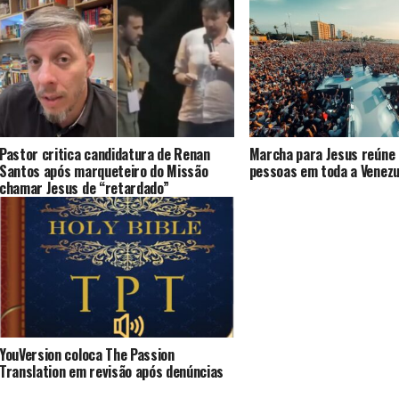
Pastor critica candidatura de Renan
Marcha para Jesus reúne 
Santos após marqueteiro do Missão
pessoas em toda a Venezu
chamar Jesus de “retardado”
YouVersion coloca The Passion
Translation em revisão após denúncias