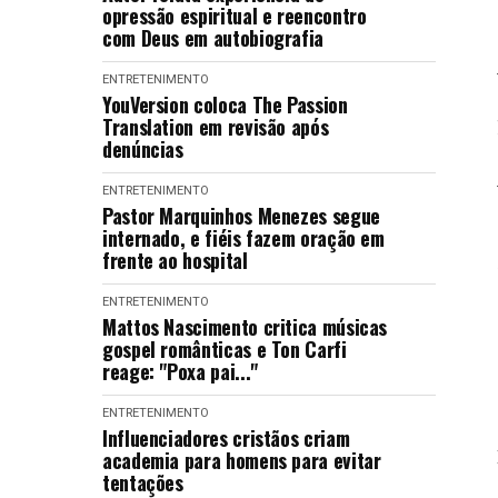
opressão espiritual e reencontro
com Deus em autobiografia
ENTRETENIMENTO
YouVersion coloca The Passion
Translation em revisão após
denúncias
ENTRETENIMENTO
Pastor Marquinhos Menezes segue
internado, e fiéis fazem oração em
frente ao hospital
ENTRETENIMENTO
Mattos Nascimento critica músicas
gospel românticas e Ton Carfi
reage: "Poxa pai..."
ENTRETENIMENTO
Influenciadores cristãos criam
academia para homens para evitar
tentações