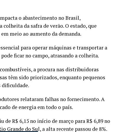
impacta o abastecimento no Brasil,
colheita da safra de verão. O estado, que
vel em meio ao aumento da demanda.
 essencial para operar máquinas e transportar a
pode ficar no campo, atrasando a colheita.
combustíveis, a procura nas distribuidoras
resas têm sido priorizados, enquanto pequenos
 dificuldade.
dutores relataram falhas no fornecimento. A
cado de energia em todo o país.
 de R$ 6,15 no início de março para R$ 6,89 no
Rio Grande do Su
l, a alta recente passou de 8%.