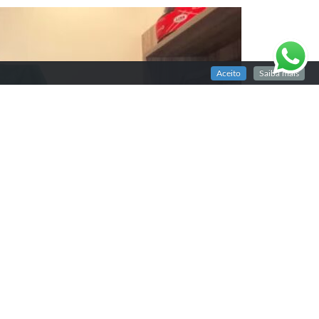
Aceito
Saiba mais