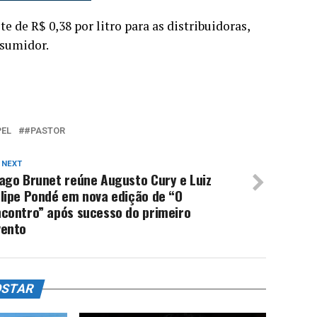
 de R$ 0,38 por litro para as distribuidoras,
nsumidor.
PEL
#PASTOR
 NEXT
ago Brunet reúne Augusto Cury e Luiz
lipe Pondé em nova edição de “O
ncontro” após sucesso do primeiro
vento
OSTAR