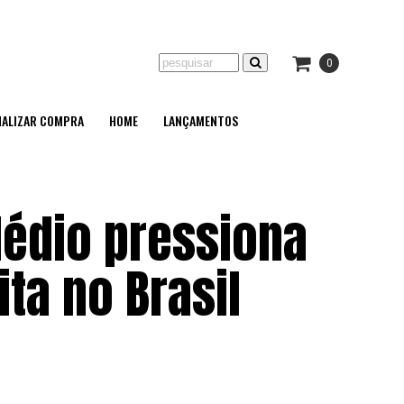
0
NALIZAR COMPRA
HOME
LANÇAMENTOS
Médio pressiona
ita no Brasil