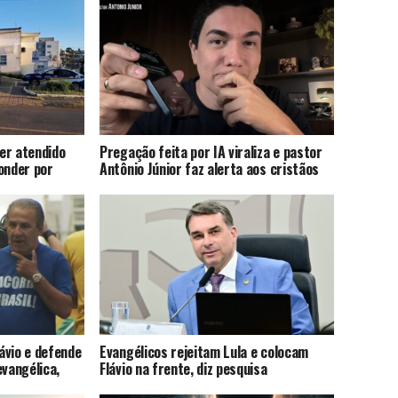
er atendido
Pregação feita por IA viraliza e pastor
onder por
Antônio Júnior faz alerta aos cristãos
lávio e defende
Evangélicos rejeitam Lula e colocam
evangélica,
Flávio na frente, diz pesquisa