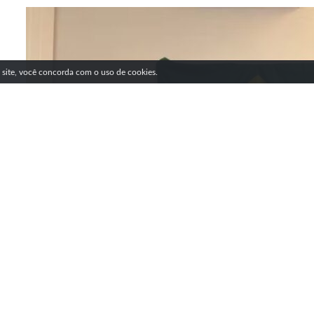
SIGA NOSSAS REDES SOCIAIS
e site, você concorda com o uso de cookies.