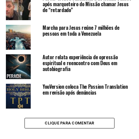
após marqueteiro do Missão chamar Jesus
de “retardado”
Marcha para Jesus reúne 7 milhões de
pessoas em toda a Venezuela
Autor relata experiência de opressão
espiritual e reencontro com Deus em
autobiografia
YouVersion coloca The Passion Translation
em revisão após denúncias
CLIQUE PARA COMENTAR