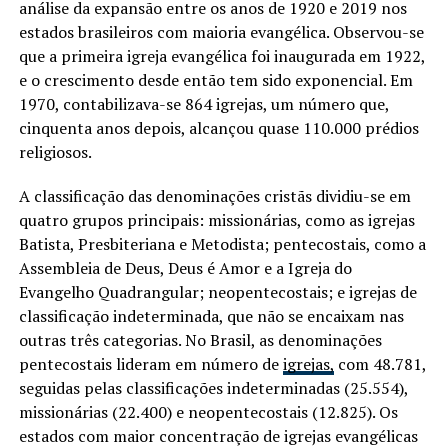
análise da expansão entre os anos de 1920 e 2019 nos
estados brasileiros com maioria evangélica. Observou-se
que a primeira igreja evangélica foi inaugurada em 1922,
e o crescimento desde então tem sido exponencial. Em
1970, contabilizava-se 864 igrejas, um número que,
cinquenta anos depois, alcançou quase 110.000 prédios
religiosos.
A classificação das denominações cristãs dividiu-se em
quatro grupos principais: missionárias, como as igrejas
Batista, Presbiteriana e Metodista; pentecostais, como a
Assembleia de Deus, Deus é Amor e a Igreja do
Evangelho Quadrangular; neopentecostais; e igrejas de
classificação indeterminada, que não se encaixam nas
outras três categorias. No Brasil, as denominações
pentecostais lideram em número de
igrejas,
com 48.781,
seguidas pelas classificações indeterminadas (25.554),
missionárias (22.400) e neopentecostais (12.825). Os
estados com maior concentração de igrejas evangélicas