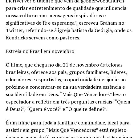
incrível ver o talento que vem da @SherwoodChurch
para criar entretenimento de qualidade que influencia
nossa cultura com mensagens inspiradoras e
significativas de fé e esperança”, escreveu Graham no
Twitter, referindo-se à igreja batista da Geórgia, onde os
Kendricks servem como pastores.
Estreia no Brasil em novembro
O filme, que chega no dia 21 de novembro às telonas
brasileiras, oferece aos pais, grupos familiares, líderes,
educadores e esportistas, a oportunidade de ajudar ao
próximo a concentrar-se na sua verdadeira essência e
sua identidade em Deus. “Mais Que Vencedores” leva o
espectador a refletir em três perguntas cruciais: “Quem
é Deus?”, “Quem é você?” e “O que te define?”.
É um filme para toda a família e comunidade, ideal para
assistir em grupo. “Mais Que Vencedores” está repleto
de mensagens de fé, superação, amor e perdão. Funciona