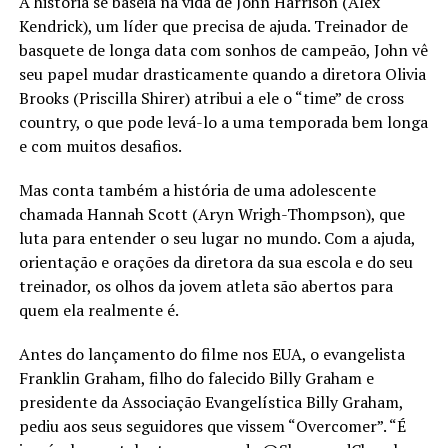
A história se baseia na vida de John Harrison (Alex
Kendrick), um líder que precisa de ajuda. Treinador de
basquete de longa data com sonhos de campeão, John vê
seu papel mudar drasticamente quando a diretora Olivia
Brooks (Priscilla Shirer) atribui a ele o “time” de cross
country, o que pode levá-lo a uma temporada bem longa
e com muitos desafios.
Mas conta também a história de uma adolescente
chamada Hannah Scott (Aryn Wrigh-Thompson), que
luta para entender o seu lugar no mundo. Com a ajuda,
orientação e orações da diretora da sua escola e do seu
treinador, os olhos da jovem atleta são abertos para
quem ela realmente é.
Antes do lançamento do filme nos EUA, o evangelista
Franklin Graham, filho do falecido Billy Graham e
presidente da Associação Evangelística Billy Graham,
pediu aos seus seguidores que vissem “Overcomer”. “É