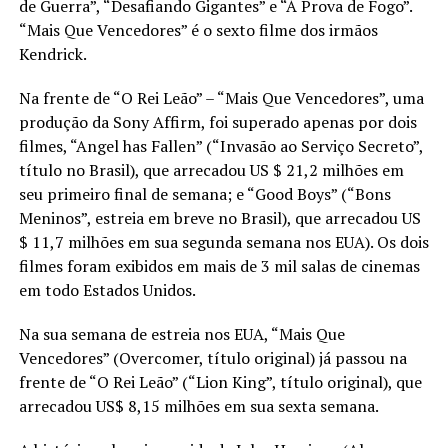
de Guerra”, “Desafiando Gigantes” e “À Prova de Fogo”.
“Mais Que Vencedores” é o sexto filme dos irmãos
Kendrick.
Na frente de “O Rei Leão” – “Mais Que Vencedores”, uma
produção da Sony Affirm, foi superado apenas por dois
filmes, “Angel has Fallen” (“Invasão ao Serviço Secreto”,
título no Brasil), que arrecadou US $ 21,2 milhões em
seu primeiro final de semana; e “Good Boys” (“Bons
Meninos”, estreia em breve no Brasil), que arrecadou US
$ 11,7 milhões em sua segunda semana nos EUA). Os dois
filmes foram exibidos em mais de 3 mil salas de cinemas
em todo Estados Unidos.
Na sua semana de estreia nos EUA, “Mais Que
Vencedores” (Overcomer, título original) já passou na
frente de “O Rei Leão” (“Lion King”, título original), que
arrecadou US$ 8,15 milhões em sua sexta semana.