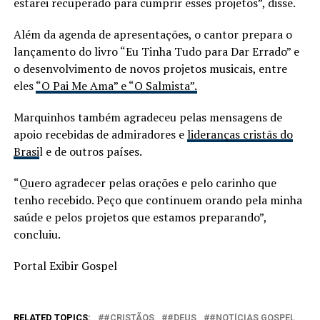
estarei recuperado para cumprir esses projetos”, disse.
Além da agenda de apresentações, o cantor prepara o
lançamento do livro “Eu Tinha Tudo para Dar Errado” e
o desenvolvimento de novos projetos musicais, entre
eles
“O Pai Me Ama” e “O Salmista”.
Marquinhos também agradeceu pelas mensagens de
apoio recebidas de admiradores e
lideranças cristãs do
Brasi
l e de outros países.
“Quero agradecer pelas orações e pelo carinho que
tenho recebido. Peço que continuem orando pela minha
saúde e pelos projetos que estamos preparando”,
concluiu.
Portal Exibir Gospel
RELATED TOPICS:
#CRISTÃOS
#DEUS
#NOTÍCIAS GOSPEL