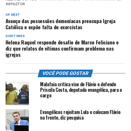
#PASTOR
UP NEXT
Avanço das possessões demoníacas preocupa Igreja
Católica e expõe falta de exorcistas
DON'T MISS
Helena Raquel responde desafio de Marco Feliciano e
diz que relatos de vítimas confirmam problema nas
igrejas
VOCÊ PODE GOSTAR
Malafaia critica vice de Flávio e defende
Priscila Costa, deputada evangélica, para o
cargo
Evangélicos rejeitam Lula e colocam Flávio
na frente, diz pesquisa