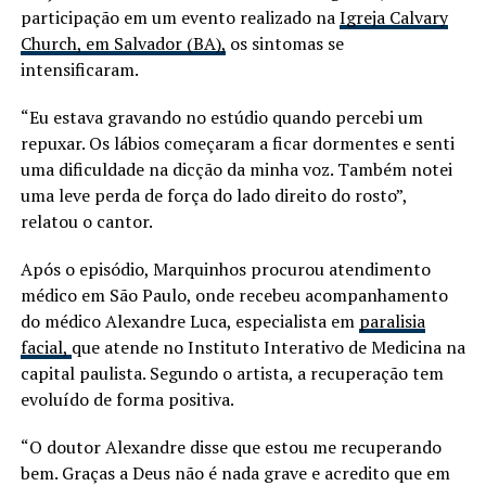
participação em um evento realizado na
Igreja Calvary
Church, em Salvador (BA),
os sintomas se
intensificaram.
“Eu estava gravando no estúdio quando percebi um
repuxar. Os lábios começaram a ficar dormentes e senti
uma dificuldade na dicção da minha voz. Também notei
uma leve perda de força do lado direito do rosto”,
relatou o cantor.
Após o episódio, Marquinhos procurou atendimento
médico em São Paulo, onde recebeu acompanhamento
do médico Alexandre Luca, especialista em
paralisia
facial,
que atende no Instituto Interativo de Medicina na
capital paulista. Segundo o artista, a recuperação tem
evoluído de forma positiva.
“O doutor Alexandre disse que estou me recuperando
bem. Graças a Deus não é nada grave e acredito que em