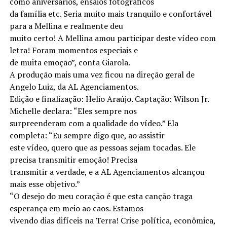
como aniversários, ensaios fotográficos
da família etc. Seria muito mais tranquilo e confortável
para a Mellina e realmente deu
muito certo! A Mellina amou participar deste vídeo com
letra! Foram momentos especiais e
de muita emoção”, conta Giarola.
A produção mais uma vez ficou na direção geral de
Angelo Luiz, da AL Agenciamentos.
Edição e finalização: Helio Araújo. Captação: Wilson Jr.
Michelle declara: “Eles sempre nos
surpreenderam com a qualidade do vídeo.” Ela
completa: “Eu sempre digo que, ao assistir
este vídeo, quero que as pessoas sejam tocadas. Ele
precisa transmitir emoção! Precisa
transmitir a verdade, e a AL Agenciamentos alcançou
mais esse objetivo.”
“O desejo do meu coração é que esta canção traga
esperança em meio ao caos. Estamos
vivendo dias difíceis na Terra! Crise política, econômica,