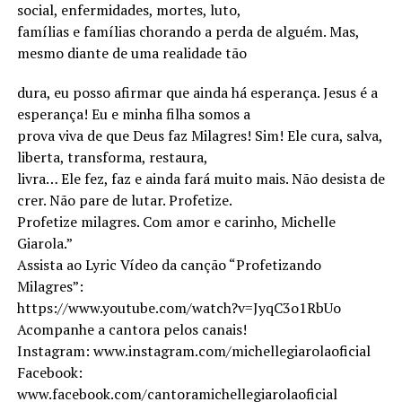
social, enfermidades, mortes, luto,
famílias e famílias chorando a perda de alguém. Mas,
mesmo diante de uma realidade tão
dura, eu posso afirmar que ainda há esperança. Jesus é a
esperança! Eu e minha filha somos a
prova viva de que Deus faz Milagres! Sim! Ele cura, salva,
liberta, transforma, restaura,
livra… Ele fez, faz e ainda fará muito mais. Não desista de
crer. Não pare de lutar. Profetize.
Profetize milagres. Com amor e carinho, Michelle
Giarola.”
Assista ao Lyric Vídeo da canção “Profetizando
Milagres”:
https://www.youtube.com/watch?v=JyqC3o1RbUo
Acompanhe a cantora pelos canais!
Instagram: www.instagram.com/michellegiarolaoficial
Facebook:
www.facebook.com/cantoramichellegiarolaoficial