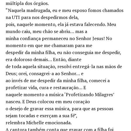
múltipla dos órgãos.
“Naquela madrugada, eu e meu esposo fomos chamados
na UTI para nos despedirmos dela,
pois, naquele momento, ela já estava falecendo. Meu
mundo caiu, meu chão se abriu… mas a
minha confiança permaneceu no Senhor Jesus! No
momento em que me chamaram para me
despedir da minha filha, eu não conseguia me despedir,
era doloroso demais… Então, diante
de toda aquela situação, resolvi entregá-la nas mãos de
Deus; orei, consagrei-a ao Senhor… e
ao invés de me despedir da minha filha, comecei a
profetizar vida, cura e restauração… E
naquele momento a música ‘Profetizando Milagres’
nasceu. E Deus colocou em meu coração
o desejo de gravar essa música, para que as pessoas
sejam tocadas e exerçam a sua fé”,
relembra Michelle emocionada.
A cantora também conta que gravar com a filha foi