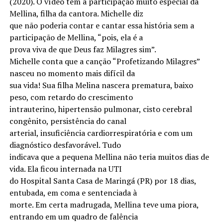
(2020). O vídeo tem a participação muito especial da
Mellina, filha da cantora. Michelle diz
que não poderia contar e cantar essa história sem a
participação de Mellina, “pois, ela é a
prova viva de que Deus faz Milagres sim”.
Michelle conta que a canção “Profetizando Milagres”
nasceu no momento mais difícil da
sua vida! Sua filha Melina nascera prematura, baixo
peso, com retardo do crescimento
intrauterino, hipertensão pulmonar, cisto cerebral
congênito, persistência do canal
arterial, insuficiência cardiorrespiratória e com um
diagnóstico desfavorável. Tudo
indicava que a pequena Mellina não teria muitos dias de
vida. Ela ficou internada na UTI
do Hospital Santa Casa de Maringá (PR) por 18 dias,
entubada, em coma e sentenciada à
morte. Em certa madrugada, Mellina teve uma piora,
entrando em um quadro de falência