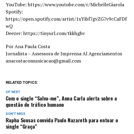
YouTube: https://www.youtube.com/c/MichelleGiarola
Spotify:
https://open.spotify.com/artist/1xYibf7gvZG7v9cCaFDf
wQ
Deezer: https://tinyurl.com/tkkhghv
Por Ana Paula Costa
Jornalista – Assessora de Imprensa Al Agenciamentos
anacostacomunicacao@gmail.com
RELATED TOPICS:
UP NEXT
Com o single “Salva-me”, Anna Carla alerta sobre a
questão do tráfico humano
DON'T MISS
Rapha Sousas convida Paulo Nazareth para entoar o
single “Graça”