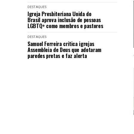
DESTAQUES
Igreja Presbiteriana Unida do
Brasil aprova inclusão de pessoas
LGBTQ+ como membros e pastores
DESTAQUES
Samuel Ferreira critica igrejas
Assembleia de Deus que adotaram
paredes pretas e faz alerta