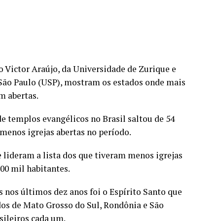
o Victor Araújo, da Universidade de Zurique e
 São Paulo (USP), mostram os estados onde mais
m abertas.
e templos evangélicos no Brasil saltou de 54
menos igrejas abertas no período.
 lideram a lista dos que tiveram menos igrejas
00 mil habitantes.
s nos últimos dez anos foi o Espírito Santo que
ados de Mato Grosso do Sul, Rondônia e São
ileiros cada um.