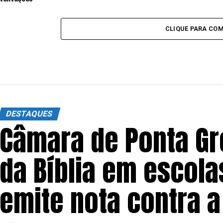
CLIQUE PARA CO
DESTAQUES
Câmara de Ponta Gr
da Bíblia em escola
emite nota contra a