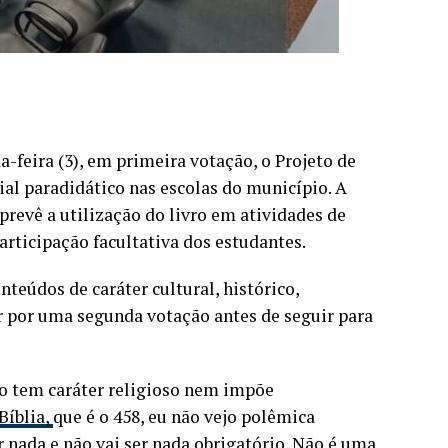
feira (3), em primeira votação, o Projeto de
ial paradidático nas escolas do município. A
prevê a utilização do livro em atividades de
participação facultativa dos estudantes.
teúdos de caráter cultural, histórico,
ar por uma segunda votação antes de seguir para
ão tem caráter religioso nem impõe
Bíblia,
que é o 458, eu não vejo polêmica
nada e não vai ser nada obrigatório. Não é uma