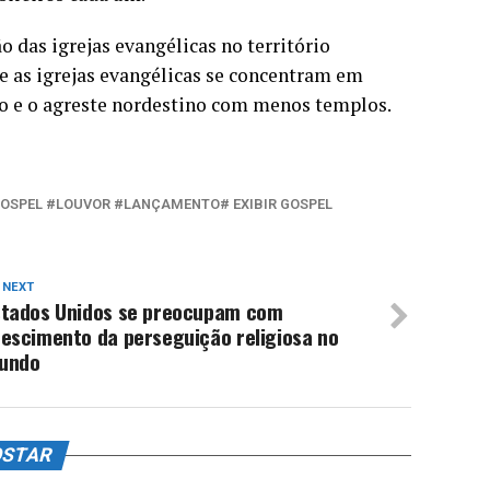
o das igrejas evangélicas no território
ue as igrejas evangélicas se concentram em
ão e o agreste nordestino com menos templos.
GOSPEL #LOUVOR #LANÇAMENTO# EXIBIR GOSPEL
 NEXT
stados Unidos se preocupam com
rescimento da perseguição religiosa no
undo
OSTAR