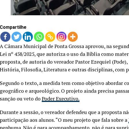
Compartilhe
A Câmara Municipal de Ponta Grossa aprovou, na segunda-
Lei nº 458/2025, que autoriza o uso da Bíblia como mater
proposta, de autoria do vereador Pastor Ezequiel (Pode), 
História, Filosofia, Literatura e outras disciplinas, com 
Segundo o texto, a medida tem como objetivo abordar con
geográfico e arqueológico. O projeto ainda precisa pass
sanção ou veto do
Poder Executivo.
Durante a sessão, o vereador defendeu que a proposta n
participação aos alunos. “O meu projeto que fala sobre a
nenhuma. Não é para acompanhamento, não é para suprir 