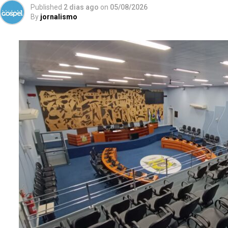
Published
2 dias ago
on
05/08/2026
By
jornalismo