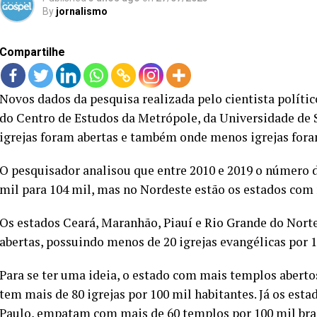
By
jornalismo
Compartilhe
Novos dados da pesquisa realizada pelo cientista polític
do Centro de Estudos da Metrópole, da Universidade de
igrejas foram abertas e também onde menos igrejas fora
O pesquisador analisou que entre 2010 e 2019 o número d
mil para 104 mil, mas no Nordeste estão os estados com 
Os estados Ceará, Maranhão, Piauí e Rio Grande do Norte
abertas, possuindo menos de 20 igrejas evangélicas por 1
Para se ter uma ideia, o estado com mais templos aberto
tem mais de 80 igrejas por 100 mil habitantes. Já os est
Paulo, empatam com mais de 60 templos por 100 mil bras