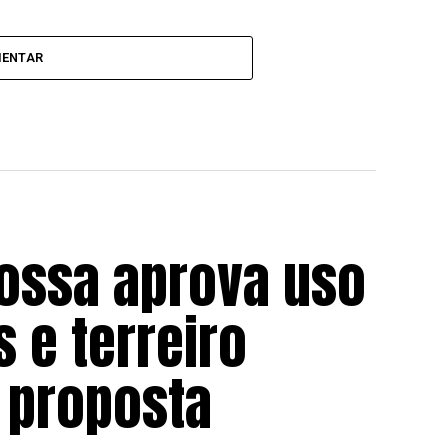
MENTAR
ossa aprova uso
s e terreiro
 proposta