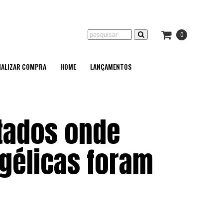
0
NALIZAR COMPRA
HOME
LANÇAMENTOS
tados onde
gélicas foram