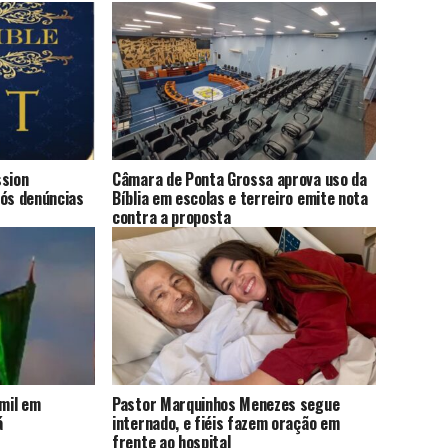
ssion
Câmara de Ponta Grossa aprova uso da
pós denúncias
Bíblia em escolas e terreiro emite nota
contra a proposta
 mil em
Pastor Marquinhos Menezes segue
á
internado, e fiéis fazem oração em
frente ao hospital