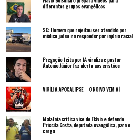
Flávio Bolsonaro prepara vídeos para
diferentes grupos evangélicos
SC: Homem que rejeitou ser atendido por
médico judeu irá responder por injúria racial
Pregação feita por IA viraliza e pastor
Antônio Júnior faz alerta aos cristãos
VIGÍLIA APOCALIPSE – O NOIVO VEM AÍ
Malafaia critica vice de Flávio e defende
Priscila Costa, deputada evangélica, para o
cargo