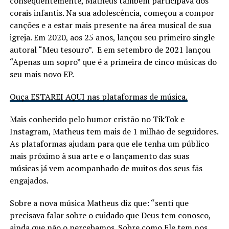
consequentemente, Matheus também participava dos
corais infantis. Na sua adolescência, começou a compor
canções e a estar mais presente na área musical de sua
igreja. Em 2020, aos 25 anos, lançou seu primeiro single
autoral “Meu tesouro”. E em setembro de 2021 lançou
“Apenas um sopro” que é a primeira de cinco músicas do
seu mais novo EP.
Ouça ESTAREI AQUI nas plataformas de música.
Mais conhecido pelo humor cristão no TikTok e
Instagram, Matheus tem mais de 1 milhão de seguidores.
As plataformas ajudam para que ele tenha um público
mais próximo à sua arte e o lançamento das suas
músicas já vem acompanhado de muitos dos seus fãs
engajados.
Sobre a nova música Matheus diz que: “senti que
precisava falar sobre o cuidado que Deus tem conosco,
ainda que não o percebamos. Sobre como Ele tem nos