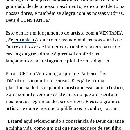
guardado desde o nosso nascimento, e de como Ele toma
nossas dores, e também se alegra com as nossas vitórias.
Deus é CONSTANTE.”
Este é mais um lançamento do artista com a VENTANIA
(@
ventania.us
) que tem revelado muitos novos artistas.
Outros tiktokers e influencers também fazem parte do
casting da gravadora e é possível conferir os
lançamentos no instagram e plataformas digitais.
Para a CEO da Ventania, Jacqueline Palheiro, “os
TikTokers são muito preciosos. Eles já tem uma
plataforma de fãs e quando mostram esse lado artístico,
é apaixonante ver que existe mais do que apresentam
nos poucos segundos dos seus vídeos. Eles são grandes
artistas e queremos que o público os reconheça assim.”
“Estarei aqui evidenciando a constância de Deus durante
a minha vida, como um pai que não esquece de seu filho.