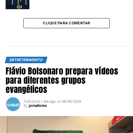
CLIQUE PARA COMENTAR
ENTRETENIMENTO
Flávio Bolsonaro prepara vídeos
para diferentes grupos
evangélicos
Published
1 dia ago
on
08/08/2026
By
jornalismo