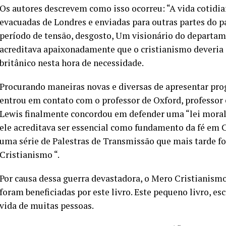
Os autores descrevem como isso ocorreu: “A vida cotidia
evacuadas de Londres e enviadas para outras partes do p
período de tensão, desgosto, Um visionário do departam
acreditava apaixonadamente que o cristianismo deveria s
britânico nesta hora de necessidade.
Procurando maneiras novas e diversas de apresentar prog
entrou em contato com o professor de Oxford, professor e
Lewis finalmente concordou em defender uma “lei mora
ele acreditava ser essencial como fundamento da fé em 
uma série de Palestras de Transmissão que mais tarde 
Cristianismo “.
Por causa dessa guerra devastadora, o Mero Cristianismo 
foram beneficiadas por este livro. Este pequeno livro, e
vida de muitas pessoas.