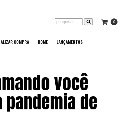
0
NALIZAR COMPRA
HOME
LANÇAMENTOS
hamando você
 a pandemia de