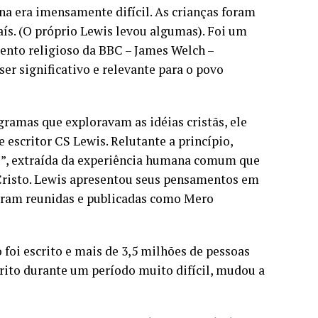
na era imensamente difícil. As crianças foram
aís. (O próprio Lewis levou algumas). Foi um
ento religioso da BBC – James Welch –
er significativo e relevante para o povo
ramas que exploravam as idéias cristãs, ele
 escritor CS Lewis. Relutante a princípio,
l”, extraída da experiência humana comum que
Cristo. Lewis apresentou seus pensamentos em
foram reunidas e publicadas como Mero
foi escrito e mais de 3,5 milhões de pessoas
scrito durante um período muito difícil, mudou a