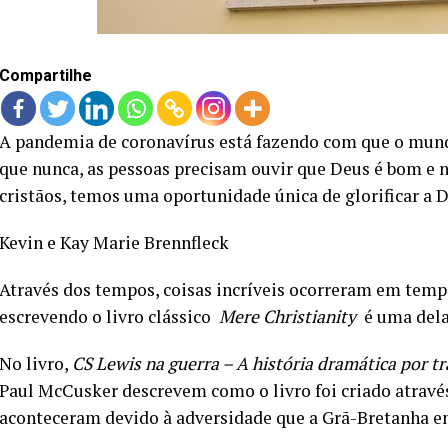
Compartilhe
A pandemia de coronavírus está fazendo com que o mundo
que nunca, as pessoas precisam ouvir que Deus é bom e n
cristãos, temos uma oportunidade única de glorificar a D
Kevin e Kay Marie Brennfleck
Através dos tempos, coisas incríveis ocorreram em tempo
escrevendo o livro clássico
Mere Christianity
é uma dela
No livro,
CS Lewis na guerra – A história dramática por t
Paul McCusker descrevem como o livro foi criado atravé
aconteceram devido à adversidade que a Grã-Bretanha e