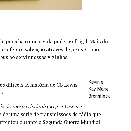
 perceba como a vida pode ser frágil. Mais do
os oferece salvação através de Jesus. Como
eus ao servir nossos vizinhos.
Kevin e
s difíceis. A história de CS Lewis
Kay Marie
s.
Brennfleck
rás do mero cristianismo
, CS Lewis e
s de uma série de transmissões de rádio que
nfrentou durante a Segunda Guerra Mundial.