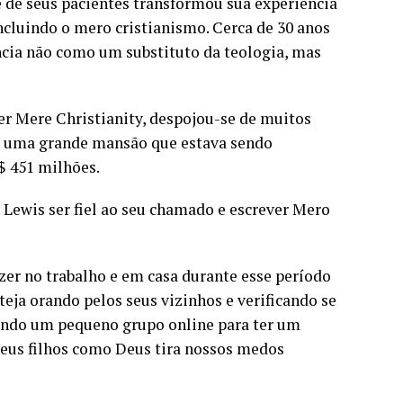
é de seus pacientes transformou sua experiência
incluindo o mero cristianismo. Cerca de 30 anos
ncia não como um substituto da teologia, mas
 Mere Christianity, despojou-se de muitos
o e uma grande mansão que estava sendo
$ 451 milhões.
 Lewis ser fiel ao seu chamado e escrever Mero
zer no trabalho e em casa durante esse período
teja orando pelos seus vizinhos e verificando se
tando um pequeno grupo online para ter um
 seus filhos como Deus tira nossos medos