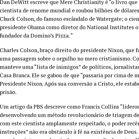
Dan DeWitt escreve que Mere Christianity é “o livro qu
cientista de renome mundial e roubou bilhões de dólares
Chuck Colson, do famoso escândalo de Watergate; o cient
presidente Obama como diretor do National Institutes 
fundador da Domino’s Pizza. “
Charles Colson, braço direito do presidente Nixon, que fo
uma passagem sobre o orgulho no mero cristianismo. C
manteve uma “lista de inimigos” de políticos, jornalista
Casa Branca. Ele se gabou de que “passaria por cima de m
Presidente Nixon. Após sua conversão a Cristo, ele est
prisão.
Um artigo da PBS descreve como Francis Collins “lidero
desenvolvendo um método revolucionário de triagem de 
com este cientista amplamente respeitado, o poder recé
instruções” não era obstáculo à fé na existência de Deus