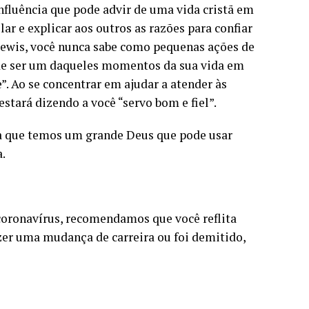
nfluência que pode advir de uma vida cristã em
r e explicar aos outros as razões para confiar
wis, você nunca sabe como pequenas ações de
ode ser um daqueles momentos da sua vida em
 Ao se concentrar em ajudar a atender às
estará dizendo a você “servo bom e fiel”.
ça que temos um grande Deus que pode usar
.
coronavírus, recomendamos que você reflita
azer uma mudança de carreira ou foi demitido,