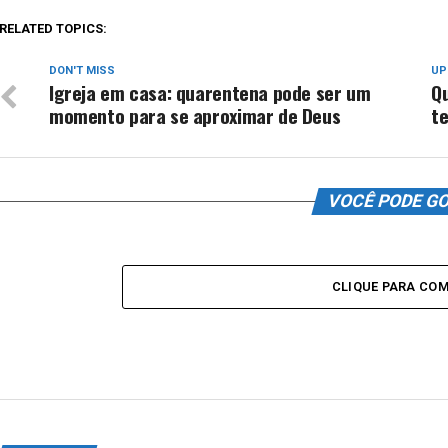
RELATED TOPICS:
DON'T MISS
UP
Igreja em casa: quarentena pode ser um
Qu
momento para se aproximar de Deus
t
VOCÊ PODE G
CLIQUE PARA CO