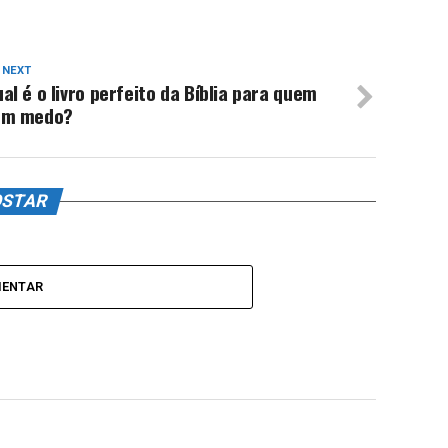
 NEXT
al é o livro perfeito da Bíblia para quem
em medo?
OSTAR
MENTAR