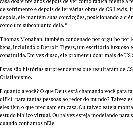
casa dos vinte anos depois de ver como radicalmente a f
de sofrimento e depois de ler várias obras de CS Lewis, 
depois, ele mantém suas convicções, posicionando a ciê
como um subconjunto dela. ”
Thomas Monahan, também condenado por orgulho por ler
bens, incluindo o Detroit Tigers, um escritório luxuos
construída. Em vez disso, ele prometeu doar mais de US 
Estas são histórias surpreendentes que resultaram de CS
Cristianismo.
E quanto a você? O que Deus está chamando você para fa
difícil para tantas pessoas ao redor do mundo? Talvez es
eles têm o que precisam em casa. Ou talvez esteja mon
estudo bíblico virtual. Ou talvez esteja modelando para
quando confiamos nEle.