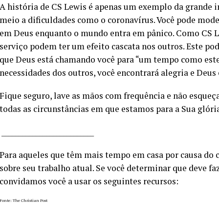
A história de CS Lewis é apenas um exemplo da grande i
meio a dificuldades como o coronavírus. Você pode modela
em Deus enquanto o mundo entra em pânico. Como CS Le
serviço podem ter um efeito cascata nos outros. Este p
que Deus está chamando você para “um tempo como este”.
necessidades dos outros, você encontrará alegria e Deus 
Fique seguro, lave as mãos com frequência e não esque
todas as circunstâncias em que estamos para a Sua glória
___________________________
Para aqueles que têm mais tempo em casa por causa do 
sobre seu trabalho atual. Se você determinar que deve f
convidamos você a usar os seguintes recursos:
Fonte: The Christian Post