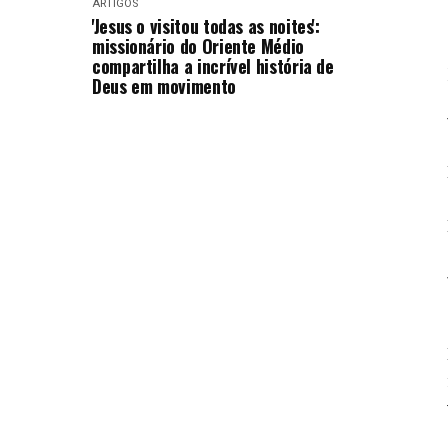
ARTIGOS
'Jesus o visitou todas as noites':
missionário do Oriente Médio
compartilha a incrível história de
Deus em movimento