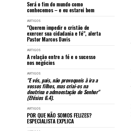
Será o fim do mundo como
conhecemos – e eu estarei bem
ARTIGOS
"Querem impedir o cristão de
exercer sua cidadania e fé", alerta
Pastor Marcos Davis
ARTIGOS
A relação entre a fé e o sucesso
nos negócios
ARTIGOS
"E vós, pais, não provoqueis à ira a
vossos filhos, mas criai-os na
doutrina e admoestação do Senhor"
(Efésios 6.4).
ARTIGOS
POR QUE NÃO SOMOS FELIZES?
ESPECIALISTA EXPLICA