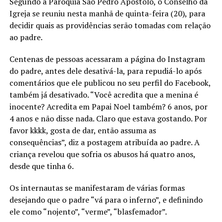
Segundo a Paróquia São Pedro Apóstolo, o Conselho da
Igreja se reuniu nesta manhã de quinta-feira (20), para
decidir quais as providências serão tomadas com relação
ao padre.
Centenas de pessoas acessaram a página do Instagram
do padre, antes dele desativá-la, para repudiá-lo após
comentários que ele publicou no seu perfil do Facebook,
também já desativado. “Você acredita que a menina é
inocente? Acredita em Papai Noel também? 6 anos, por
4 anos e não disse nada. Claro que estava gostando. Por
favor kkkk, gosta de dar, então assuma as
consequências”, diz a postagem atribuída ao padre. A
criança revelou que sofria os abusos há quatro anos,
desde que tinha 6.
Os internautas se manifestaram de várias formas
desejando que o padre “vá para o inferno”, e definindo
ele como “nojento”, “verme”, “blasfemador”.