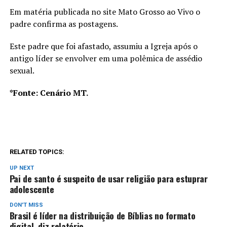
Em matéria publicada no site Mato Grosso ao Vivo o
padre confirma as postagens.
Este padre que foi afastado, assumiu a Igreja após o
antigo líder se envolver em uma polêmica de assédio
sexual.
*Fonte: Cenário MT.
RELATED TOPICS:
UP NEXT
Pai de santo é suspeito de usar religião para estuprar
adolescente
DON'T MISS
Brasil é líder na distribuição de Bíblias no formato
digital, diz relatório