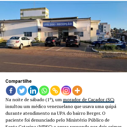
Compartilhe
Na noite de sábado (1º), um
morador de Caçador (SC)
insultou um médico venezuelano que usava uma quipá
durante atendimento na UPA do bairro Berger. O
paciente foi denunciado pelo Ministério Público de
Santa Catarina (MPSC) e agora responde por dois crimes