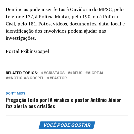
Denúncias podem ser feitas à Ouvidoria do MPSC, pelo
telefone 127, à Polícia Militar, pelo 190, ou à Polícia
Civil, pelo 181. Fotos, vídeos, documentos, data, local e
identificação dos envolvidos podem ajudar nas
investigações.
Portal Exibir Gospel
RELATED TOPICS:
#CRISTÃOS
#DEUS
#IGREJA
#NOTÍCIAS GOSPEL
#PASTOR
DON'T MISS
Pregação feita por IA viraliza e pastor Antônio Júnior
faz alerta aos cristãos
VOCÊ PODE GOSTAR