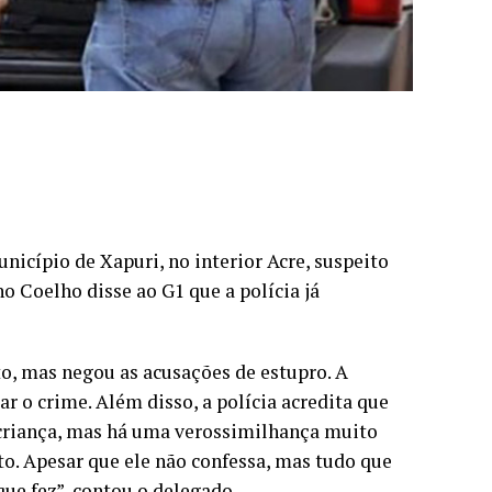
cípio de Xapuri, no interior Acre, suspeito
o Coelho disse ao G1 que a polícia já
o, mas negou as acusações de estupro. A
ar o crime. Além disso, a polícia acredita que
 criança, mas há uma verossimilhança muito
ito. Apesar que ele não confessa, mas tudo que
ue fez”, contou o delegado.