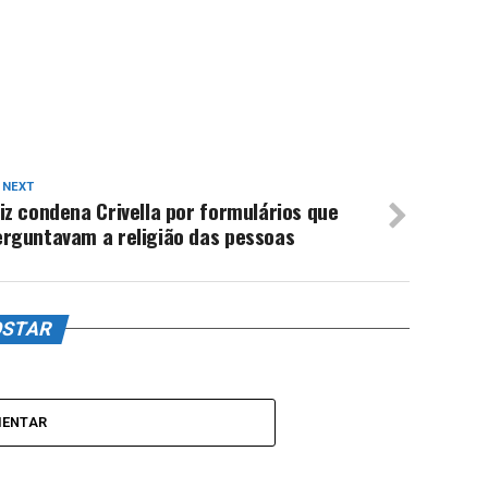
 NEXT
iz condena Crivella por formulários que
erguntavam a religião das pessoas
OSTAR
MENTAR