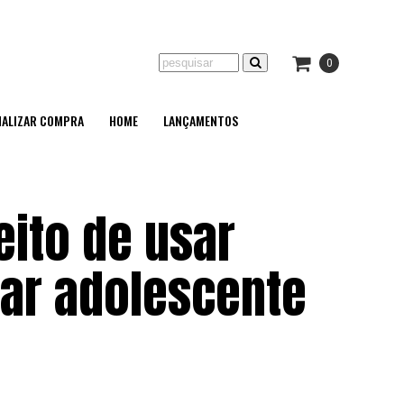
0
NALIZAR COMPRA
HOME
LANÇAMENTOS
eito de usar
rar adolescente