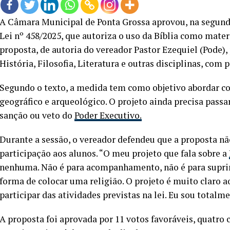
A Câmara Municipal de Ponta Grossa aprovou, na segunda-
Lei nº 458/2025, que autoriza o uso da Bíblia como mater
proposta, de autoria do vereador Pastor Ezequiel (Pode), 
História, Filosofia, Literatura e outras disciplinas, com 
Segundo o texto, a medida tem como objetivo abordar con
geográfico e arqueológico. O projeto ainda precisa pass
sanção ou veto do
Poder Executivo.
Durante a sessão, o vereador defendeu que a proposta n
participação aos alunos. “O meu projeto que fala sobre a
nenhuma. Não é para acompanhamento, não é para suprir 
forma de colocar uma religião. O projeto é muito claro 
participar das atividades previstas na lei. Eu sou totalme
A proposta foi aprovada por 11 votos favoráveis, quatro 