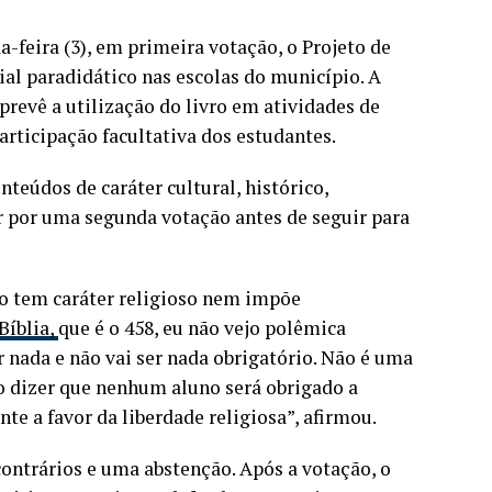
feira (3), em primeira votação, o Projeto de
ial paradidático nas escolas do município. A
prevê a utilização do livro em atividades de
participação facultativa dos estudantes.
teúdos de caráter cultural, histórico,
ar por uma segunda votação antes de seguir para
ão tem caráter religioso nem impõe
Bíblia,
que é o 458, eu não vejo polêmica
nada e não vai ser nada obrigatório. Não é uma
ao dizer que nenhum aluno será obrigado a
nte a favor da liberdade religiosa”, afirmou.
contrários e uma abstenção. Após a votação, o