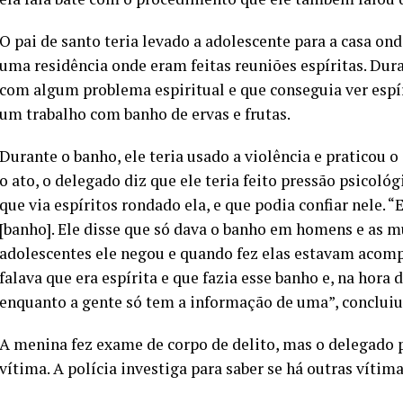
O pai de santo teria levado a adolescente para a casa on
uma residência onde eram feitas reuniões espíritas. Dura
com algum problema espiritual e que conseguia ver espír
um trabalho com banho de ervas e frutas.
Durante o banho, ele teria usado a violência e praticou o
o ato, o delegado diz que ele teria feito pressão psicoló
que via espíritos rondado ela, e que podia confiar nele. 
[banho]. Ele disse que só dava o banho em homens e as 
adolescentes ele negou e quando fez elas estavam acomp
falava que era espírita e que fazia esse banho e, na hora
enquanto a gente só tem a informação de uma”, concluiu
A menina fez exame de corpo de delito, mas o delegado p
vítima. A polícia investiga para saber se há outras vítima