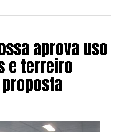
ossa aprova uso
s e terreiro
 proposta