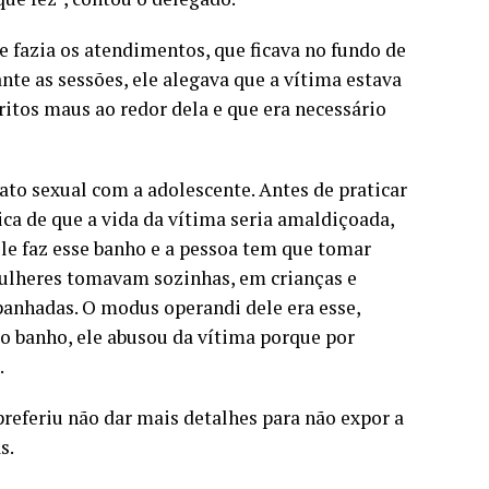
de fazia os atendimentos, que ficava no fundo de
nte as sessões, ele alegava que a vítima estava
itos maus ao redor dela e que era necessário
 ato sexual com a adolescente. Antes de praticar
gica de que a vida da vítima seria amaldiçoada,
“Ele faz esse banho e a pessoa tem que tomar
mulheres tomavam sozinhas, em crianças e
anhadas. O modus operandi dele era esse,
 do banho, ele abusou da vítima porque por
.
referiu não dar mais detalhes para não expor a
s.