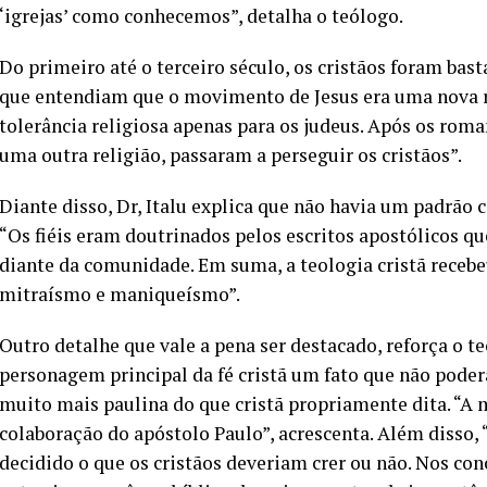
‘igrejas’ como conhecemos”, detalha o teólogo.
Do primeiro até o terceiro século, os cristãos foram ba
que entendiam que o movimento de Jesus era uma nova r
tolerância religiosa apenas para os judeus. Após os ro
uma outra religião, passaram a perseguir os cristãos”.
Diante disso, Dr, Italu explica que não havia um padrão c
“Os fiéis eram doutrinados pelos escritos apostólicos q
diante da comunidade. Em suma, a teologia cristã receb
mitraísmo e maniqueísmo”.
Outro detalhe que vale a pena ser destacado, reforça o te
personagem principal da fé cristã um fato que não poderá 
muito mais paulina do que cristã propriamente dita. “A 
colaboração do apóstolo Paulo”, acrescenta. Além disso, “
decidido o que os cristãos deveriam crer ou não. Nos con