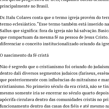
principalmente no Brasil.
Dr. Italu Colares conta que o termo igreja provém do te
termo eclesiástico. “Esse termo também está inserido na
Sallus que significa: fora da igreja não há salvação. Ba
que compactuam da mesma fé na pessoa de Jesus Cristo. L
diferenciar o conceito institucionalizado oriundo da igr
O nascimento da fé cristã
Não é segredo que o cristianismo foi oriundo do judaísmo
dentro dali diversos segmentos judaicos (fariseus, essên
que posteriormente com influências do mitraísmo e ma
cristianismo. No primeiro século da era cristã, não se t
mesmo somente iria se encerrar no século quarto depois d
apócrifa circulava dentro das comunidades cristãs no p
funcionamento dentro das casas dos fiéis e até mesmo n