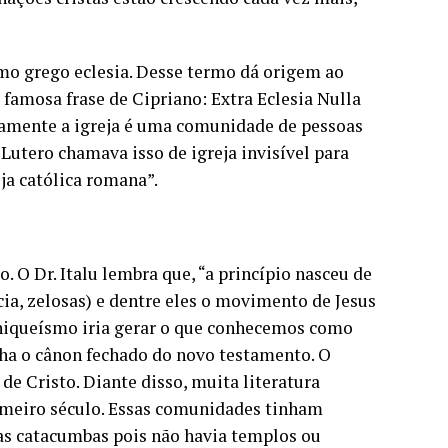
rmo grego eclesia. Desse termo dá origem ao
 famosa frase de Cipriano: Extra Eclesia Nulla
sicamente a igreja é uma comunidade de pessoas
utero chamava isso de igreja invisível para
eja católica romana”.
. O Dr. Italu lembra que, “a princípio nasceu de
cia, zelosas) e dentre eles o movimento de Jesus
niqueísmo iria gerar o que conhecemos como
inha o cânon fechado do novo testamento. O
e Cristo. Diante disso, muita literatura
rimeiro século. Essas comunidades tinham
as catacumbas pois não havia templos ou