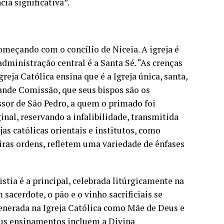
ia significativa”.
começando com o concílio de Niceia. A igreja é
dministração central é a Santa Sé. “As crenças
reja Católica ensina que é a Igreja única, santa,
rande Comissão, que seus bispos são os
ssor de São Pedro, a quem o primado foi
ginal, reservando a infalibilidade, transmitida
ejas católicas orientais e institutos, como
iras ordens, refletem uma variedade de ênfases
stia é a principal, celebrada litúrgicamente na
sacerdote, o pão e o vinho sacrificiais se
venerada na Igreja Católica como Mãe de Deus e
us ensinamentos incluem a Divina