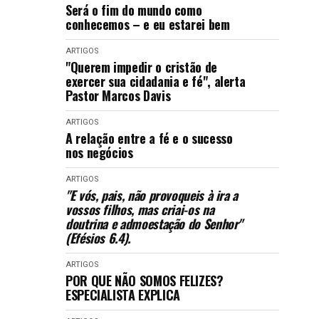
Será o fim do mundo como
conhecemos – e eu estarei bem
ARTIGOS
"Querem impedir o cristão de
exercer sua cidadania e fé", alerta
Pastor Marcos Davis
ARTIGOS
A relação entre a fé e o sucesso
nos negócios
ARTIGOS
"E vós, pais, não provoqueis à ira a
vossos filhos, mas criai-os na
doutrina e admoestação do Senhor"
(Efésios 6.4).
ARTIGOS
POR QUE NÃO SOMOS FELIZES?
ESPECIALISTA EXPLICA