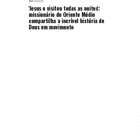
ARTIGOS
'Jesus o visitou todas as noites':
missionário do Oriente Médio
compartilha a incrível história de
Deus em movimento