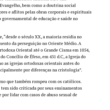
o Evangelho, bem como a doutrina social
res e aflitos pelas obras corporais e espirituais
ão governamental de educação e saúde no
e, “desde o século XX, a maioria residia no
umento da perseguição no Oriente Médio. A
rtodoxa Oriental até o Grande Cisma em 1054,
o Concílio de Éfeso, em 431 d.C, a Igreja do
as igrejas ortodoxas orientais antes do
cipalmente por diferenças na cristologia”.
ismo que também rompeu com os católicos.
ca tem sido criticada por seus ensinamentos
e por lidar com casos de abuso sexual de