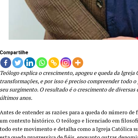
Compartilhe
Teólogo explica o crescimento, apogeu e queda da Igreja Ca
transformações, e por isso é preciso compreender todo o
seu surgimento. O resultado é o crescimento de diversas
últimos anos.
Antes de entender as razões para a queda do número de fi
um contexto histórico. O teólogo e licenciado em filosof
todo este movimento e detalha como a Igreja Católica su
esta queda progressiva de fiéis, enquanto outras denomi