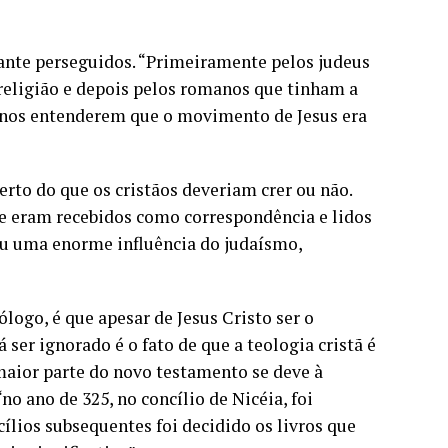
stante perseguidos. “Primeiramente pelos judeus
eligião e depois pelos romanos que tinham a
manos entenderem que o movimento de Jesus era
erto do que os cristãos deveriam crer ou não.
ue eram recebidos como correspondência e lidos
eu uma enorme influência do judaísmo,
ólogo, é que apesar de Jesus Cristo ser o
ser ignorado é o fato de que a teologia cristã é
maior parte do novo testamento se deve à
no ano de 325, no concílio de Nicéia, foi
cílios subsequentes foi decidido os livros que