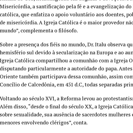
Misericórdia, a santificação pela fé e a evangelização d
católica, que enfatiza o apoio voluntário aos doentes, pob
de misericórdia. A Igreja Católica é o maior provedor n
mundo”, complementa o filósofo.
Sobre a presença dos fiéis no mundo, Dr. Italu observa qu
hemisfério sul devido à secularização na Europa e ao a
Igreja Católica compartilhou a comunhão com a Igreja O
disputando particularmente a autoridade do papa. Antes d
Oriente também participava dessa comunhão, assim como 
Concílio de Calcedônia, em 451 d.C, todas separadas prin
Voltando ao século XVI, a Reforma levou ao protestant
Além disso, “desde o final do século XX, a Igreja Católi
sobre sexualidade, sua ausência de sacerdotes mulheres 
menores envolvendo clérigos”, conta.