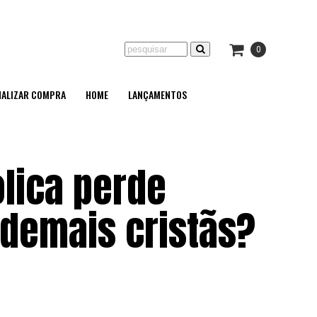
0
NALIZAR COMPRA
HOME
LANÇAMENTOS
ólica perde
s demais cristãs?