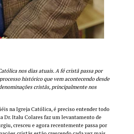
tólica nos dias atuais. A fé cristã passa por
 processo histórico que vem acontecendo desde
 denominações cristãs, principalmente nos
éis na Igreja Católica, é preciso entender todo
ia Dr. Italu Colares faz um levantamento de
rgiu, cresceu e agora recentemente passa por
nações cristãs estão crescendo cada vez mais,