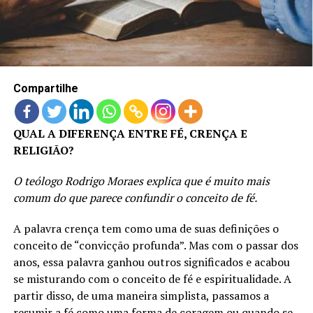
LANÇAMENTOS
Compartilhe
QUAL A DIFERENÇA ENTRE FÉ, CRENÇA E
RELIGIÃO?
O teólogo Rodrigo Moraes explica que é muito mais
comum do que parece confundir o conceito de fé.
A palavra crença tem como uma de suas definições o
conceito de “convicção profunda”. Mas com o passar dos
anos, essa palavra ganhou outros significados e acabou
se misturando com o conceito de fé e espiritualidade. A
partir disso, de uma maneira simplista, passamos a
resumir a fé como uma forma de coragem ou quando se