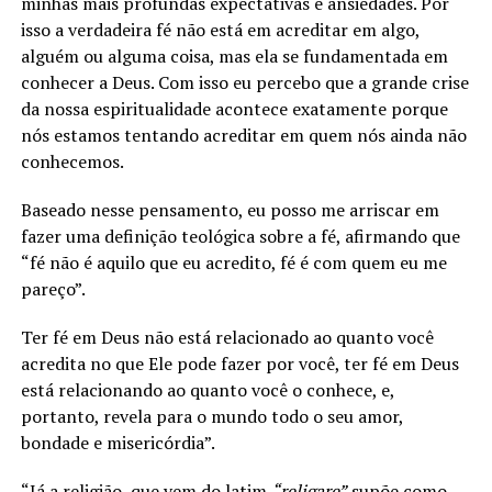
minhas mais profundas expectativas e ansiedades. Por
isso a verdadeira fé não está em acreditar em algo,
alguém ou alguma coisa, mas ela se fundamentada em
conhecer a Deus. Com isso eu percebo que a grande crise
da nossa espiritualidade acontece exatamente porque
nós estamos tentando acreditar em quem nós ainda não
conhecemos.
Baseado nesse pensamento, eu posso me arriscar em
fazer uma definição teológica sobre a fé, afirmando que
“fé não é aquilo que eu acredito, fé é com quem eu me
pareço”.
Ter fé em Deus não está relacionado ao quanto você
acredita no que Ele pode fazer por você, ter fé em Deus
está relacionando ao quanto você o conhece, e,
portanto, revela para o mundo todo o seu amor,
bondade e misericórdia”.
“Já a religião, que vem do latim
“religare”
supõe como