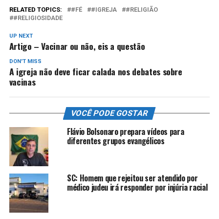
RELATED TOPICS:
#FÉ
#IGREJA
#RELIGIÃO
#RELIGIOSIDADE
UP NEXT
Artigo – Vacinar ou não, eis a questão
DON'T MISS
A igreja não deve ficar calada nos debates sobre
vacinas
VOCÊ PODE GOSTAR
Flávio Bolsonaro prepara vídeos para
diferentes grupos evangélicos
SC: Homem que rejeitou ser atendido por
médico judeu irá responder por injúria racial