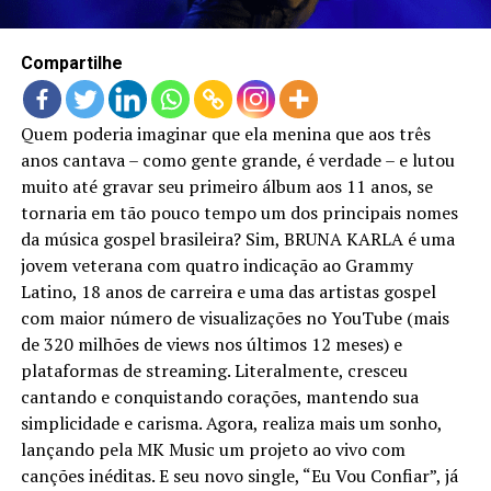
LANÇAMENTOS
Compartilhe
Quem poderia imaginar que ela menina que aos três
anos cantava – como gente grande, é verdade – e lutou
muito até gravar seu primeiro álbum aos 11 anos, se
tornaria em tão pouco tempo um dos principais nomes
da música gospel brasileira? Sim, BRUNA KARLA é uma
jovem veterana com quatro indicação ao Grammy
Latino, 18 anos de carreira e uma das artistas gospel
com maior número de visualizações no YouTube (mais
de 320 milhões de views nos últimos 12 meses) e
plataformas de streaming. Literalmente, cresceu
cantando e conquistando corações, mantendo sua
simplicidade e carisma. Agora, realiza mais um sonho,
lançando pela MK Music um projeto ao vivo com
canções inéditas. E seu novo single, “Eu Vou Confiar”, já