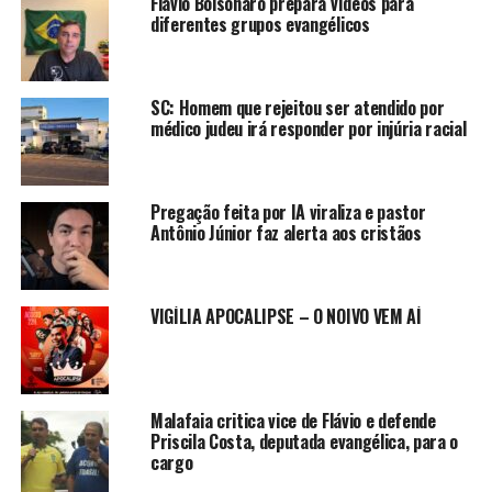
Flávio Bolsonaro prepara vídeos para
diferentes grupos evangélicos
SC: Homem que rejeitou ser atendido por
médico judeu irá responder por injúria racial
Pregação feita por IA viraliza e pastor
Antônio Júnior faz alerta aos cristãos
VIGÍLIA APOCALIPSE – O NOIVO VEM AÍ
Malafaia critica vice de Flávio e defende
Priscila Costa, deputada evangélica, para o
cargo