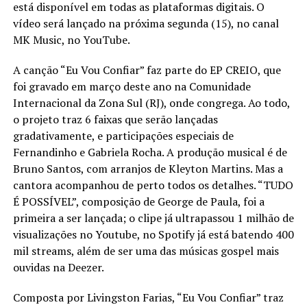
está disponível em todas as plataformas digitais. O
vídeo será lançado na próxima segunda (15), no canal
MK Music, no YouTube.
A canção “Eu Vou Confiar” faz parte do EP CREIO, que
foi gravado em março deste ano na Comunidade
Internacional da Zona Sul (RJ), onde congrega. Ao todo,
o projeto traz 6 faixas que serão lançadas
gradativamente, e participações especiais de
Fernandinho e Gabriela Rocha. A produção musical é de
Bruno Santos, com arranjos de Kleyton Martins. Mas a
cantora acompanhou de perto todos os detalhes. “TUDO
É POSSÍVEL”, composição de George de Paula, foi a
primeira a ser lançada; o clipe já ultrapassou 1 milhão de
visualizações no Youtube, no Spotify já está batendo 400
mil streams, além de ser uma das músicas gospel mais
ouvidas na Deezer.
Composta por Livingston Farias, “Eu Vou Confiar” traz