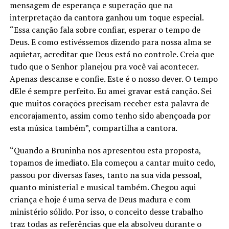
mensagem de esperança e superação que na
interpretação da cantora ganhou um toque especial.
“Essa canção fala sobre confiar, esperar o tempo de
Deus. E como estivéssemos dizendo para nossa alma se
aquietar, acreditar que Deus está no controle. Creia que
tudo que o Senhor planejou pra você vai acontecer.
Apenas descanse e confie. Este é o nosso dever. O tempo
dEle é sempre perfeito. Eu amei gravar está canção. Sei
que muitos corações precisam receber esta palavra de
encorajamento, assim como tenho sido abençoada por
esta música também”, compartilha a cantora.
“Quando a Bruninha nos apresentou esta proposta,
topamos de imediato. Ela começou a cantar muito cedo,
passou por diversas fases, tanto na sua vida pessoal,
quanto ministerial e musical também. Chegou aqui
criança e hoje é uma serva de Deus madura e com
ministério sólido. Por isso, o conceito desse trabalho
traz todas as referências que ela absolveu durante o