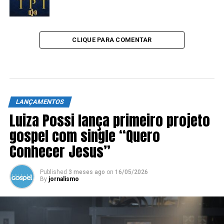
CLIQUE PARA COMENTAR
LANÇAMENTOS
Luiza Possi lança primeiro projeto
gospel com single “Quero
Conhecer Jesus”
Published
3 meses ago
on
16/05/2026
By
jornalismo