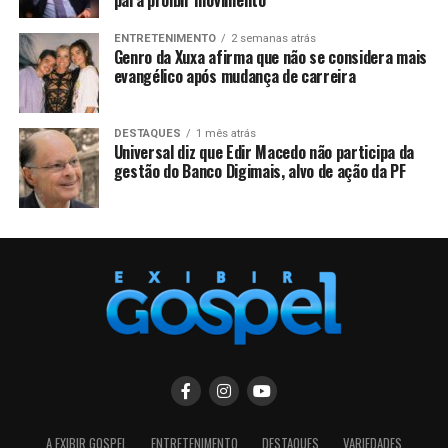
ENTRETENIMENTO
2 semanas atrás
Genro da Xuxa afirma que não se considera mais
evangélico após mudança de carreira
DESTAQUES
1 mês atrás
Universal diz que Edir Macedo não participa da
gestão do Banco Digimais, alvo de ação da PF
A EXIBIR GOSPEL
ENTRETENIMENTO
DESTAQUES
VARIEDADES