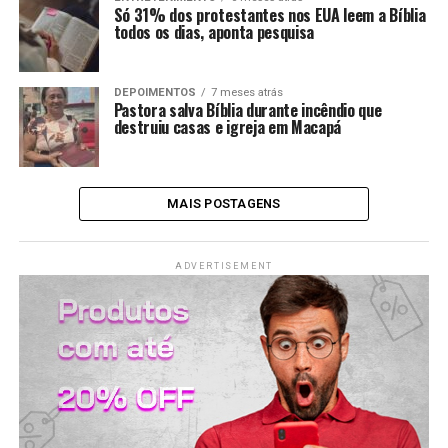
Só 31% dos protestantes nos EUA leem a Bíblia
todos os dias, aponta pesquisa
DEPOIMENTOS
7 meses atrás
Pastora salva Bíblia durante incêndio que
destruiu casas e igreja em Macapá
MAIS POSTAGENS
ADVERTISEMENT