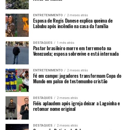
ENTRETENIMENTO
2 meses atrás
Esposa de Regis Danese explica queima de
Labubu após incêndio na casa da família
DESTAQUES
1 mês atrás
Pastor brasileiro morre em terremoto na
Venezuela; esposa sobrevive e está internada
ENTRETENIMENTO
2 meses atrás
Fé em campo: jogadores transformam Copa do
Mundo em palco de testemunho cristão
DESTAQUES
2 meses atrás
Fiéis aplaudem após igreja deixar a Lagoinha e
retomar nome original
DESTAQUES
2 meses atrás