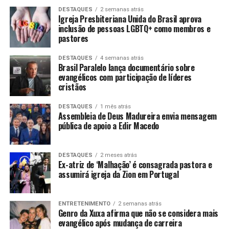
DESTAQUES
2 semanas atrás
Igreja Presbiteriana Unida do Brasil aprova
inclusão de pessoas LGBTQ+ como membros e
pastores
DESTAQUES
4 semanas atrás
Brasil Paralelo lança documentário sobre
evangélicos com participação de líderes
cristãos
DESTAQUES
1 mês atrás
Assembleia de Deus Madureira envia mensagem
pública de apoio a Edir Macedo
DESTAQUES
2 meses atrás
Ex-atriz de ‘Malhação’ é consagrada pastora e
assumirá igreja da Zion em Portugal
ENTRETENIMENTO
2 semanas atrás
Genro da Xuxa afirma que não se considera mais
evangélico após mudança de carreira