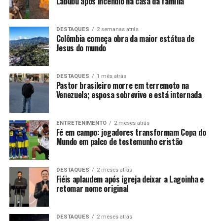
Labubu após incêndio na casa da família
DESTAQUES
2 semanas atrás
Colômbia começa obra da maior estátua de
Jesus do mundo
DESTAQUES
1 mês atrás
Pastor brasileiro morre em terremoto na
Venezuela; esposa sobrevive e está internada
ENTRETENIMENTO
2 meses atrás
Fé em campo: jogadores transformam Copa do
Mundo em palco de testemunho cristão
DESTAQUES
2 meses atrás
Fiéis aplaudem após igreja deixar a Lagoinha e
retomar nome original
DESTAQUES
2 meses atrás