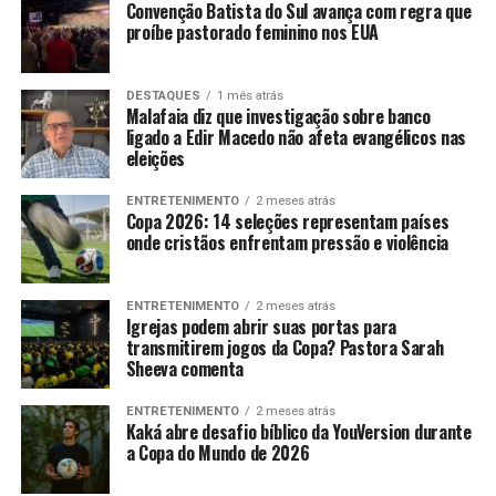
Convenção Batista do Sul avança com regra que
proíbe pastorado feminino nos EUA
DESTAQUES
1 mês atrás
Malafaia diz que investigação sobre banco
ligado a Edir Macedo não afeta evangélicos nas
eleições
ENTRETENIMENTO
2 meses atrás
Copa 2026: 14 seleções representam países
onde cristãos enfrentam pressão e violência
ENTRETENIMENTO
2 meses atrás
Igrejas podem abrir suas portas para
transmitirem jogos da Copa? Pastora Sarah
Sheeva comenta
ENTRETENIMENTO
2 meses atrás
Kaká abre desafio bíblico da YouVersion durante
a Copa do Mundo de 2026