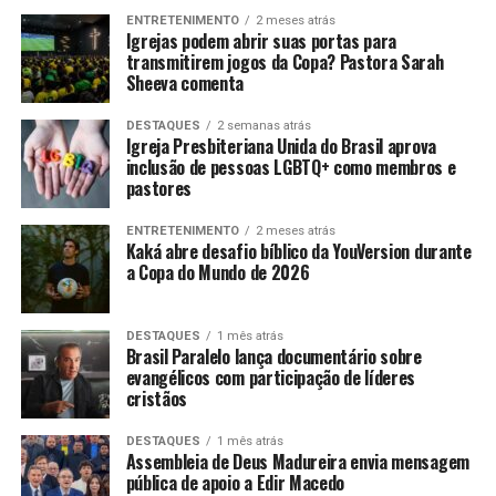
ENTRETENIMENTO
2 meses atrás
Igrejas podem abrir suas portas para
transmitirem jogos da Copa? Pastora Sarah
Sheeva comenta
DESTAQUES
2 semanas atrás
Igreja Presbiteriana Unida do Brasil aprova
inclusão de pessoas LGBTQ+ como membros e
pastores
ENTRETENIMENTO
2 meses atrás
Kaká abre desafio bíblico da YouVersion durante
a Copa do Mundo de 2026
DESTAQUES
1 mês atrás
Brasil Paralelo lança documentário sobre
evangélicos com participação de líderes
cristãos
DESTAQUES
1 mês atrás
Assembleia de Deus Madureira envia mensagem
pública de apoio a Edir Macedo