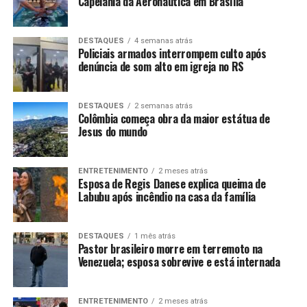
Capelania da Aeronáutica em Brasília
DESTAQUES
4 semanas atrás
Policiais armados interrompem culto após
denúncia de som alto em igreja no RS
DESTAQUES
2 semanas atrás
Colômbia começa obra da maior estátua de
Jesus do mundo
ENTRETENIMENTO
2 meses atrás
Esposa de Regis Danese explica queima de
Labubu após incêndio na casa da família
DESTAQUES
1 mês atrás
Pastor brasileiro morre em terremoto na
Venezuela; esposa sobrevive e está internada
ENTRETENIMENTO
2 meses atrás