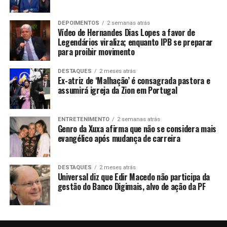
DEPOIMENTOS
2 semanas atrás
Vídeo de Hernandes Dias Lopes a favor de
Legendários viraliza; enquanto IPB se preparar
para proibir movimento
DESTAQUES
2 meses atrás
Ex-atriz de ‘Malhação’ é consagrada pastora e
assumirá igreja da Zion em Portugal
ENTRETENIMENTO
2 semanas atrás
Genro da Xuxa afirma que não se considera mais
evangélico após mudança de carreira
DESTAQUES
2 meses atrás
Universal diz que Edir Macedo não participa da
gestão do Banco Digimais, alvo de ação da PF