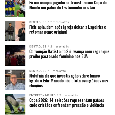
Fé em campo: jogadores transformam Copa do
Mundo em palco de testemunho cristão
DESTAQUES
2 meses atrás
Fiéis aplaudem após igreja deixar a Lagoinha e
retomar nome original
DESTAQUES
2 meses atrás
Convenção Batista do Sul avança com regra que
proíbe pastorado feminino nos EUA
DESTAQUES
1 mês atrás
Malafaia diz que investigação sobre banco
ligado a Edir Macedo não afeta evangélicos nas
eleições
ENTRETENIMENTO
2 meses atrás
Copa 2026: 14 seleções representam países
onde cristãos enfrentam pressão e violência