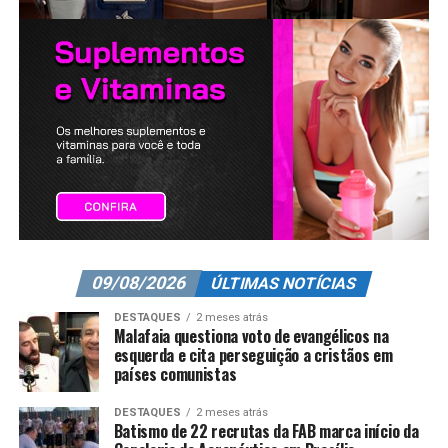
09/08/2026
ÚLTIMAS NOTÍCIAS
DESTAQUES
2 meses atrás
Malafaia questiona voto de evangélicos na
esquerda e cita perseguição a cristãos em
países comunistas
DESTAQUES
2 meses atrás
Batismo de 22 recrutas da FAB marca início da