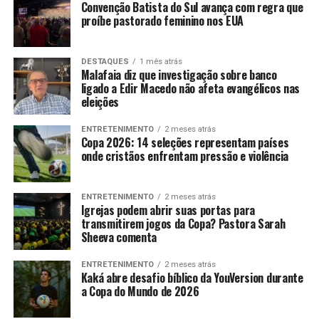
Convenção Batista do Sul avança com regra que
proíbe pastorado feminino nos EUA
DESTAQUES
1 mês atrás
Malafaia diz que investigação sobre banco
ligado a Edir Macedo não afeta evangélicos nas
eleições
ENTRETENIMENTO
2 meses atrás
Copa 2026: 14 seleções representam países
onde cristãos enfrentam pressão e violência
ENTRETENIMENTO
2 meses atrás
Igrejas podem abrir suas portas para
transmitirem jogos da Copa? Pastora Sarah
Sheeva comenta
ENTRETENIMENTO
2 meses atrás
Kaká abre desafio bíblico da YouVersion durante
a Copa do Mundo de 2026