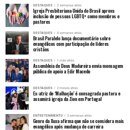
DESTAQUES
2 semanas atrás
Igreja Presbiteriana Unida do Brasil aprova
inclusão de pessoas LGBTQ+ como membros e
pastores
DESTAQUES
4 semanas atrás
Brasil Paralelo lança documentário sobre
evangélicos com participação de líderes
cristãos
DESTAQUES
1 mês atrás
Assembleia de Deus Madureira envia mensagem
pública de apoio a Edir Macedo
DESTAQUES
2 meses atrás
Ex-atriz de ‘Malhação’ é consagrada pastora e
assumirá igreja da Zion em Portugal
ENTRETENIMENTO
2 semanas atrás
Genro da Xuxa afirma que não se considera mais
evangélico após mudança de carreira