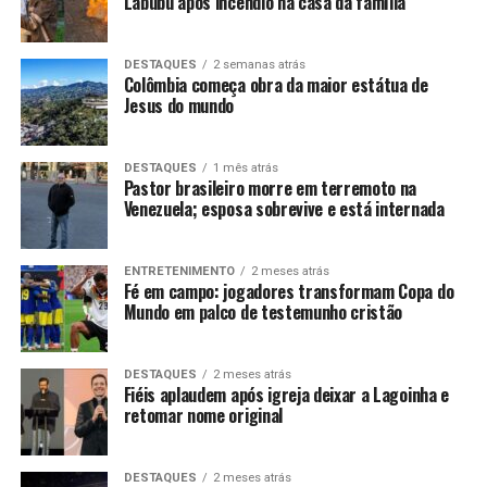
Labubu após incêndio na casa da família
DESTAQUES
2 semanas atrás
Colômbia começa obra da maior estátua de
Jesus do mundo
DESTAQUES
1 mês atrás
Pastor brasileiro morre em terremoto na
Venezuela; esposa sobrevive e está internada
ENTRETENIMENTO
2 meses atrás
Fé em campo: jogadores transformam Copa do
Mundo em palco de testemunho cristão
DESTAQUES
2 meses atrás
Fiéis aplaudem após igreja deixar a Lagoinha e
retomar nome original
DESTAQUES
2 meses atrás