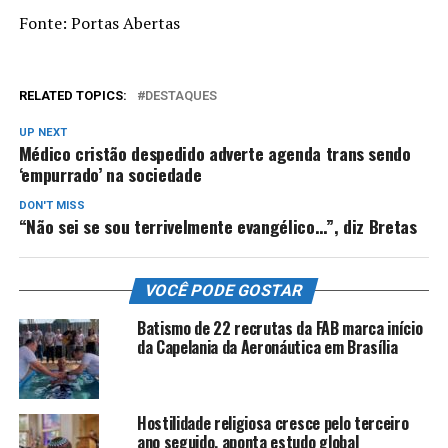
Fonte: Portas Abertas
RELATED TOPICS:
DESTAQUES
UP NEXT
Médico cristão despedido adverte agenda trans sendo
‘empurrado’ na sociedade
DON'T MISS
“Não sei se sou terrivelmente evangélico…”, diz Bretas
VOCÊ PODE GOSTAR
Batismo de 22 recrutas da FAB marca início
da Capelania da Aeronáutica em Brasília
Hostilidade religiosa cresce pelo terceiro
ano seguido, aponta estudo global