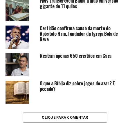
Fiéis transcrevem Bíblia à mão em versão
gigante de 11 quilos
Certidão confirma causa da morte do
Apóstolo Rina, fundador da Igreja Bola de
Neve
Restam apenas 650 cristãos em Gaza
O que a Bíblia diz sobre jogos de azar? É
pecado?
CLIQUE PARA COMENTAR