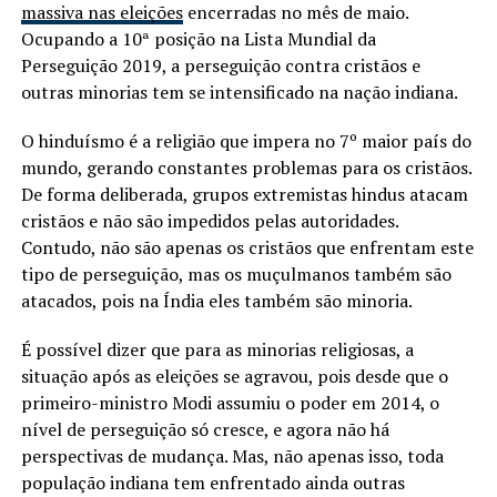
massiva nas eleições
encerradas no mês de maio.
Ocupando a 10ª posição na Lista Mundial da
Perseguição 2019, a perseguição contra cristãos e
outras minorias tem se intensificado na nação indiana.
O hinduísmo é a religião que impera no 7º maior país do
mundo, gerando constantes problemas para os cristãos.
De forma deliberada, grupos extremistas hindus atacam
cristãos e não são impedidos pelas autoridades.
Contudo, não são apenas os cristãos que enfrentam este
tipo de perseguição, mas os muçulmanos também são
atacados, pois na Índia eles também são minoria.
É possível dizer que para as minorias religiosas, a
situação após as eleições se agravou, pois desde que o
primeiro-ministro Modi assumiu o poder em 2014, o
nível de perseguição só cresce, e agora não há
perspectivas de mudança. Mas, não apenas isso, toda
população indiana tem enfrentado ainda outras