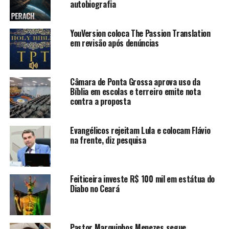
autobiografia
YouVersion coloca The Passion Translation
em revisão após denúncias
Câmara de Ponta Grossa aprova uso da
Bíblia em escolas e terreiro emite nota
contra a proposta
Evangélicos rejeitam Lula e colocam Flávio
na frente, diz pesquisa
Feiticeira investe R$ 100 mil em estátua do
Diabo no Ceará
Pastor Marquinhos Menezes segue