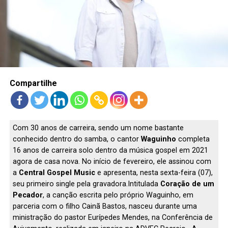
LANÇAMENTOS
Compartilhe
Com 30 anos de carreira, sendo um nome bastante
conhecido dentro do samba, o cantor
Waguinho
completa
16 anos de carreira solo dentro da música gospel em 2021
agora de casa nova. No início de fevereiro, ele assinou com
a
Central Gospel Music
e apresenta, nesta sexta-feira (07),
seu primeiro single pela gravadora.Intitulada
Coração de um
Pecador
, a canção escrita pelo próprio Waguinho, em
parceria com o filho Cainã Bastos, nasceu durante uma
ministração do pastor Eurípedes Mendes, na Conferência de