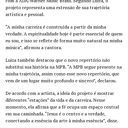
com a ADA/Warner Music Brasil. Segundo Luiza, o
projeto representa uma extensão de sua trajetória
artística e pessoal.
“A minha carreira é construída a partir da minha
verdade. A espiritualidade hoje é parte essencial de quem
eu sou, e isso se reflete de forma muito natural na minha
música”, afirmou a cantora.
Luiza também destacou que o novo repertório não
substitui sua história na MPB. “A MPB segue presente na
minha trajetória, assim como esse novo repertório, que
vem de um lugar muito profundo e sincero”, declarou.
De acordo com a artista, a ideia do projeto é mostrar
diferentes “estações” da vida e da carreira. Nesse
momento, ela afirma que a fé ocupa um espaço central
em sua caminhada. “Jesus é o centro e a verdade,
conectando a essência da arte à minha essência”, disse.