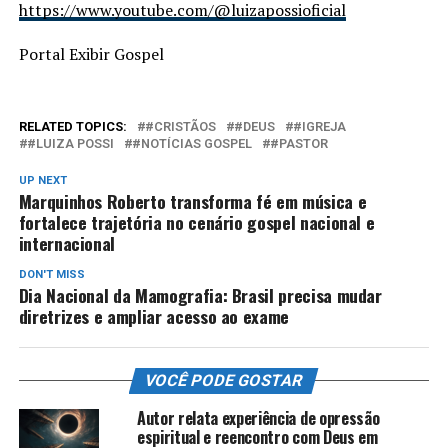
https://www.youtube.com/@luizapossioficial
Portal Exibir Gospel
RELATED TOPICS:
#CRISTÃOS
#DEUS
#IGREJA
#LUIZA POSSI
#NOTÍCIAS GOSPEL
#PASTOR
UP NEXT
Marquinhos Roberto transforma fé em música e
fortalece trajetória no cenário gospel nacional e
internacional
DON'T MISS
Dia Nacional da Mamografia: Brasil precisa mudar
diretrizes e ampliar acesso ao exame
VOCÊ PODE GOSTAR
Autor relata experiência de opressão
espiritual e reencontro com Deus em