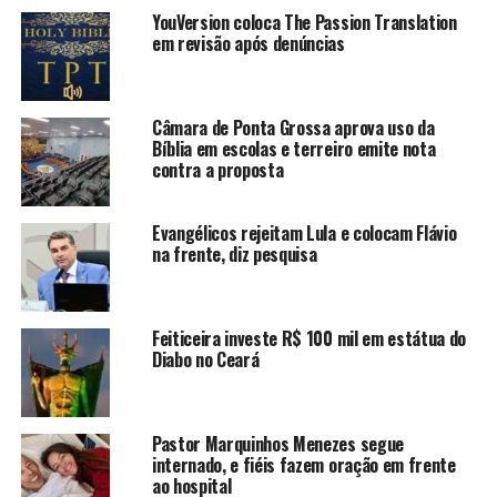
YouVersion coloca The Passion Translation
em revisão após denúncias
Câmara de Ponta Grossa aprova uso da
Bíblia em escolas e terreiro emite nota
contra a proposta
Evangélicos rejeitam Lula e colocam Flávio
na frente, diz pesquisa
Feiticeira investe R$ 100 mil em estátua do
Diabo no Ceará
Pastor Marquinhos Menezes segue
internado, e fiéis fazem oração em frente
ao hospital