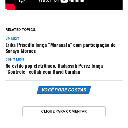
RELATED TOPICS:
UP NEXT
Erika Priscilla lança “Maranata” com participação de
Soraya Moraes
DON'T MISS
No estilo pop eletrônico, Hadassah Perez lança
“Controle” collab com David Quinlan
VOCÊ PODE GOSTAR
CLIQUE PARA COMENTAR