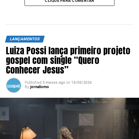
CLIQUE PARA COMENTAR
LANÇAMENTOS
Luiza Possi lança primeiro projeto
gospel com single “Quero
Conhecer Jesus”
Published
3 meses ago
on
16/05/2026
By
jornalismo