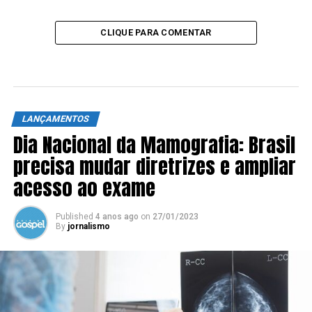
CLIQUE PARA COMENTAR
LANÇAMENTOS
Dia Nacional da Mamografia: Brasil
precisa mudar diretrizes e ampliar
acesso ao exame
Published
4 anos ago
on
27/01/2023
By
jornalismo