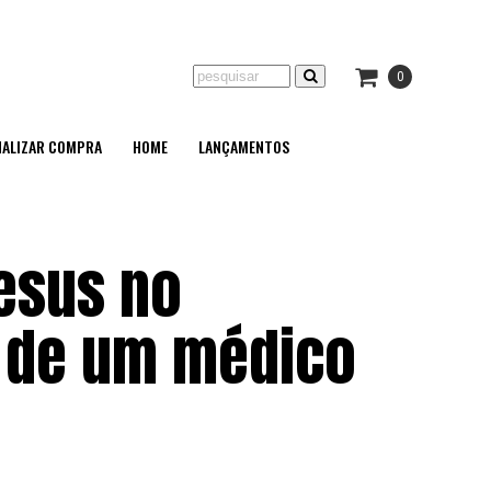
0
NALIZAR COMPRA
HOME
LANÇAMENTOS
esus no
o de um médico