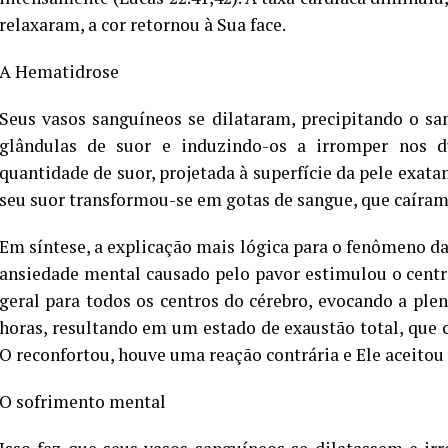
relaxaram, a cor retornou à Sua face.
A Hematidrose
Seus vasos sanguíneos se dilataram, precipitando o sa
glândulas de suor e induzindo-os a irromper nos 
quantidade de suor, projetada à superfície da pele exata
seu suor transformou-se em gotas de sangue, que caíram 
Em síntese, a explicação mais lógica para o fenômeno d
ansiedade mental causado pelo pavor estimulou o cen
geral para todos os centros do cérebro, evocando a plen
horas, resultando em um estado de exaustão total, que
O reconfortou, houve uma reação contrária e Ele aceitou 
O sofrimento mental