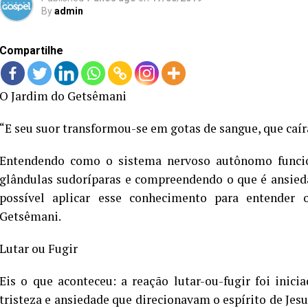
By
admin
Compartilhe
O Jardim do Getsêmani
“E seu suor transformou-se em gotas de sangue, que caír
Entendendo como o sistema nervoso autônomo funcio
glândulas sudoríparas e compreendendo o que é ansieda
possível aplicar esse conhecimento para entende
Getsêmani.
Lutar ou Fugir
Eis o que aconteceu: a reação lutar-ou-fugir foi inic
tristeza e ansiedade que direcionavam o espírito de Je