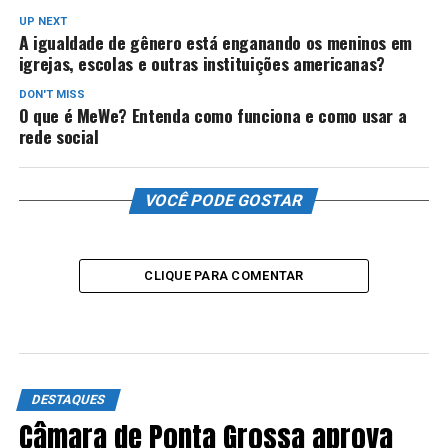
UP NEXT
A igualdade de gênero está enganando os meninos em
igrejas, escolas e outras instituições americanas?
DON'T MISS
O que é MeWe? Entenda como funciona e como usar a
rede social
VOCÊ PODE GOSTAR
CLIQUE PARA COMENTAR
DESTAQUES
Câmara de Ponta Grossa aprova