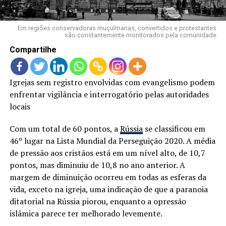
LANÇAMENTOS
Em regiões conservadoras muçulmanas, convertidos e protestantes
são constantemente monitorados pela comunidade
Compartilhe
Igrejas sem registro envolvidas com evangelismo podem
enfrentar vigilância e interrogatório pelas autoridades
locais
Com um total de 60 pontos, a
Rússia
se classificou em
46º lugar na Lista Mundial da Perseguição 2020. A média
de pressão aos cristãos está em um nível alto, de 10,7
pontos, mas diminuiu de 10,8 no ano anterior. A
margem de diminuição ocorreu em todas as esferas da
vida, exceto na igreja, uma indicação de que a paranoia
ditatorial na Rússia piorou, enquanto a opressão
islâmica parece ter melhorado levemente.