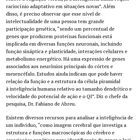
raciocínio adaptativo em situações novas”. Além
disso, é preciso observar que esse nível de
intelectualidade de uma pessoa tem grande
participação genética, “sendo um percentual de
genes que produzem proteínas funcionais está
implicada em diversas funções neuronais, incluindo
função sináptica e plasticidade, interações celulares e
metabolismo energético. Há uma expressão de genes
associados aos neurônios principais do córtex e
mesencéfalo. Estudos ainda indicam que pode haver
relação da função e a estrutura da célula piramidal
à inteligência humana relativo ao tamanho dendrítico e
velocidade do potencial de ação e o QI”. Diz o chefe da
pesquisa, Dr. Fabiano de Abreu.
Existem diversos recursos para analisar a inteligência de
um indivíduo, “como imagem cerebral que investiga a
estrutura e funções macroscópicas do cérebro e
associações genéticas para identificação de genes e loci