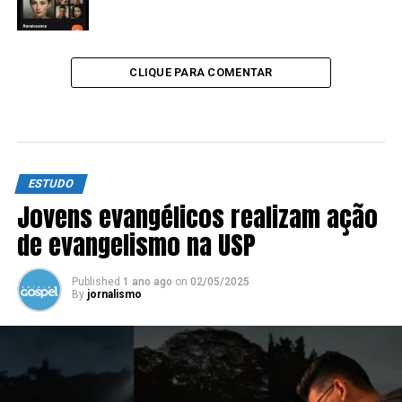
CLIQUE PARA COMENTAR
ESTUDO
Jovens evangélicos realizam ação
de evangelismo na USP
Published
1 ano ago
on
02/05/2025
By
jornalismo