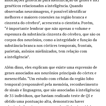
genéticos relacionados a inteligência. Quando
observadas neuroimagens, é possível identificar
melhores e maiores conexões na região branca e
cinzenta do cérebro”, acrescenta o cientista. Porém,
“é importante lembrar que não apenas o volume e
espessura da substância cinzenta do cérebro, que são os
corpos dos neurônios, como a integridade e função da
substância branca nos córtices temporais, frontais,
parietais, axônios mielinizados, tem relação com
a inteligência”.
Além disso, eles explicam que existe uma expressão de
genes associados aos neurônios principais do córtex e
mesencéfalo. “Um estudo com células da região lobo
temporal (responsável pela memória, reconhecimento
de sinais e linguagens, que são associadas à inteligência)
de 35 indivíduos, que haviam realizado teste de QI e
obtido uma pontuação alta, demonstrou haver