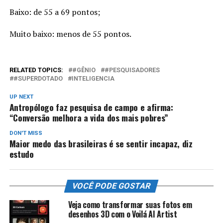
Baixo: de 55 a 69 pontos;
Muito baixo: menos de 55 pontos.
RELATED TOPICS:
#GÊNIO
#PESQUISADORES
#SUPERDOTADO
INTELIGENCIA
UP NEXT
Antropólogo faz pesquisa de campo e afirma:
“Conversão melhora a vida dos mais pobres”
DON'T MISS
Maior medo das brasileiras é se sentir incapaz, diz
estudo
VOCÊ PODE GOSTAR
Veja como transformar suas fotos em
desenhos 3D com o Voilá AI Artist