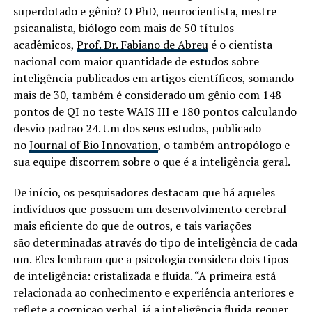
superdotado e gênio? O PhD, neurocientista, mestre
psicanalista, biólogo com mais de 50 títulos
acadêmicos,
Prof. Dr. Fabiano de Abreu
é o cientista
nacional com maior quantidade de estudos sobre
inteligência publicados em artigos científicos, somando
mais de 30, também é considerado um gênio com 148
pontos de QI no teste WAIS III e 180 pontos calculando
desvio padrão 24. Um dos seus estudos, publicado
no
Journal of Bio Innovation
, o também antropólogo e
sua equipe discorrem sobre o que é a inteligência geral.
De início, os pesquisadores destacam que há aqueles
indivíduos que possuem um desenvolvimento cerebral
mais eficiente do que de outros, e tais variações
são determinadas através do tipo de inteligência de cada
um. Eles lembram que a psicologia considera dois tipos
de inteligência: cristalizada e fluida. “A primeira está
relacionada ao conhecimento e experiência anteriores e
reflete a cognição verbal, já a inteligência fluida requer