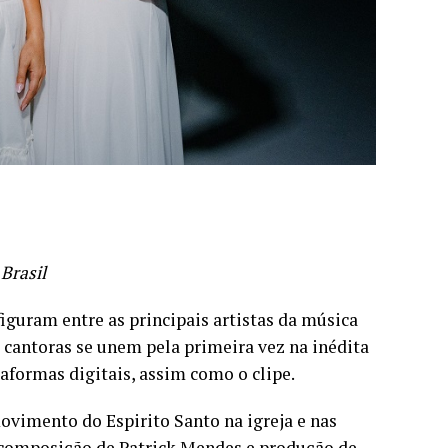
 Brasil
figuram entre as principais artistas da música
s cantoras se unem pela primeira vez na inédita
aformas digitais, assim como o clipe.
movimento do Espirito Santo na igreja e nas
 composição de Patrick Mendes e produção de