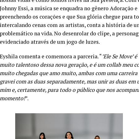
Johnny Essi, a música se enquadra no gênero Adoração e
preenchendo os corações e que Sua glória chegue para to
intercalando cenas com as artistas, conta a história d
problemático na vida. No desenrolar do clipe, a persona
evidenciado através de um jogo de luzes.
Eyshila comenta e comemora a parceria. “
’Ele Se Move’ 
muito talentoso dessa nova geração, e é um collab meu 
muito chegadas que amo muito, ambas com uma carreira co
gravei com as duas separadamente, mas unir as duas em 
mim e, certamente, para todo o público que nos acompanh
momento!
”.