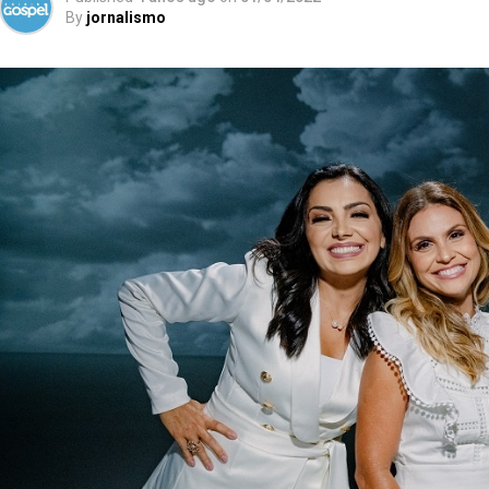
By
jornalismo