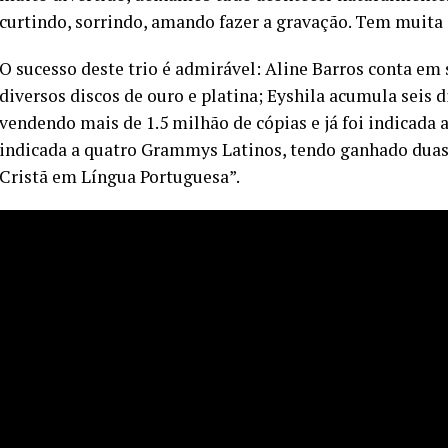
curtindo, sorrindo, amando fazer a gravação. Tem muita 
O sucesso deste trio é admirável: Aline Barros conta em
diversos discos de ouro e platina; Eyshila acumula seis d
vendendo mais de 1.5 milhão de cópias e já foi indicada
indicada a quatro Grammys Latinos, tendo ganhado duas
Cristã em Língua Portuguesa”.