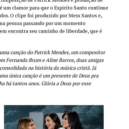
 é um clamor para que o Espirito Santo continue
dos. O clipe foi produzido por Mess Santos e,
e uma pessoa passando por um momento
gem encontra seu caminho de liberdade, que é
é uma canção do Patrick Mendes, um compositor
com Fernanda Brum e Aline Barros, duas amigas
nsolidada na história da música cristã. Já
uma única canção é um presente de Deus pra
a há tantos anos. Glória a Deus por esse