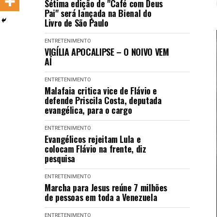
Sétima edição de "Café com Deus
LANÇAMENTOS
Pai" será lançada na Bienal do
Livro de São Paulo
ENTRETENIMENTO
VIGÍLIA APOCALIPSE – O NOIVO VEM
AÍ
ENTRETENIMENTO
Malafaia critica vice de Flávio e
defende Priscila Costa, deputada
evangélica, para o cargo
ENTRETENIMENTO
Evangélicos rejeitam Lula e
colocam Flávio na frente, diz
pesquisa
ENTRETENIMENTO
Marcha para Jesus reúne 7 milhões
de pessoas em toda a Venezuela
ENTRETENIMENTO