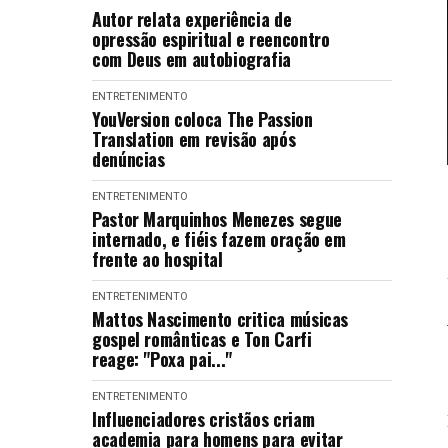
Autor relata experiência de
opressão espiritual e reencontro
com Deus em autobiografia
ENTRETENIMENTO
YouVersion coloca The Passion
Translation em revisão após
denúncias
ENTRETENIMENTO
Pastor Marquinhos Menezes segue
internado, e fiéis fazem oração em
frente ao hospital
ENTRETENIMENTO
Mattos Nascimento critica músicas
gospel românticas e Ton Carfi
reage: "Poxa pai..."
ENTRETENIMENTO
Influenciadores cristãos criam
academia para homens para evitar