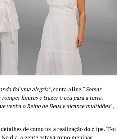
anda foi uma alegria
”, conta Aline. “
Somar
romper limites e trazer o céu para a terra.
ue venha o Reino de Deus e alcance multidões
”,
etalhes de como foi a realização do clipe. “Foi
 No dia, a gente estava como meninas,