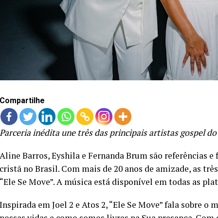
Compartilhe
Parceria inédita une três das principais artistas gospel do
Aline Barros, Eyshila e Fernanda Brum são referências e 
cristã no Brasil. Com mais de 20 anos de amizade, as trê
“Ele Se Move”. A música está disponível em todas as plat
Inspirada em Joel 2 e Atos 2, “Ele Se Move” fala sobre o 
nossas vidas e como somos livres na Sua presença. Com