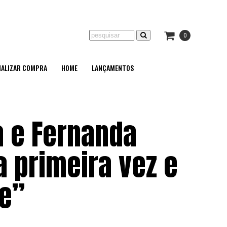
0
NALIZAR COMPRA
HOME
LANÇAMENTOS
la e Fernanda
 primeira vez e
e”