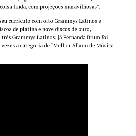
coisa linda, com projeções maravilhosas”.
 seu currículo com oito Grammys Latinos e
iscos de platina e nove discos de ouro,
 a três Grammys Latinos; já Fernanda Brum foi
 vezes a categoria de “Melhor Álbum de Música