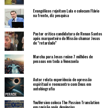
Evangélicos rejeitam Lula e colocam Flávio
na frente, diz pesquisa
Pastor critica candidatura de Renan Santos
após marqueteiro do Missão chamar Jesus
de “retardado”
Marcha para Jesus reúne 7 milhões de
pessoas em toda a Venezuela
Autor relata experiência de opressão
espiritual e reencontro com Deus em
autobiografia
YouVersion coloca The Passion Translation
em revisão após denúncias