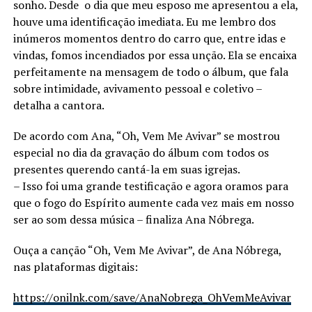
sonho. Desde o dia que meu esposo me apresentou a ela,
houve uma identificação imediata. Eu me lembro dos
inúmeros momentos dentro do carro que, entre idas e
vindas, fomos incendiados por essa unção. Ela se encaixa
perfeitamente na mensagem de todo o álbum, que fala
sobre intimidade, avivamento pessoal e coletivo –
detalha a cantora.
De acordo com Ana, “Oh, Vem Me Avivar” se mostrou
especial no dia da gravação do álbum com todos os
presentes querendo cantá-la em suas igrejas.
– Isso foi uma grande testificação e agora oramos para
que o fogo do Espírito aumente cada vez mais em nosso
ser ao som dessa música – finaliza Ana Nóbrega.
Ouça a canção “Oh, Vem Me Avivar”, de Ana Nóbrega,
nas plataformas digitais:
https://onilnk.com/save/AnaNobrega_OhVemMeAvivar