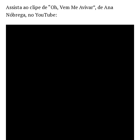
Assista ao clipe de “Oh, Vem Me Avivar”, de Ana
Nóbrega, no YouTube: