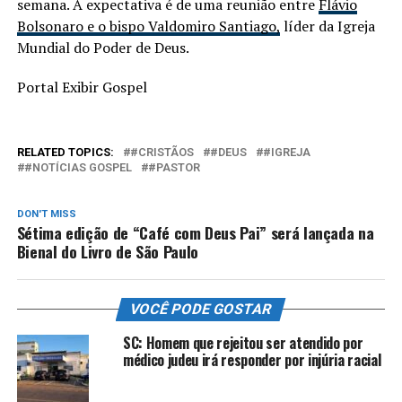
semana. A expectativa é de uma reunião entre
Flávio
Bolsonaro e o bispo Valdomiro Santiago,
líder da Igreja
Mundial do Poder de Deus.
Portal Exibir Gospel
RELATED TOPICS:
#CRISTÃOS
#DEUS
#IGREJA
#NOTÍCIAS GOSPEL
#PASTOR
DON'T MISS
Sétima edição de “Café com Deus Pai” será lançada na
Bienal do Livro de São Paulo
VOCÊ PODE GOSTAR
SC: Homem que rejeitou ser atendido por
médico judeu irá responder por injúria racial