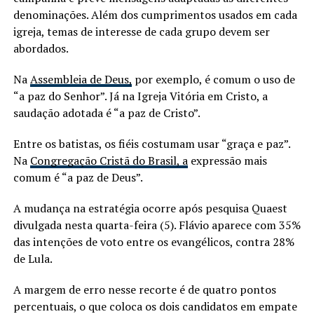
denominações. Além dos cumprimentos usados em cada
igreja, temas de interesse de cada grupo devem ser
abordados.
Na
Assembleia de Deus,
por exemplo, é comum o uso de
“a paz do Senhor”. Já na Igreja Vitória em Cristo, a
saudação adotada é “a paz de Cristo”.
Entre os batistas, os fiéis costumam usar “graça e paz”.
Na
Congregação Cristã do Brasil, a
expressão mais
comum é “a paz de Deus”.
A mudança na estratégia ocorre após pesquisa Quaest
divulgada nesta quarta-feira (5). Flávio aparece com 35%
das intenções de voto entre os evangélicos, contra 28%
de Lula.
A margem de erro nesse recorte é de quatro pontos
percentuais, o que coloca os dois candidatos em empate