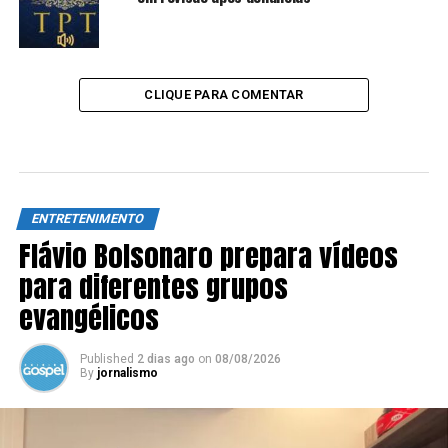
CLIQUE PARA COMENTAR
ENTRETENIMENTO
Flávio Bolsonaro prepara vídeos
para diferentes grupos
evangélicos
Published
2 dias ago
on
08/08/2026
By
jornalismo