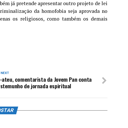
ém já pretende apresentar outro projeto de lei
 criminalização da homofobia seja aprovada no
penas os religiosos, como também os demais
 NEXT
x-ateu, comentarista da Jovem Pan conta
stemunho de jornada espiritual
OSTAR