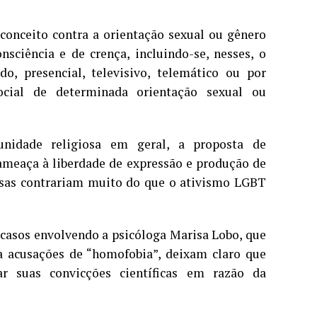
conceito contra a orientação sexual ou gênero
nsciência e de crença, incluindo-se, nesses, o
o, presencial, televisivo, telemático ou por
ocial de determinada orientação sexual ou
nidade religiosa em geral, a proposta de
ameaça à liberdade de expressão e produção de
rsas contrariam muito do que o ativismo LGBT
 casos envolvendo a psicóloga Marisa Lobo, que
ra acusações de “homofobia”, deixam claro que
sar suas convicções científicas em razão da