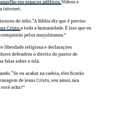
Evangelho em espaços públicos.
Vídeos e
 internet.
curso de ódio. “A Bíblia diz que é preciso
sus Cristo
a toda a humanidade. É isso que eu
ter compaixão pelos muçulmanos.”
e liberdade religiosa e declarações
dores defendem o direito do pastor de
 falas sobre o islã.
ndo. “Se eu acabar na cadeia, eles ficarão
ensagem de Jesus Cristo, seu amor, sua
 você acha?”