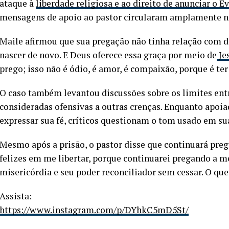
ataque à
liberdade religiosa e ao direito de anunciar o 
mensagens de apoio ao pastor circularam amplamente na
Maile afirmou que sua pregação não tinha relação com dis
nascer de novo. E Deus oferece essa graça por meio de
Je
prego; isso não é ódio, é amor, é compaixão, porque é 
O caso também levantou discussões sobre os limites entr
consideradas ofensivas a outras crenças. Enquanto apoia
expressar sua fé, críticos questionam o tom usado em suas
Mesmo após a prisão, o pastor disse que continuará prega
felizes em me libertar, porque continuarei pregando a m
misericórdia e seu poder reconciliador sem cessar. O que
Assista:
https://www.instagram.com/p/DYhkC5mD5St/