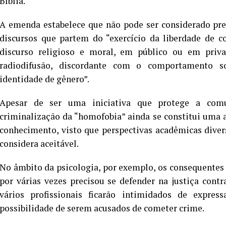
Bíblia.
A emenda estabelece que não pode ser considerado pre
discursos que partem do “exercício da liberdade de co
discurso religioso e moral, em público ou em privad
radiodifusão, discordante com o comportamento s
identidade de gênero”.
Apesar de ser uma iniciativa que protege a comu
criminalização da “homofobia” ainda se constitui uma 
conhecimento, visto que perspectivas acadêmicas dive
considera aceitável.
No âmbito da psicologia, por exemplo, os consequentes
por várias vezes precisou se defender na justiça cont
vários profissionais ficarão intimidados de expres
possibilidade de serem acusados de cometer crime.