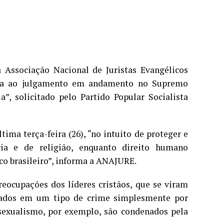
a Associação Nacional de Juristas Evangélicos
ada ao julgamento em andamento no Supremo
”, solicitado pelo Partido Popular Socialista
ima terça-feira (26), “no intuito de proteger e
cia e de religião, enquanto direito humano
o brasileiro”, informa a ANAJURE.
reocupações dos líderes cristãos, que se viram
rados em um tipo de crime simplesmente por
sexualismo, por exemplo, são condenados pela