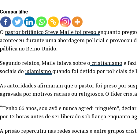
Compartilhe
O
pastor britânico Steve Maile foi preso e
nquanto pregava
aconteceu durante uma abordagem policial e provocou de
pública no Reino Unido.
Segundo relatos, Maile falava sobre o
cristianismo
e faz
sociais do
islamismo
quando foi detido por policiais de 
As autoridades afirmaram que o pastor foi preso por susp
agravada por motivos raciais ou religiosos. O líder crist
“Tenho 66 anos, sou avô e nunca agredi ninguém”, declaro
por 12 horas antes de ser liberado sob fiança enquanto ag
A prisão repercutiu nas redes sociais e entre grupos cri