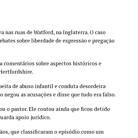
 nas ruas de Watford, na Inglaterra. O caso
bates sobre liberdade de expressão e pregação
ia comentários sobre aspectos históricos e
Hertfordshire.
eita de abuso infantil e conduta desordeira
ão negou as acusações e disse que tudo era falso.
u o pastor. Ele contou ainda que ficou detido
uarda apoio jurídico.
stãos, que classificaram o episódio como um