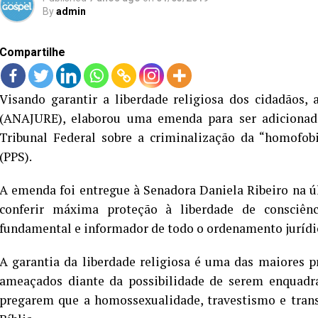
By
admin
Compartilhe
Visando garantir a liberdade religiosa dos cidadãos, 
(ANAJURE), elaborou uma emenda para ser adicion
Tribunal Federal sobre a criminalização da “homofobia
(PPS).
A emenda foi entregue à Senadora Daniela Ribeiro na últ
conferir máxima proteção à liberdade de consciên
fundamental e informador de todo o ordenamento jurídic
A garantia da liberdade religiosa é uma das maiores p
ameaçados diante da possibilidade de serem enquad
pregarem que a homossexualidade, travestismo e tran