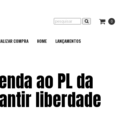
0
NALIZAR COMPRA
HOME
LANÇAMENTOS
enda ao PL da
antir liberdade