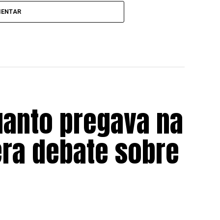
MENTAR
uanto pregava na
era debate sobre