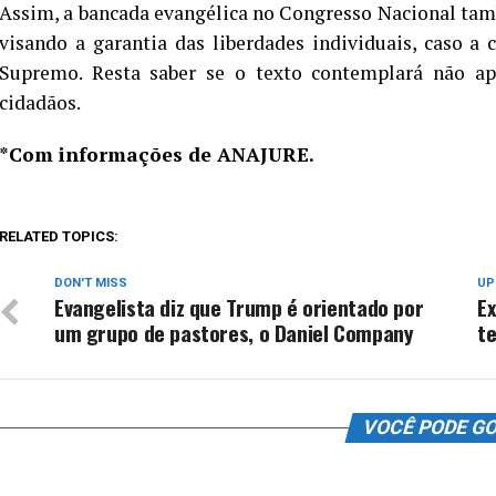
Assim, a bancada evangélica no Congresso Nacional tamb
visando a garantia das liberdades individuais, caso a
Supremo. Resta saber se o texto contemplará não a
cidadãos.
*Com informações de ANAJURE.
RELATED TOPICS:
DON'T MISS
UP
Evangelista diz que Trump é orientado por
E
um grupo de pastores, o Daniel Company
te
VOCÊ PODE G