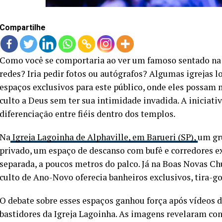
Compartilhe
Como você se comportaria ao ver um famoso sentado na su
redes? Iria pedir fotos ou autógrafos? Algumas igrejas l
espaços exclusivos para este público, onde eles possam 
culto a Deus sem ter sua intimidade invadida. A iniciativ
diferenciação entre fiéis dentro dos templos.
Na
Igreja Lagoinha de Alphaville, em Barueri (SP),
um gr
privado, um espaço de descanso com bufê e corredores e
separada, a poucos metros do palco. Já na Boas Novas C
culto de Ano-Novo oferecia banheiros exclusivos, tira-go
O debate sobre esses espaços ganhou força após vídeos 
bastidores da Igreja Lagoinha. As imagens revelaram c