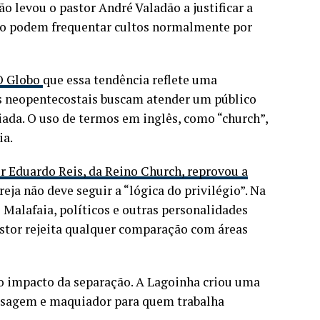
o levou o pastor André Valadão a justificar a
ão podem frequentar cultos normalmente por
 O Globo
que essa tendência reflete uma
as neopentecostais buscam atender um público
iada. O uso de termos em inglês, como “church”,
ia.
r Eduardo Reis, da Reino Church, reprovou a
eja não deve seguir a “lógica do privilégio”. Na
 Malafaia, políticos e outras personalidades
astor rejeita qualquer comparação com áreas
 o impacto da separação. A Lagoinha criou uma
assagem e maquiador para quem trabalha