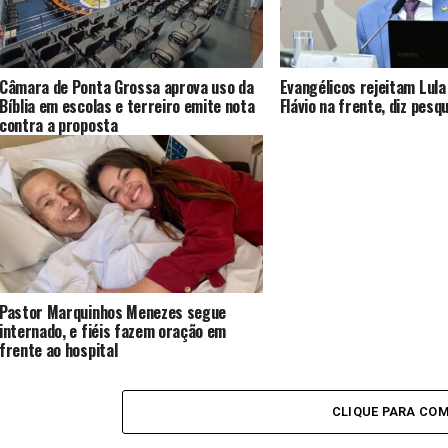
Câmara de Ponta Grossa aprova uso da
Evangélicos rejeitam Lula
Bíblia em escolas e terreiro emite nota
Flávio na frente, diz pesq
contra a proposta
Pastor Marquinhos Menezes segue
internado, e fiéis fazem oração em
frente ao hospital
CLIQUE PARA CO