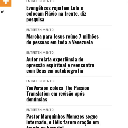
ENTRETENIMENTO
LANÇAMENTOS
Evangélicos rejeitam Lula e
colocam Flávio na frente, diz
pesquisa
ENTRETENIMENTO
Marcha para Jesus reúne 7 milhões
de pessoas em toda a Venezuela
ENTRETENIMENTO
Autor relata experiência de
opressão espiritual e reencontro
com Deus em autobiografia
ENTRETENIMENTO
YouVersion coloca The Passion
Translation em revisão após
denúncias
ENTRETENIMENTO
Pastor Marquinhos Menezes segue
internado, e fiéis fazem oração em
frente ao hospital