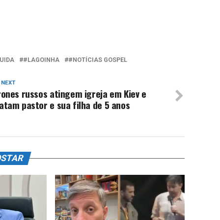
UIDA
#LAGOINHA
#NOTÍCIAS GOSPEL
 NEXT
ones russos atingem igreja em Kiev e
tam pastor e sua filha de 5 anos
OSTAR