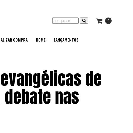
0
NALIZAR COMPRA
HOME
LANÇAMENTOS
 evangélicas de
a debate nas