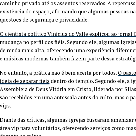
caminho privado até os assentos reservados. A repercussã
existência do espaço, afirmando que algumas pessoas n
questões de segurança e privacidade.
O cientista político Vinicius do Valle explicou ao jornal
mudança no perfil dos fiéis. Segundo ele, algumas igrej
de renda mais alta, oferecendo uma experiência diferenc
e músicas modernas também fazem parte dessa estratég
No entanto, a prática não é bem aceita por todos.
O pasto
ideia de separar fiéis
dentro do templo. Segundo ele, a igr
Assembleia de Deus Vitória em Cristo, liderada por Silas
são recebidos em uma antessala antes do culto, mas o p
vips.
Diante das críticas, algumas igrejas buscaram amenizar
área vip para voluntários, oferecendo serviços como m