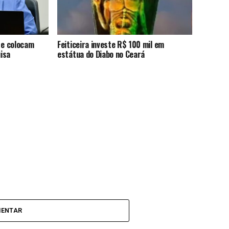
 e colocam
Feiticeira investe R$ 100 mil em
uisa
estátua do Diabo no Ceará
MENTAR