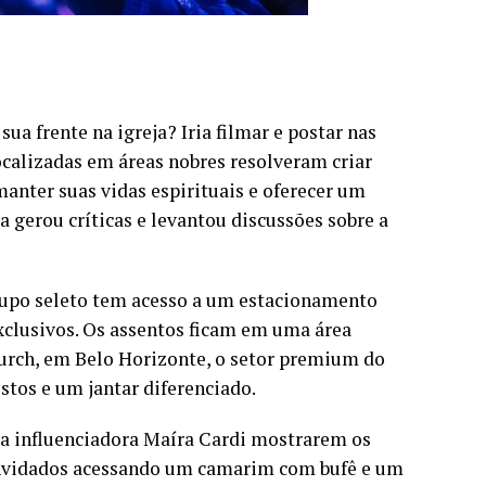
a frente na igreja? Iria filmar e postar nas
ocalizadas em áreas nobres resolveram criar
manter suas vidas espirituais e oferecer um
a gerou críticas e levantou discussões sobre a
upo seleto tem acesso a um estacionamento
xclusivos. Os assentos ficam em uma área
hurch, em Belo Horizonte, o setor premium do
stos e um jantar diferenciado.
da influenciadora Maíra Cardi mostrarem os
onvidados acessando um camarim com bufê e um