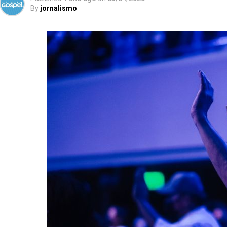
By
jornalismo