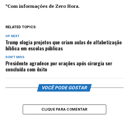
*Com informações de Zero Hora.
RELATED TOPICS:
UP NEXT
Trump elogia projetos que criam aulas de alfabetização
bíblica em escolas públicas
DON'T MISS
Presidente agradece por orações após cirurgia ser
concluída com êxito
VOCÊ PODE GOSTAR
CLIQUE PARA COMENTAR