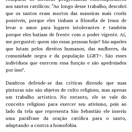
aos santos católicos: “Ao longo desse trabalho, descobri
que os santos eram mortos das maneiras mais cruéis
possíveis, porque eles tinham a filosofia de Jesus de
levar o amor para lugares intolerantes e também
porque eles batiam de frente com o poder vigente. Aí,
me perguntei: quem são essas pessoas hoje? São aqueles
que lutam pelos direitos humanos, das mulheres, da
comunidade negra e da população LGBT+. São esses
indivíduos que exercem essa função e são apedrejados
por isso”.
Dambros defende-se das críticas dizendo que suas
pinturas não são objetos de culto religioso, mas apenas
um trabalho artístico. No entanto, ele se vale do
conceito religioso para exercer seu ativismo, pois ao
lado da tela que representa São Sebastião ele inseriu
uma paráfrase da oração católica para o santo,
adaptando-a contra a homofobia.