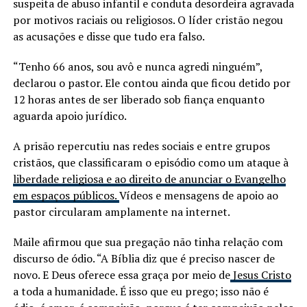
suspeita de abuso infantil e conduta desordeira agravada
por motivos raciais ou religiosos. O líder cristão negou
as acusações e disse que tudo era falso.
“Tenho 66 anos, sou avô e nunca agredi ninguém”,
declarou o pastor. Ele contou ainda que ficou detido por
12 horas antes de ser liberado sob fiança enquanto
aguarda apoio jurídico.
A prisão repercutiu nas redes sociais e entre grupos
cristãos, que classificaram o episódio como um ataque à
liberdade religiosa e ao direito de anunciar o Evangelho
em espaços públicos.
Vídeos e mensagens de apoio ao
pastor circularam amplamente na internet.
Maile afirmou que sua pregação não tinha relação com
discurso de ódio. “A Bíblia diz que é preciso nascer de
novo. E Deus oferece essa graça por meio de
Jesus Cristo
a toda a humanidade. É isso que eu prego; isso não é