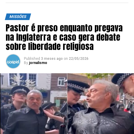
MISSÕES
Pastor é preso enquanto pregava
na Inglaterra e caso gera debate
sobre liberdade religiosa
Published
3 meses ago
on
22/05/2026
By
jornalismo