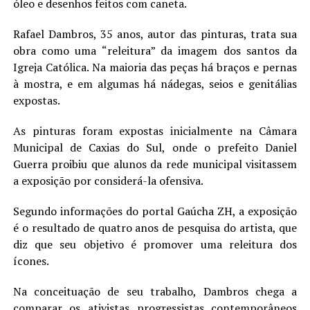
óleo e desenhos feitos com caneta.
LANÇAMENTOS
Rafael Dambros, 35 anos, autor das pinturas, trata sua
obra como uma “releitura” da imagem dos santos da
Igreja Católica. Na maioria das peças há braços e pernas
à mostra, e em algumas há nádegas, seios e genitálias
expostas.
As pinturas foram expostas inicialmente na Câmara
Municipal de Caxias do Sul, onde o prefeito Daniel
Guerra proibiu que alunos da rede municipal visitassem
a exposição por considerá-la ofensiva.
Segundo informações do portal Gaúcha ZH, a exposição
é o resultado de quatro anos de pesquisa do artista, que
diz que seu objetivo é promover uma releitura dos
ícones.
Na conceituação de seu trabalho, Dambros chega a
comparar os ativistas progressistas contemporâneos