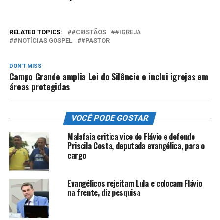
RELATED TOPICS:
#CRISTÃOS
#IGREJA
#NOTÍCIAS GOSPEL
#PASTOR
DON'T MISS
Campo Grande amplia Lei do Silêncio e inclui igrejas em
áreas protegidas
VOCÊ PODE GOSTAR
Malafaia critica vice de Flávio e defende
Priscila Costa, deputada evangélica, para o
cargo
Evangélicos rejeitam Lula e colocam Flávio
na frente, diz pesquisa