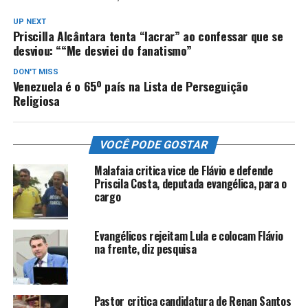
UP NEXT
Priscilla Alcântara tenta “lacrar” ao confessar que se
desviou: ““Me desviei do fanatismo”
DON'T MISS
Venezuela é o 65º país na Lista de Perseguição
Religiosa
VOCÊ PODE GOSTAR
Malafaia critica vice de Flávio e defende
Priscila Costa, deputada evangélica, para o
cargo
Evangélicos rejeitam Lula e colocam Flávio
na frente, diz pesquisa
Pastor critica candidatura de Renan Santos