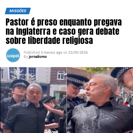
MISSÕES
Pastor é preso enquanto pregava
na Inglaterra e caso gera debate
sobre liberdade religiosa
Published
3 meses ago
on
22/05/2026
By
jornalismo