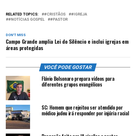
RELATED TOPICS:
#CRISTÃOS
#IGREJA
#NOTÍCIAS GOSPEL
#PASTOR
DON'T MISS
Campo Grande amplia Lei do Silêncio e inclui igrejas em
áreas protegidas
VOCÊ PODE GOSTAR
Flávio Bolsonaro prepara vídeos para
diferentes grupos evangélicos
SC: Homem que rejeitou ser atendido por
médico judeu irá responder por injúria racial