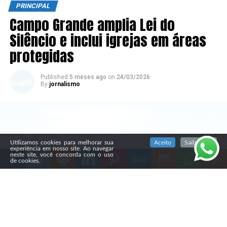
PRINCIPAL
Campo Grande amplia Lei do
Silêncio e inclui igrejas em áreas
protegidas
Published
5 meses ago
on
24/03/2026
By
jornalismo
SIGA NOSSAS REDES SOCIAIS
Utilizamos cookies para melhorar sua
Aceito
Saiba mais
experiência em nosso site. Ao navegar
neste site, você concorda com o uso
de cookies.