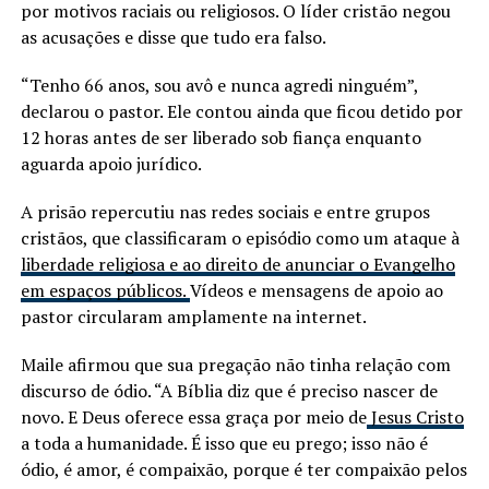
por motivos raciais ou religiosos. O líder cristão negou
as acusações e disse que tudo era falso.
“Tenho 66 anos, sou avô e nunca agredi ninguém”,
declarou o pastor. Ele contou ainda que ficou detido por
12 horas antes de ser liberado sob fiança enquanto
aguarda apoio jurídico.
A prisão repercutiu nas redes sociais e entre grupos
cristãos, que classificaram o episódio como um ataque à
liberdade religiosa e ao direito de anunciar o Evangelho
em espaços públicos.
Vídeos e mensagens de apoio ao
pastor circularam amplamente na internet.
Maile afirmou que sua pregação não tinha relação com
discurso de ódio. “A Bíblia diz que é preciso nascer de
novo. E Deus oferece essa graça por meio de
Jesus Cristo
a toda a humanidade. É isso que eu prego; isso não é
ódio, é amor, é compaixão, porque é ter compaixão pelos