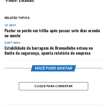
*Fonte: Estadão.
RELATED TOPICS:
UP NEXT
Pastor se perde em trilha após passar sete dias orando
no monte
DON'T MISS
Estabilidade da barragem de Brumadinho estava no
limite da segurança, aponta relatório de empresa
VOCÊ PODE GOSTAR
CLIQUE PARA COMENTAR