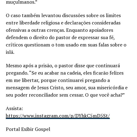
muçulmanos.”
O caso também levantou discussões sobre os limites
entre liberdade religiosa e declarações consideradas
ofensivas a outras crenças. Enquanto apoiadores
defendem o direito do pastor de expressar sua fé,
críticos questionam o tom usado em suas falas sobre o
islã.
Mesmo após a prisão, o pastor disse que continuará
pregando. “Se eu acabar na cadeia, eles ficarão felizes
em me libertar, porque continuarei pregando a
mensagem de Jesus Cristo, seu amor, sua misericórdia e
seu poder reconciliador sem cessar. O que você acha?”
Assista:
https://www.instagram.com/p/DYhkC5mD5St/
Portal Exibir Gospel