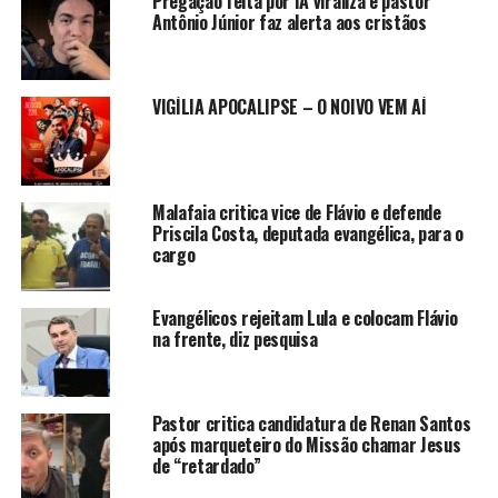
Pregação feita por IA viraliza e pastor
Antônio Júnior faz alerta aos cristãos
VIGÍLIA APOCALIPSE – O NOIVO VEM AÍ
Malafaia critica vice de Flávio e defende
Priscila Costa, deputada evangélica, para o
cargo
Evangélicos rejeitam Lula e colocam Flávio
na frente, diz pesquisa
Pastor critica candidatura de Renan Santos
após marqueteiro do Missão chamar Jesus
de “retardado”