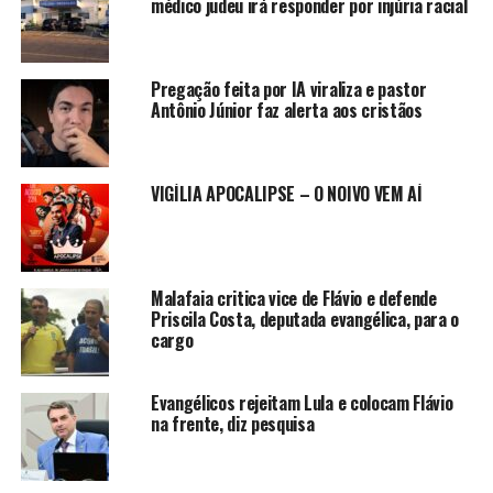
médico judeu irá responder por injúria racial
Pregação feita por IA viraliza e pastor
Antônio Júnior faz alerta aos cristãos
VIGÍLIA APOCALIPSE – O NOIVO VEM AÍ
Malafaia critica vice de Flávio e defende
Priscila Costa, deputada evangélica, para o
cargo
Evangélicos rejeitam Lula e colocam Flávio
na frente, diz pesquisa