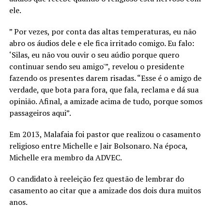
ele.
” Por vezes, por conta das altas temperaturas, eu não
abro os áudios dele e ele fica irritado comigo. Eu falo:
‘Silas, eu não vou ouvir o seu aúdio porque quero
continuar sendo seu amigo'”, revelou o presidente
fazendo os presentes darem risadas. “Esse é o amigo de
verdade, que bota para fora, que fala, reclama e dá sua
opinião. Afinal, a amizade acima de tudo, porque somos
passageiros aqui”.
Em 2013, Malafaia foi pastor que realizou o casamento
religioso entre Michelle e Jair Bolsonaro. Na época,
Michelle era membro da ADVEC.
O candidato à reeleição fez questão de lembrar do
casamento ao citar que a amizade dos dois dura muitos
anos.