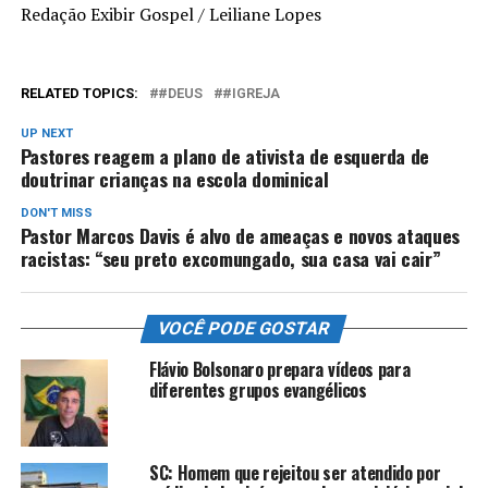
Redação Exibir Gospel / Leiliane Lopes
RELATED TOPICS:
#DEUS
#IGREJA
UP NEXT
Pastores reagem a plano de ativista de esquerda de
doutrinar crianças na escola dominical
DON'T MISS
Pastor Marcos Davis é alvo de ameaças e novos ataques
racistas: “seu preto excomungado, sua casa vai cair”
VOCÊ PODE GOSTAR
Flávio Bolsonaro prepara vídeos para
diferentes grupos evangélicos
SC: Homem que rejeitou ser atendido por