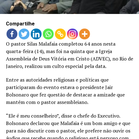
LANÇAMENTOS
Compartilhe
O pastor Silas Malafaia completou 64 anos nesta
quarta-feira (14), mas foi na quinta que a Igreja
Assembleia de Deus Vitória em Cristo (ADVEC), no Rio de
Janeiro, realizou um culto especial pela data.
Entre as autoridades religiosas e políticas que
participaram do evento estava o presidente Jair
Bolsonaro que fez questão de destacar a amizade que
mantém com o pastor assembleiano.
“Ele é meu conselheiro”, disse o chefe do Executivo.
Bolsonaro declarou que Malafaia é um bom amigo e que
para não discutir com o pastor, ele prefere não ouvir os
áudios que recebe quando o religioso está nervoso com