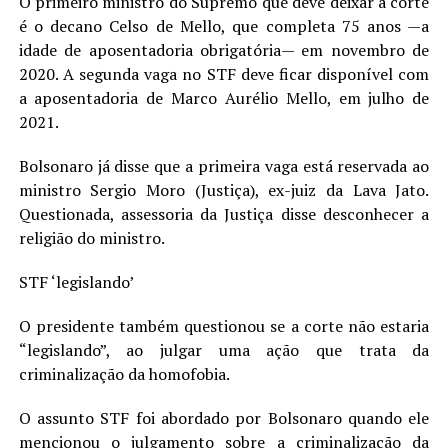
O primeiro ministro do Supremo que deve deixar a corte
é o decano Celso de Mello, que completa 75 anos —a
idade de aposentadoria obrigatória— em novembro de
2020. A segunda vaga no STF deve ficar disponível com
a aposentadoria de Marco Aurélio Mello, em julho de
2021.
Bolsonaro já disse que a primeira vaga está reservada ao
ministro Sergio Moro (Justiça), ex-juiz da Lava Jato.
Questionada, assessoria da Justiça disse desconhecer a
religião do ministro.
STF ‘legislando’
O presidente também questionou se a corte não estaria
“legislando”, ao julgar uma ação que trata da
criminalização da homofobia.
O assunto STF foi abordado por Bolsonaro quando ele
mencionou o julgamento sobre a criminalização da