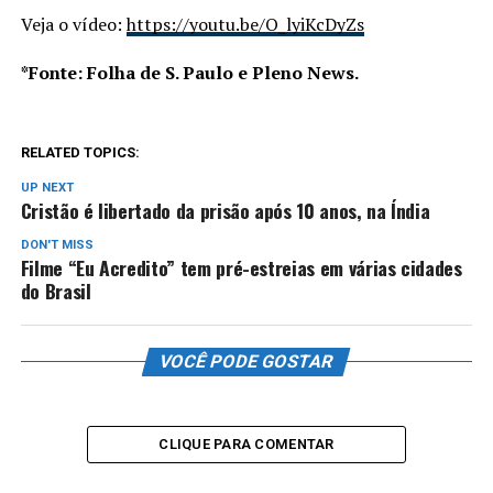
Veja o vídeo:
https://youtu.be/O_lyiKcDyZs
*Fonte: Folha de S. Paulo e Pleno News.
RELATED TOPICS:
UP NEXT
Cristão é libertado da prisão após 10 anos, na Índia
DON'T MISS
Filme “Eu Acredito” tem pré-estreias em várias cidades
do Brasil
VOCÊ PODE GOSTAR
CLIQUE PARA COMENTAR