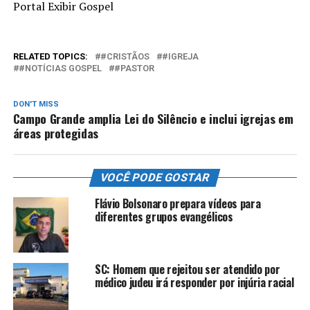
Portal Exibir Gospel
RELATED TOPICS:
#CRISTÃOS
#IGREJA
#NOTÍCIAS GOSPEL
#PASTOR
DON'T MISS
Campo Grande amplia Lei do Silêncio e inclui igrejas em
áreas protegidas
VOCÊ PODE GOSTAR
Flávio Bolsonaro prepara vídeos para
diferentes grupos evangélicos
SC: Homem que rejeitou ser atendido por
médico judeu irá responder por injúria racial