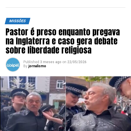
MISSÕES
Pastor é preso enquanto pregava
na Inglaterra e caso gera debate
sobre liberdade religiosa
Published
3 meses ago
on
22/05/2026
By
jornalismo