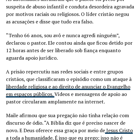
suspeita de abuso infantil e conduta desordeira agravada
por motivos raciais ou religiosos. O líder cristão negou
as acusações e disse que tudo era falso.
“Tenho 66 anos, sou avô e nunca agredi ninguém”,
declarou o pastor. Ele contou ainda que ficou detido por
12 horas antes de ser liberado sob fiança enquanto
aguarda apoio jurídico.
A prisão repercutiu nas redes sociais e entre grupos
cristãos, que classificaram o episódio como um ataque à
liberdade religiosa e ao direito de anunciar o Evangelho
em espaços públicos.
Vídeos e mensagens de apoio ao
pastor circularam amplamente na internet.
Maile afirmou que sua pregação não tinha relação com
discurso de ódio. “A Bíblia diz que é preciso nascer de
novo. E Deus oferece essa graça por meio de
Jesus Cristo
a toda a humanidade. É isso que eu prego; isso não é