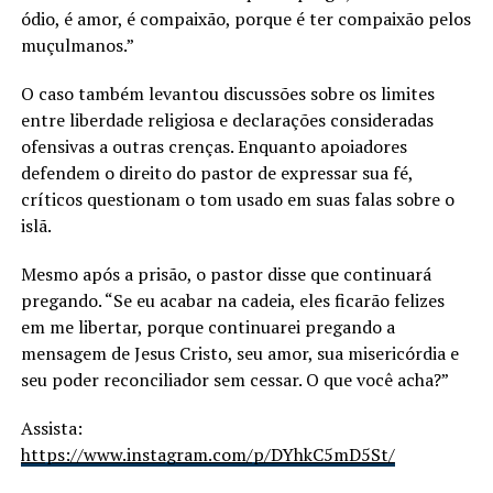
ódio, é amor, é compaixão, porque é ter compaixão pelos
muçulmanos.”
O caso também levantou discussões sobre os limites
entre liberdade religiosa e declarações consideradas
ofensivas a outras crenças. Enquanto apoiadores
defendem o direito do pastor de expressar sua fé,
críticos questionam o tom usado em suas falas sobre o
islã.
Mesmo após a prisão, o pastor disse que continuará
pregando. “Se eu acabar na cadeia, eles ficarão felizes
em me libertar, porque continuarei pregando a
mensagem de Jesus Cristo, seu amor, sua misericórdia e
seu poder reconciliador sem cessar. O que você acha?”
Assista:
https://www.instagram.com/p/DYhkC5mD5St/