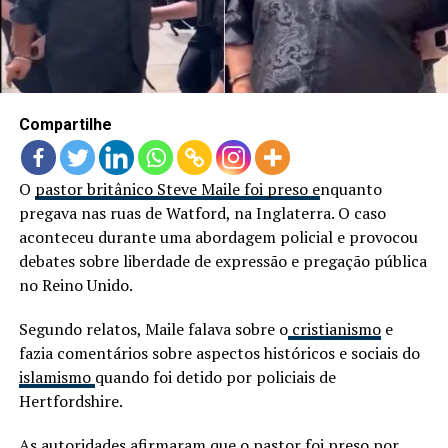
Compartilhe
O
pastor britânico Steve Maile foi preso e
nquanto
pregava nas ruas de Watford, na Inglaterra. O caso
aconteceu durante uma abordagem policial e provocou
debates sobre liberdade de expressão e pregação pública
no Reino Unido.
Segundo relatos, Maile falava sobre o
cristianismo
e
fazia comentários sobre aspectos históricos e sociais do
islamismo
quando foi detido por policiais de
Hertfordshire.
As autoridades afirmaram que o pastor foi preso por