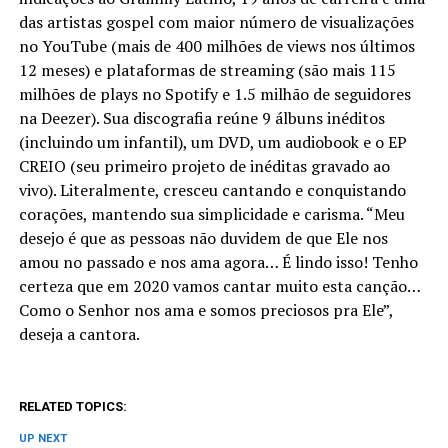
das artistas gospel com maior número de visualizações
no YouTube (mais de 400 milhões de views nos últimos
12 meses) e plataformas de streaming (são mais 115
milhões de plays no Spotify e 1.5 milhão de seguidores
na Deezer). Sua discografia reúne 9 álbuns inéditos
(incluindo um infantil), um DVD, um audiobook e o EP
CREIO (seu primeiro projeto de inéditas gravado ao
vivo). Literalmente, cresceu cantando e conquistando
corações, mantendo sua simplicidade e carisma. “Meu
desejo é que as pessoas não duvidem de que Ele nos
amou no passado e nos ama agora… É lindo isso! Tenho
certeza que em 2020 vamos cantar muito esta canção…
Como o Senhor nos ama e somos preciosos pra Ele”,
deseja a cantora.
RELATED TOPICS:
UP NEXT