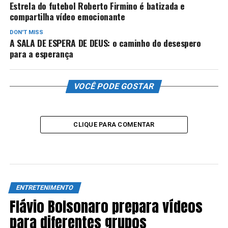
Estrela do futebol Roberto Firmino é batizada e
compartilha vídeo emocionante
DON'T MISS
A SALA DE ESPERA DE DEUS: o caminho do desespero
para a esperança
VOCÊ PODE GOSTAR
CLIQUE PARA COMENTAR
ENTRETENIMENTO
Flávio Bolsonaro prepara vídeos
para diferentes grupos