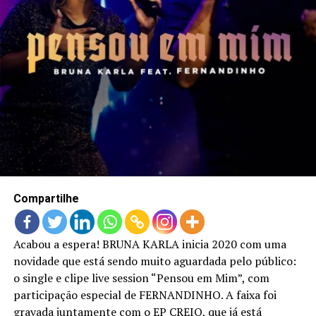
LANÇAMENTOS
Compartilhe
Acabou a espera! BRUNA KARLA inicia 2020 com uma
novidade que está sendo muito aguardada pelo público:
o single e clipe live session “Pensou em Mim”, com
participação especial de FERNANDINHO. A faixa foi
gravada juntamente com o EP CREIO, que já está