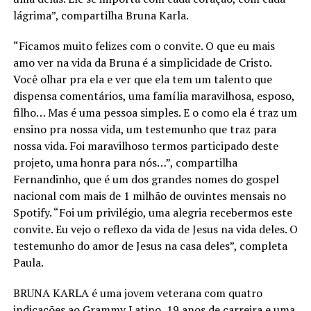
lágrima”, compartilha Bruna Karla.
“Ficamos muito felizes com o convite. O que eu mais
amo ver na vida da Bruna é a simplicidade de Cristo.
Você olhar pra ela e ver que ela tem um talento que
dispensa comentários, uma família maravilhosa, esposo,
filho… Mas é uma pessoa simples. E o como ela é traz um
ensino pra nossa vida, um testemunho que traz para
nossa vida. Foi maravilhoso termos participado deste
projeto, uma honra para nós…”, compartilha
Fernandinho, que é um dos grandes nomes do gospel
nacional com mais de 1 milhão de ouvintes mensais no
Spotify. “Foi um privilégio, uma alegria recebermos este
convite. Eu vejo o reflexo da vida de Jesus na vida deles. O
testemunho do amor de Jesus na casa deles”, completa
Paula.
BRUNA KARLA é uma jovem veterana com quatro
indicações ao Grammy Latino, 19 anos de carreira e uma