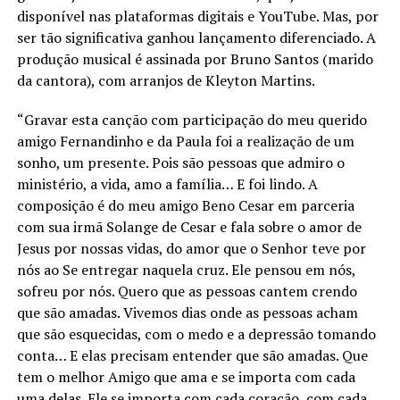
disponível nas plataformas digitais e YouTube. Mas, por
ser tão significativa ganhou lançamento diferenciado. A
produção musical é assinada por Bruno Santos (marido
da cantora), com arranjos de Kleyton Martins.
“Gravar esta canção com participação do meu querido
amigo Fernandinho e da Paula foi a realização de um
sonho, um presente. Pois são pessoas que admiro o
ministério, a vida, amo a família… E foi lindo. A
composição é do meu amigo Beno Cesar em parceria
com sua irmã Solange de Cesar e fala sobre o amor de
Jesus por nossas vidas, do amor que o Senhor teve por
nós ao Se entregar naquela cruz. Ele pensou em nós,
sofreu por nós. Quero que as pessoas cantem crendo
que são amadas. Vivemos dias onde as pessoas acham
que são esquecidas, com o medo e a depressão tomando
conta… E elas precisam entender que são amadas. Que
tem o melhor Amigo que ama e se importa com cada
uma delas. Ele se importa com cada coração, com cada