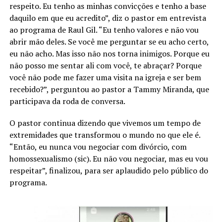
respeito. Eu tenho as minhas convicções e tenho a base
daquilo em que eu acredito”, diz o pastor em entrevista
ao programa de Raul Gil. “Eu tenho valores e não vou
abrir mão deles. Se você me perguntar se eu acho certo,
eu não acho. Mas isso não nos torna inimigos. Porque eu
não posso me sentar ali com você, te abraçar? Porque
você não pode me fazer uma visita na igreja e ser bem
recebido?”, perguntou ao pastor a Tammy Miranda, que
participava da roda de conversa.
O pastor continua dizendo que vivemos um tempo de
extremidades que transformou o mundo no que ele é.
“Então, eu nunca vou negociar com divórcio, com
homossexualismo (sic). Eu não vou negociar, mas eu vou
respeitar”, finalizou, para ser aplaudido pelo público do
programa.