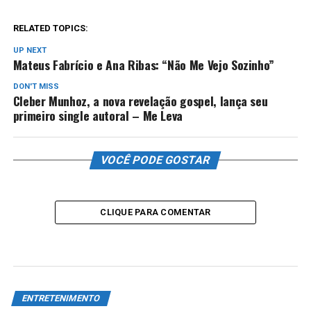
RELATED TOPICS:
UP NEXT
Mateus Fabrício e Ana Ribas: “Não Me Vejo Sozinho”
DON'T MISS
Cleber Munhoz, a nova revelação gospel, lança seu
primeiro single autoral – Me Leva
VOCÊ PODE GOSTAR
CLIQUE PARA COMENTAR
ENTRETENIMENTO