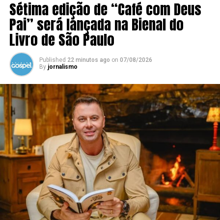
Sétima edição de “Café com Deus
Pai” será lançada na Bienal do
Livro de São Paulo
Published
22 minutos ago
on
07/08/2026
By
jornalismo