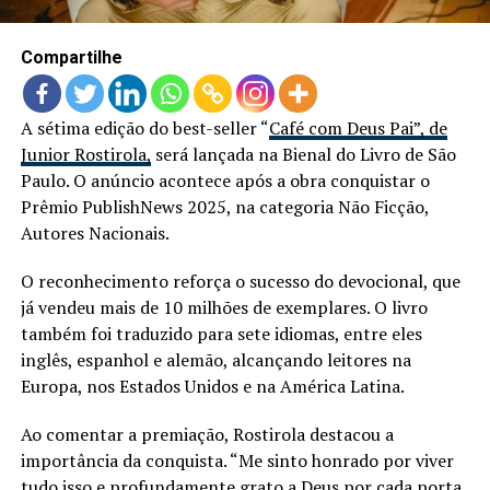
Compartilhe
A sétima edição do best-seller “
Café com Deus Pai”, de
Junior Rostirola,
será lançada na Bienal do Livro de São
Paulo. O anúncio acontece após a obra conquistar o
Prêmio PublishNews 2025, na categoria Não Ficção,
Autores Nacionais.
O reconhecimento reforça o sucesso do devocional, que
já vendeu mais de 10 milhões de exemplares. O livro
também foi traduzido para sete idiomas, entre eles
inglês, espanhol e alemão, alcançando leitores na
Europa, nos Estados Unidos e na América Latina.
Ao comentar a premiação, Rostirola destacou a
importância da conquista. “Me sinto honrado por viver
tudo isso e profundamente grato a Deus por cada porta