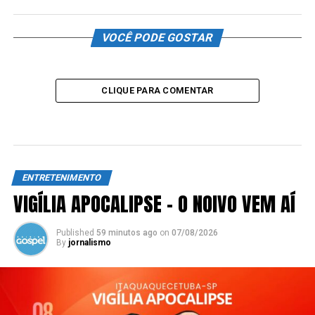
VOCÊ PODE GOSTAR
CLIQUE PARA COMENTAR
ENTRETENIMENTO
VIGÍLIA APOCALIPSE – O NOIVO VEM AÍ
Published
59 minutos ago
on
07/08/2026
By
jornalismo