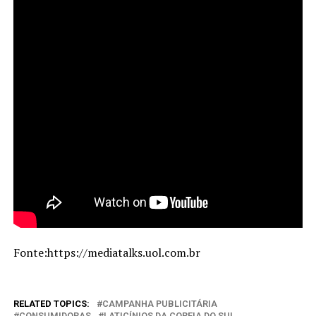
Fonte:https://mediatalks.uol.com.br
RELATED TOPICS:
CAMPANHA PUBLICITÁRIA
CONSUMIDORAS
LATICÍNIOS DA COREIA DO SUL