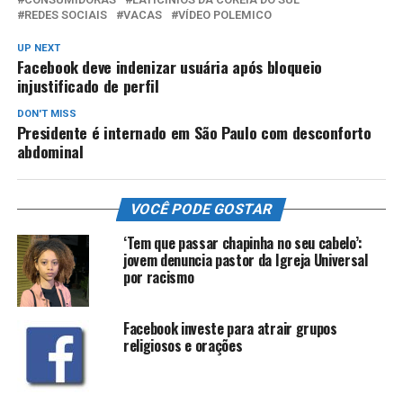
REDES SOCIAIS
VACAS
VÍDEO POLEMICO
UP NEXT
Facebook deve indenizar usuária após bloqueio
injustificado de perfil
DON'T MISS
Presidente é internado em São Paulo com desconforto
abdominal
VOCÊ PODE GOSTAR
‘Tem que passar chapinha no seu cabelo’:
jovem denuncia pastor da Igreja Universal
por racismo
Facebook investe para atrair grupos
religiosos e orações