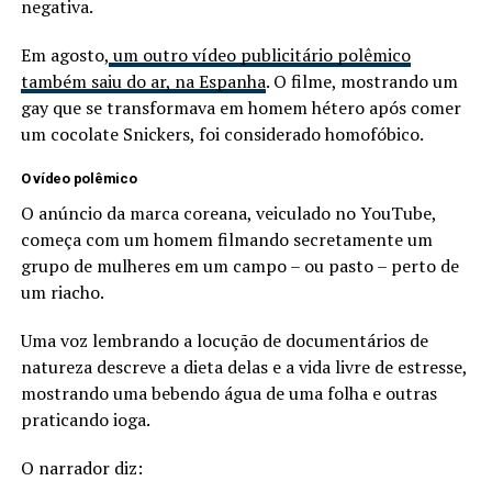
negativa.
Em agosto,
um outro vídeo publicitário polêmico
também saiu do ar, na Espanha
. O filme, mostrando um
gay que se transformava em homem hétero após comer
um cocolate Snickers, foi considerado homofóbico.
O vídeo polêmico
O anúncio da marca coreana, veiculado no YouTube,
começa com um homem filmando secretamente um
grupo de mulheres em um campo – ou pasto – perto de
um riacho.
Uma voz lembrando a locução de documentários de
natureza descreve a dieta delas e a vida livre de estresse,
mostrando uma bebendo água de uma folha e outras
praticando ioga.
O narrador diz: