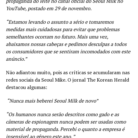
propaganda do leite no canal oficial do Seoul Milk no
YouTube, postado em 29 de novembro.
“Estamos levando o assunto a sério e tomaremos
medidas mais cuidadosas para evitar que problemas
semelhantes ocorram no futuro. Mais uma vez,
abaixamos nossas cabeças e pedimos desculpas a todos
os consumidores que se sentiram incomodados com este
anúncio.”
Não adiantou muito, pois as críticas se acumularam nas
redes sociais da Seoul Mike. O jornal The Korean Herald
destacou algumas:
“Nunca mais beberei Seoul Milk de novo”
“Os humanos nunca serão descritos como gado e as
câmeras de espionagem nunca podem ser usadas como
material de propaganda. Percebi o quanto a empresa é
insensível ao gênero este ano. ”