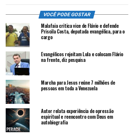
VOCÊ PODE GOSTAR
Malafaia critica vice de Flávio e defende
Priscila Costa, deputada evangélica, para o
cargo
Evangélicos rejeitam Lula e colocam Flávio
na frente, diz pesquisa
Marcha para Jesus reúne 7 milhões de
pessoas em toda a Venezuela
Autor relata experiência de opressão
espiritual e reencontro com Deus em
autobiografia