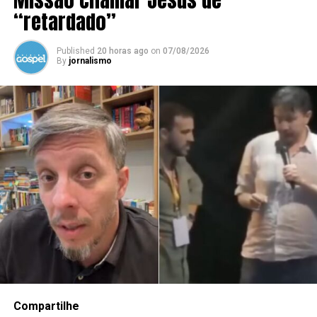
“retardado”
Published
20 horas ago
on
07/08/2026
By
jornalismo
Compartilhe