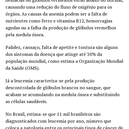
causando uma redução do fluxo de oxigênio para os
órgãos. As causas da anemia podem ser a falta de
nutrientes como ferro e vitamina B12, hemorragias
agudas ou a falha da produção de glóbulos vermelhos
pela medula óssea.
Palidez, cansaço, falta de apetite e tontura são alguns
dos sintomas da doença que atinge até 30% da
população mundial, como estima a Organização Mundial
da Saúde (OMS).
Já a leucemia caracteriza-se pela produção
descontrolada de glóbulos brancos no sangue, que
acabam se acumulando na medula óssea e substituindo
as células saudáveis.
No Brasil, estima-se que 11 mil brasileiros são
diagnosticados com leucemia por ano, número que
coloca a patologia entre os principais tipos de câncer de