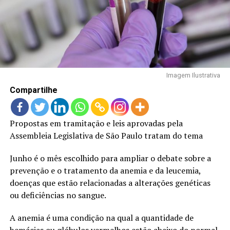
LANÇAMENTOS
Imagem Ilustrativa
Compartilhe
Propostas em tramitação e leis aprovadas pela
Assembleia Legislativa de São Paulo tratam do tema
Junho é o mês escolhido para ampliar o debate sobre a
prevenção e o tratamento da anemia e da leucemia,
doenças que estão relacionadas a alterações genéticas
ou deficiências no sangue.
A anemia é uma condição na qual a quantidade de
hemácias ou glóbulos vermelhos estão abaixo do normal,