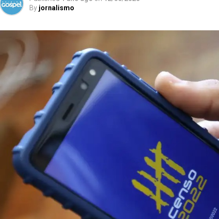
By
jornalismo