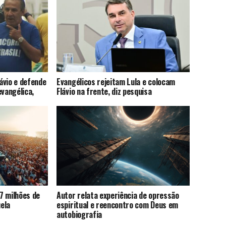
lávio e defende
Evangélicos rejeitam Lula e colocam
evangélica,
Flávio na frente, diz pesquisa
7 milhões de
Autor relata experiência de opressão
ela
espiritual e reencontro com Deus em
autobiografia