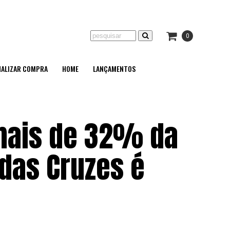
0
NALIZAR COMPRA
HOME
LANÇAMENTOS
mais de 32% da
das Cruzes é