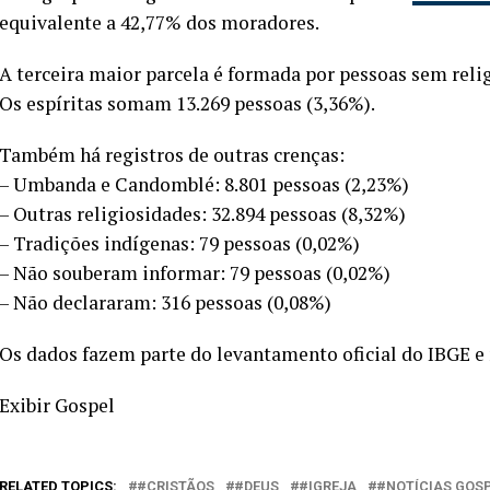
equivalente a 42,77% dos moradores.
A terceira maior parcela é formada por pessoas sem relig
Os espíritas somam 13.269 pessoas (3,36%).
Também há registros de outras crenças:
– Umbanda e Candomblé: 8.801 pessoas (2,23%)
– Outras religiosidades: 32.894 pessoas (8,32%)
– Tradições indígenas: 79 pessoas (0,02%)
– Não souberam informar: 79 pessoas (0,02%)
– Não declararam: 316 pessoas (0,08%)
Os dados fazem parte do levantamento oficial do IBGE e
Exibir Gospel
RELATED TOPICS:
#CRISTÃOS
#DEUS
#IGREJA
#NOTÍCIAS GOS