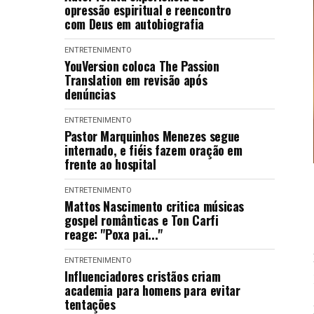
opressão espiritual e reencontro
com Deus em autobiografia
ENTRETENIMENTO
YouVersion coloca The Passion
Translation em revisão após
denúncias
ENTRETENIMENTO
Pastor Marquinhos Menezes segue
internado, e fiéis fazem oração em
frente ao hospital
ENTRETENIMENTO
Mattos Nascimento critica músicas
gospel românticas e Ton Carfi
reage: "Poxa pai..."
ENTRETENIMENTO
Influenciadores cristãos criam
academia para homens para evitar
tentações