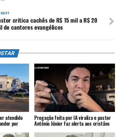
 NEXT
stor critica cachês de R$ 15 mil a R$ 20
l de cantores evangélicos
OSTAR
er atendido
Pregação feita por IA viraliza e pastor
onder por
Antônio Júnior faz alerta aos cristãos