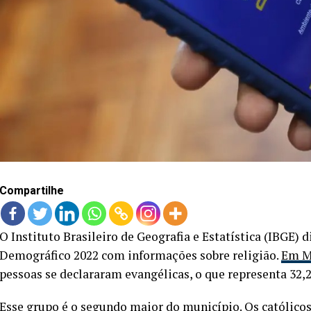
Compartilhe
O Instituto Brasileiro de Geografia e Estatística (IBGE)
Demográfico 2022 com informações sobre religião.
Em M
pessoas se declararam evangélicas, o que representa 32
Esse grupo é o segundo maior do município. Os
católico