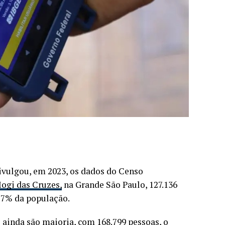
 divulgou, em 2023, os dados do Censo
ogi das Cruzes,
na Grande São Paulo, 127.136
,27% da população.
s
ainda são maioria, com 168.799 pessoas, o