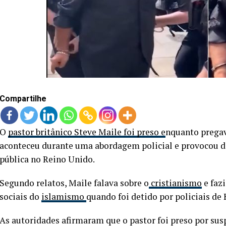
Compartilhe
O
pastor britânico Steve Maile foi preso e
nquanto pregava
aconteceu durante uma abordagem policial e provocou de
pública no Reino Unido.
Segundo relatos, Maile falava sobre o
cristianismo
e faz
sociais do
islamismo
quando foi detido por policiais de 
As autoridades afirmaram que o pastor foi preso por susp