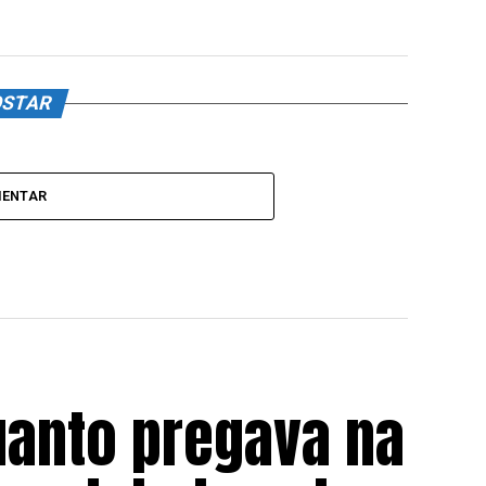
OSTAR
MENTAR
uanto pregava na