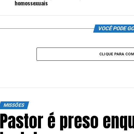
homossexuais
VOCÊ PODE G
CLIQUE PARA CO
MISSÕES
Pastor é preso enq