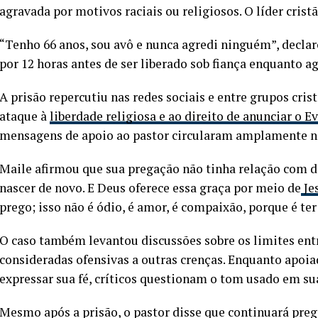
agravada por motivos raciais ou religiosos. O líder crist
“Tenho 66 anos, sou avô e nunca agredi ninguém”, declaro
por 12 horas antes de ser liberado sob fiança enquanto ag
A prisão repercutiu nas redes sociais e entre grupos cri
ataque à
liberdade religiosa e ao direito de anunciar o 
mensagens de apoio ao pastor circularam amplamente na
Maile afirmou que sua pregação não tinha relação com dis
nascer de novo. E Deus oferece essa graça por meio de
Je
prego; isso não é ódio, é amor, é compaixão, porque é 
O caso também levantou discussões sobre os limites entr
consideradas ofensivas a outras crenças. Enquanto apoia
expressar sua fé, críticos questionam o tom usado em suas
Mesmo após a prisão, o pastor disse que continuará prega