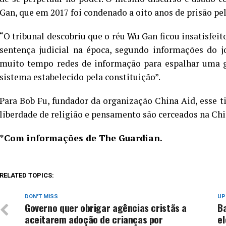
Gan, que em 2017 foi condenado a oito anos de prisão p
“O tribunal descobriu que o réu Wu Gan ficou insatisfeit
sentença judicial na época, segundo informações do j
muito tempo redes de informação para espalhar uma gr
sistema estabelecido pela constituição”.
Para Bob Fu, fundador da organização China Aid, esse t
liberdade de religião e pensamento são cerceados na Chi
*Com informações de The Guardian.
RELATED TOPICS:
DON'T MISS
UP
Governo quer obrigar agências cristãs a
B
aceitarem adoção de crianças por
el