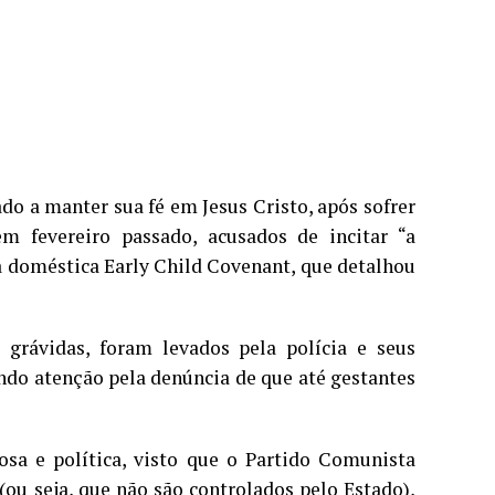
do a manter sua fé em Jesus Cristo, após sofrer
em fevereiro passado, acusados de incitar “a
ja doméstica Early Child Covenant, que detalhou
s grávidas, foram levados pela polícia e seus
ndo atenção pela denúncia de que até gestantes
iosa e política, visto que o Partido Comunista
(ou seja, que não são controlados pelo Estado),