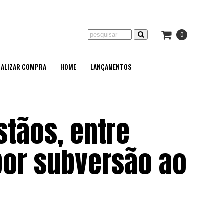
0
NALIZAR COMPRA
HOME
LANÇAMENTOS
stãos, entre
por subversão ao