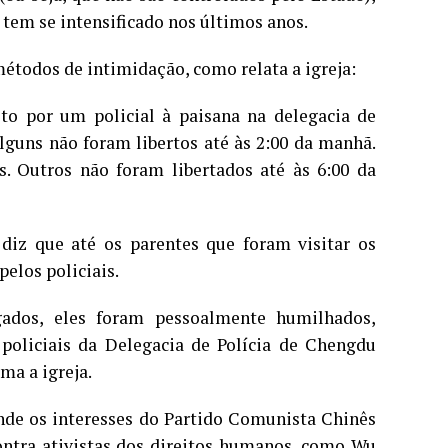
tem se intensificado nos últimos anos.
métodos de intimidação, como relata a igreja:
to por um policial à paisana na delegacia de
Alguns não foram libertos até às 2:00 da manhã.
 Outros não foram libertados até às 6:00 da
diz que até os parentes que foram visitar os
elos policiais.
gados, eles foram pessoalmente humilhados,
 policiais da Delegacia de Polícia de Chengdu
ma a igreja.
onde os interesses do Partido Comunista Chinês
ontra ativistas dos direitos humanos, como Wu