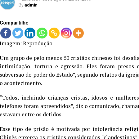
By
admin
Compartilhe
Imagem: Reprodução
Um grupo de pelo menos 50 cristãos chineses foi desafia
intimidação, tortura e agressão. Eles foram presos 
subversão do poder do Estado”, segundo relatos da igre
o acontecimento.
“Todos, incluindo crianças cristãs, idosos e mulhere
telefones foram apreendidos”, diz o comunicado, chama
estavam entre os detidos.
Esse tipo de prisão é motivada por intolerância relig
Chinês enxerga os cristãos considerados “clandestinos” 