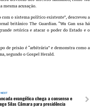
ela mesma acusação.
o com o sistema político existente”, descreveu a
ornal britânico The Guardian. “Wu Gan usa há
ande retórica e atacar o poder do Estado e o
ipo de prisão é “arbitrária” e demonstra como a
na, segundo o Gospel Herald.
 NEXT
ancada evangélica chega a consenso e
ege Silas Câmara para presidência