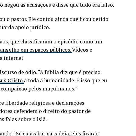
ão negou as acusações e disse que tudo era falso.
u o pastor. Ele contou ainda que ficou detido
uarda apoio jurídico.
stãos, que classificaram o episódio como um
Evangelho em espaços públicos.
Vídeos e
 internet.
curso de ódio. “A Bíblia diz que é preciso
sus Cristo
a toda a humanidade. É isso que eu
ter compaixão pelos muçulmanos.”
e liberdade religiosa e declarações
dores defendem o direito do pastor de
 falas sobre o islã.
ndo. “Se eu acabar na cadeia, eles ficarão