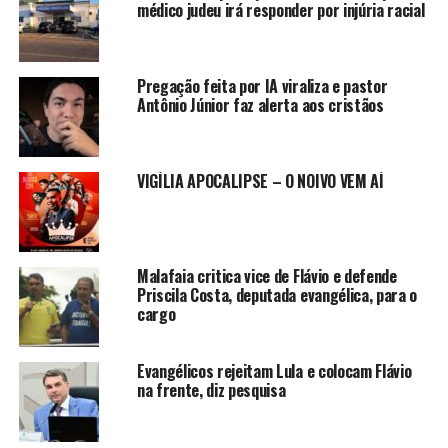
médico judeu irá responder por injúria racial
Pregação feita por IA viraliza e pastor
Antônio Júnior faz alerta aos cristãos
VIGÍLIA APOCALIPSE – O NOIVO VEM AÍ
Malafaia critica vice de Flávio e defende
Priscila Costa, deputada evangélica, para o
cargo
Evangélicos rejeitam Lula e colocam Flávio
na frente, diz pesquisa