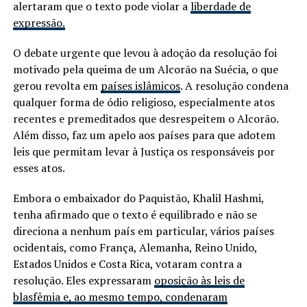
alertaram que o texto pode violar a
liberdade de
expressão.
O debate urgente que levou à adoção da resolução foi
motivado pela queima de um Alcorão na Suécia, o que
gerou revolta em
países islâmicos
. A resolução condena
qualquer forma de ódio religioso, especialmente atos
recentes e premeditados que desrespeitem o Alcorão.
Além disso, faz um apelo aos países para que adotem
leis que permitam levar à Justiça os responsáveis por
esses atos.
Embora o embaixador do Paquistão, Khalil Hashmi,
tenha afirmado que o texto é equilibrado e não se
direciona a nenhum país em particular, vários países
ocidentais, como França, Alemanha, Reino Unido,
Estados Unidos e Costa Rica, votaram contra a
resolução. Eles expressaram
oposição às leis de
blasfêmia e, ao mesmo tempo, condenaram