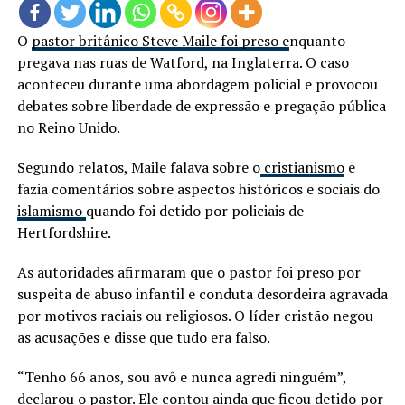
O
pastor britânico Steve Maile foi preso e
nquanto
pregava nas ruas de Watford, na Inglaterra. O caso
aconteceu durante uma abordagem policial e provocou
debates sobre liberdade de expressão e pregação pública
no Reino Unido.
Segundo relatos, Maile falava sobre o
cristianismo
e
fazia comentários sobre aspectos históricos e sociais do
islamismo
quando foi detido por policiais de
Hertfordshire.
As autoridades afirmaram que o pastor foi preso por
suspeita de abuso infantil e conduta desordeira agravada
por motivos raciais ou religiosos. O líder cristão negou
as acusações e disse que tudo era falso.
“Tenho 66 anos, sou avô e nunca agredi ninguém”,
declarou o pastor. Ele contou ainda que ficou detido por