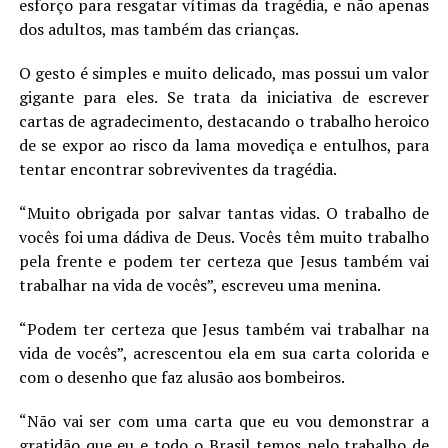
esforço para resgatar vítimas da tragédia, e não apenas
LANÇAMENTOS
dos adultos, mas também das crianças.
O gesto é simples e muito delicado, mas possui um valor
gigante para eles. Se trata da iniciativa de escrever
cartas de agradecimento, destacando o trabalho heroico
de se expor ao risco da lama movediça e entulhos, para
tentar encontrar sobreviventes da tragédia.
“Muito obrigada por salvar tantas vidas. O trabalho de
vocês foi uma dádiva de Deus. Vocês têm muito trabalho
pela frente e podem ter certeza que Jesus também vai
trabalhar na vida de vocês”, escreveu uma menina.
“Podem ter certeza que Jesus também vai trabalhar na
vida de vocês”, acrescentou ela em sua carta colorida e
com o desenho que faz alusão aos bombeiros.
“Não vai ser com uma carta que eu vou demonstrar a
gratidão que eu e todo o Brasil temos pelo trabalho de