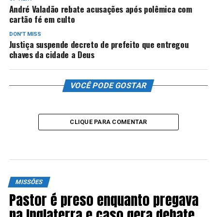
André Valadão rebate acusações após polêmica com
cartão fé em culto
DON'T MISS
Justiça suspende decreto de prefeito que entregou
chaves da cidade a Deus
VOCÊ PODE GOSTAR
CLIQUE PARA COMENTAR
MISSÕES
Pastor é preso enquanto pregava
na Inglaterra e caso gera debate