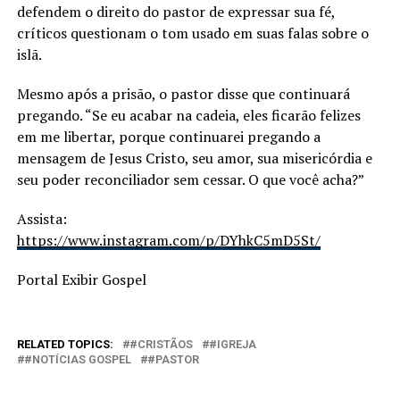
defendem o direito do pastor de expressar sua fé,
críticos questionam o tom usado em suas falas sobre o
islã.
Mesmo após a prisão, o pastor disse que continuará
pregando. “Se eu acabar na cadeia, eles ficarão felizes
em me libertar, porque continuarei pregando a
mensagem de Jesus Cristo, seu amor, sua misericórdia e
seu poder reconciliador sem cessar. O que você acha?”
Assista:
https://www.instagram.com/p/DYhkC5mD5St/
Portal Exibir Gospel
RELATED TOPICS:
#CRISTÃOS
#IGREJA
#NOTÍCIAS GOSPEL
#PASTOR