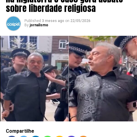
sobre liberdade religiosa
Published
3 meses ago
on
22/05/2026
By
jornalismo
Compartilhe