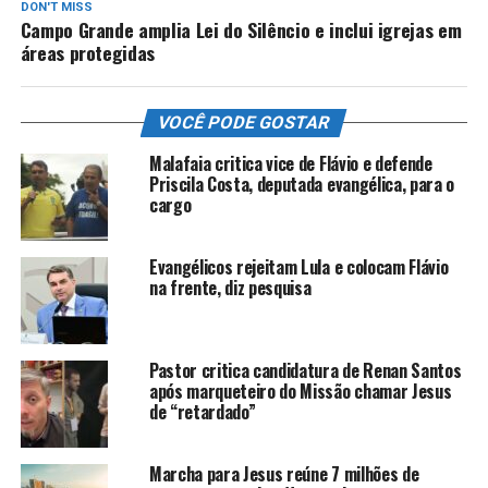
DON'T MISS
Campo Grande amplia Lei do Silêncio e inclui igrejas em
áreas protegidas
VOCÊ PODE GOSTAR
Malafaia critica vice de Flávio e defende
Priscila Costa, deputada evangélica, para o
cargo
Evangélicos rejeitam Lula e colocam Flávio
na frente, diz pesquisa
Pastor critica candidatura de Renan Santos
após marqueteiro do Missão chamar Jesus
de “retardado”
Marcha para Jesus reúne 7 milhões de