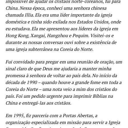
impossível de ajudar os cristãos norte-coreanos, fui para
China. Nessa época, conheci uma senhora chinesa
chamada Illia. Ela era uma líder importante da igreja
doméstica e tinha sido exilada nos Estados Unidos, onde
eu estudava. Ela me apresentou aos líderes da igreja em
Hong Kong, Xangai, Hangzhou e Pequim. Visitei-os e
durante as nossas conversas ouvi sobre a existência de
uma igreja subterrânea na Coreia do Norte.
Fui convidado para pregar em uma reunião de oração, um
sinal claro de que Deus me ajudaria a manter minha
promessa à senhora de voltar ao país dela.
No início da
década de 1990 – quando houve a grande fome em toda a
Coreia do Norte – uma nota veio a mim dos cristãos do
país. Foi um pedido urgente para imprimir Bíblias na
China e entregá-las aos cristãos.
Em 1995, fiz parceria com a Portas Abertas, a
organização especializada em missão para servir a Igreja