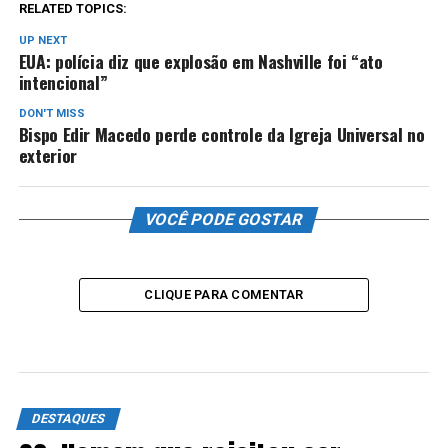
RELATED TOPICS:
UP NEXT
EUA: polícia diz que explosão em Nashville foi “ato
intencional”
DON'T MISS
Bispo Edir Macedo perde controle da Igreja Universal no
exterior
VOCÊ PODE GOSTAR
CLIQUE PARA COMENTAR
DESTAQUES