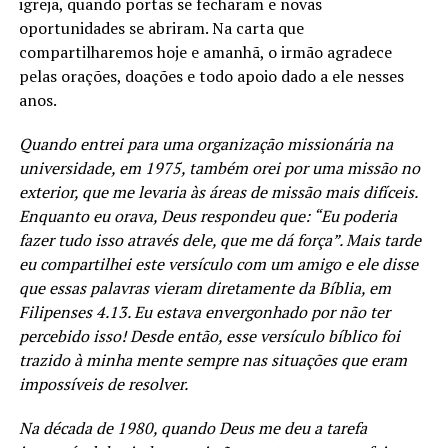
igreja, quando portas se fecharam e novas
oportunidades se abriram. Na carta que
compartilharemos hoje e amanhã, o irmão agradece
pelas orações, doações e todo apoio dado a ele nesses
anos.
Quando entrei para uma organização missionária na
universidade, em 1975, também orei por uma missão no
exterior, que me levaria às áreas de missão mais difíceis.
Enquanto eu orava, Deus respondeu que: “Eu poderia
fazer tudo isso através dele, que me dá força”. Mais tarde
eu compartilhei este versículo com um amigo e ele disse
que essas palavras vieram diretamente da Bíblia, em
Filipenses 4.13. Eu estava envergonhado por não ter
percebido isso!
Desde então, esse versículo bíblico foi
trazido à minha mente sempre nas situações que eram
impossíveis de resolver.
Na década de 1980, quando Deus me deu a tarefa